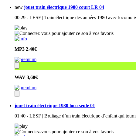
new
jouet train électrique 1980 court LR 04
00:29 - LESF | Train électrique des années 1980 avec locomoti
MP3
2,40€
WAV
3,60€
jouet train électrique 1980 loco seule 01
01:40 - LESF | Bruitage d’un train électrique d’enfant qui tou