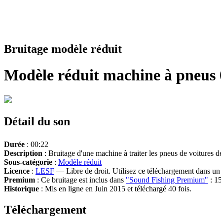
Bruitage modèle réduit
Modèle réduit machine à pneus 
Détail du son
Durée
: 00:22
Description
: Bruitage d'une machine à traiter les pneus de voitures 
Sous-catégorie
:
Modèle réduit
Licence
:
LESF
— Libre de droit. Utilisez ce téléchargement dans un n
Premium
: Ce bruitage est inclus dans
"Sound Fishing Premium"
: 15
Historique
: Mis en ligne en Juin 2015 et téléchargé 40 fois.
Téléchargement