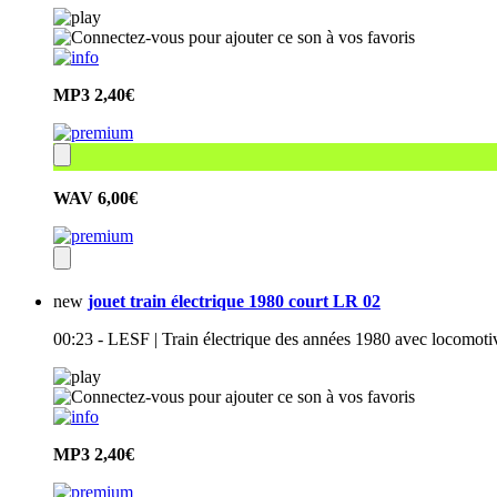
MP3
2,40€
WAV
6,00€
new
jouet train électrique 1980 court LR 02
00:23 - LESF | Train électrique des années 1980 avec locomot
MP3
2,40€