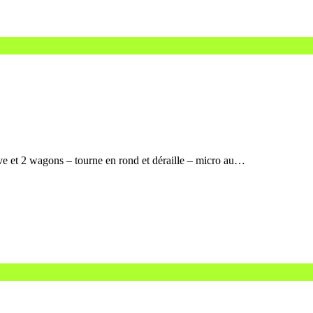
ve et 2 wagons – tourne en rond et déraille – micro au…