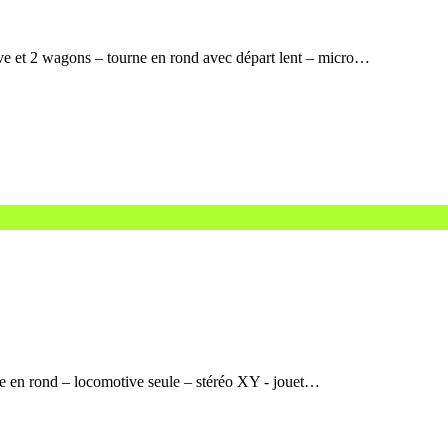
ve et 2 wagons – tourne en rond avec départ lent – micro…
rne en rond – locomotive seule – stéréo XY - jouet…