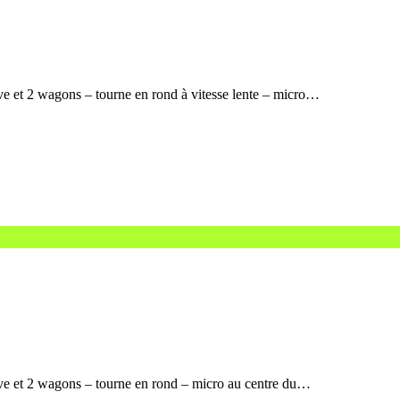
ve et 2 wagons – tourne en rond à vitesse lente – micro…
ive et 2 wagons – tourne en rond – micro au centre du…