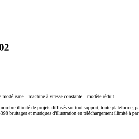
02
de modélisme – machine à vitesse constante – modèle réduit
ombre illimité de projets diffusés sur tout support, toute plateforme, p
398 bruitages et musiques d'illustration en téléchargement illimité à part