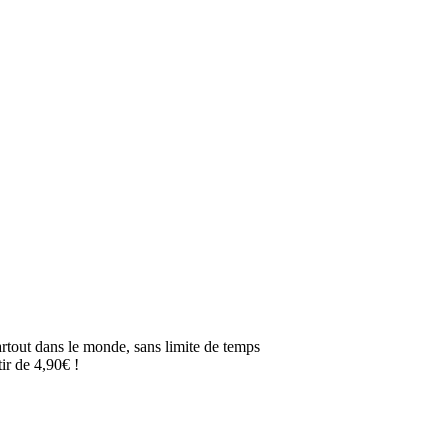
artout dans le monde, sans limite de temps
ir de 4,90€ !