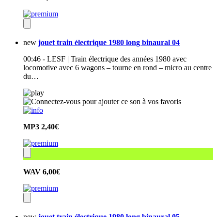
new
jouet train électrique 1980 long binaural 04
00:46 - LESF | Train électrique des années 1980 avec
locomotive avec 6 wagons – tourne en rond – micro au centre
du…
MP3
2,40€
WAV
6,00€
new
jouet train électrique 1980 long binaural 05