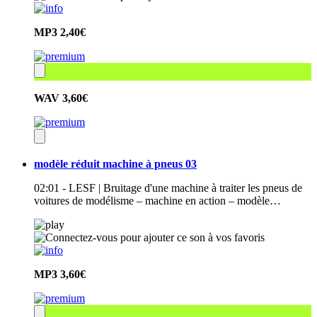
MP3
2,40€
WAV
3,60€
modèle réduit machine à pneus 03
02:01 - LESF | Bruitage d'une machine à traiter les pneus de
voitures de modélisme – machine en action – modèle…
MP3
3,60€