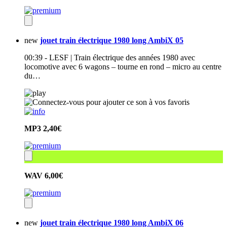
new
jouet train électrique 1980 long AmbiX 05
00:39 - LESF | Train électrique des années 1980 avec
locomotive avec 6 wagons – tourne en rond – micro au centre
du…
MP3
2,40€
WAV
6,00€
new
jouet train électrique 1980 long AmbiX 06