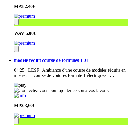
MP3
2,40€
WAV
6,00€
modèle réduit course de formules 1 01
04:25 - LESF | Ambiance d'une course de modèles réduits en
intérieur – course de voitures formule 1 électriques –…
MP3
3,60€