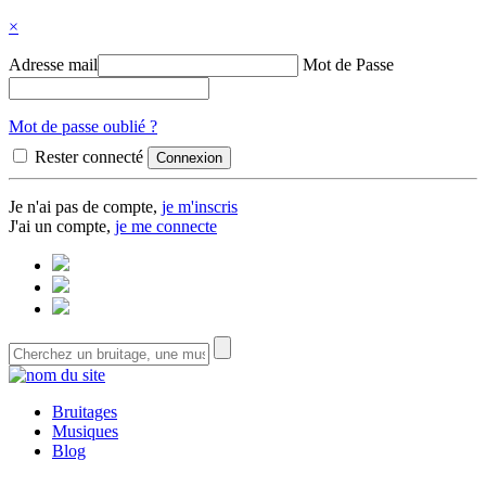
×
Adresse mail
Mot de Passe
Mot de passe oublié ?
Rester connecté
Je n'ai pas de compte,
je m'inscris
J'ai un compte,
je me connecte
Bruitages
Musiques
Blog