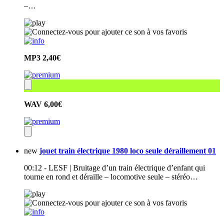
–…
MP3
2,40€
WAV
6,00€
new
jouet train électrique 1980 loco seule déraillement 01
00:12 - LESF | Bruitage d’un train électrique d’enfant qui
tourne en rond et déraille – locomotive seule – stéréo…