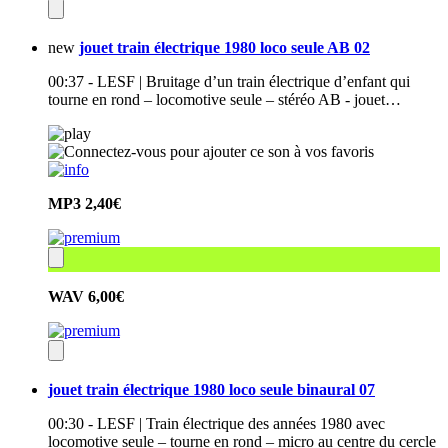
new
jouet train électrique 1980 loco seule AB 02
00:37 - LESF | Bruitage d’un train électrique d’enfant qui
tourne en rond – locomotive seule – stéréo AB - jouet…
MP3
2,40€
WAV
6,00€
jouet train électrique 1980 loco seule binaural 07
00:30 - LESF | Train électrique des années 1980 avec
locomotive seule – tourne en rond – micro au centre du cercle