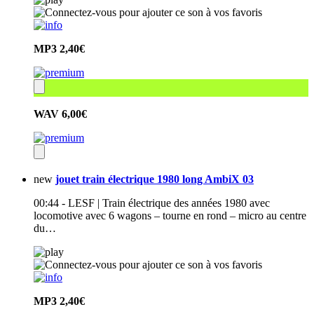
MP3
2,40€
WAV
6,00€
new
jouet train électrique 1980 long AmbiX 03
00:44 - LESF | Train électrique des années 1980 avec
locomotive avec 6 wagons – tourne en rond – micro au centre
du…
MP3
2,40€