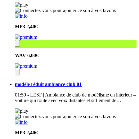
MP3
2,40€
WAV
6,00€
modèle réduit ambiance club 01
01:59 - LESF | Ambiance de club de modélisme en intérieur –
voiture qui roule avec voix distantes et sifflement de…
MP3
2,40€