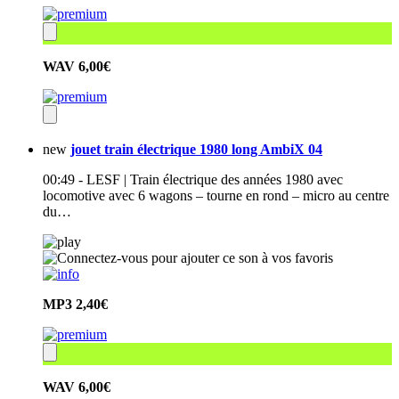
WAV
6,00€
new
jouet train électrique 1980 long AmbiX 04
00:49 - LESF | Train électrique des années 1980 avec
locomotive avec 6 wagons – tourne en rond – micro au centre
du…
MP3
2,40€
WAV
6,00€