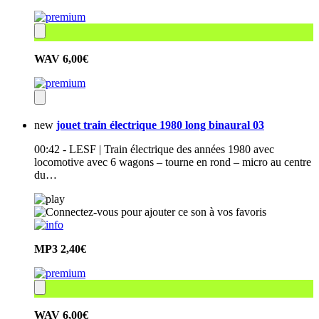
WAV
6,00€
new
jouet train électrique 1980 long binaural 03
00:42 - LESF | Train électrique des années 1980 avec
locomotive avec 6 wagons – tourne en rond – micro au centre
du…
MP3
2,40€
WAV
6,00€