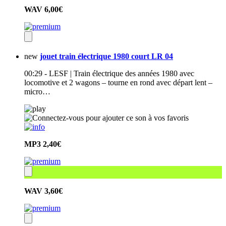
WAV
6,00€
new
jouet train électrique 1980 court LR 04
00:29 - LESF | Train électrique des années 1980 avec
locomotive et 2 wagons – tourne en rond avec départ lent –
micro…
MP3
2,40€
WAV
3,60€