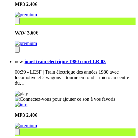
MP3
2,40€
WAV
3,60€
new
jouet train électrique 1980 court LR 03
00:39 - LESF | Train électrique des années 1980 avec
locomotive et 2 wagons – tourne en rond – micro au centre
du…
MP3
2,40€