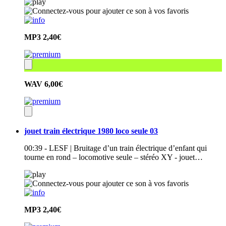
MP3
2,40€
WAV
6,00€
jouet train électrique 1980 loco seule 03
00:39 - LESF | Bruitage d’un train électrique d’enfant qui
tourne en rond – locomotive seule – stéréo XY - jouet…
MP3
2,40€