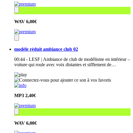
WAV
6,00€
modèle réduit ambiance club 02
00:44 - LESF | Ambiance de club de modélisme en intérieur –
voiture qui roule avec voix distantes et sifflement de…
MP3
2,40€
WAV
6,00€