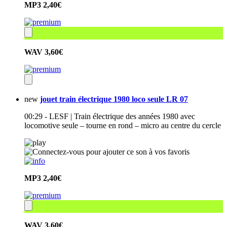
MP3
2,40€
WAV
3,60€
new
jouet train électrique 1980 loco seule LR 07
00:29 - LESF | Train électrique des années 1980 avec
locomotive seule – tourne en rond – micro au centre du cercle
MP3
2,40€
WAV
3,60€