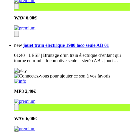
WAV
6,00€
new
jouet train électrique 1980 loco seule AB 01
01:40 - LESF | Bruitage d’un train électrique d’enfant qui
tourne en rond – locomotive seule – stéréo AB - jouet…
MP3
2,40€
WAV
6,00€