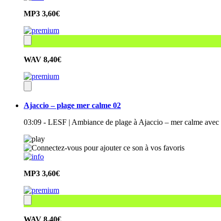
MP3
3,60€
WAV
8,40€
Ajaccio – plage mer calme 02
03:09 - LESF | Ambiance de plage à Ajaccio – mer calme avec
MP3
3,60€
WAV
8,40€