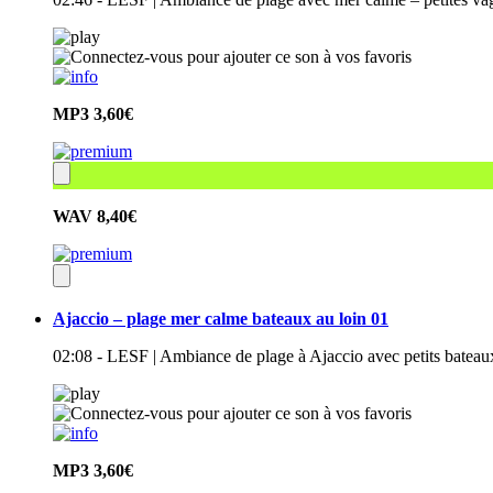
MP3
3,60€
WAV
8,40€
Ajaccio – plage mer calme bateaux au loin 01
02:08 - LESF | Ambiance de plage à Ajaccio avec petits batea
MP3
3,60€