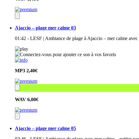
Ajaccio – plage mer calme 03
01:42 - LESF | Ambiance de plage à Ajaccio – mer calme avec
MP3
2,40€
WAV
6,00€
Ajaccio – plage mer calme 05
02:46 - LESF | Ambiance de plage avec mer calme – petites va