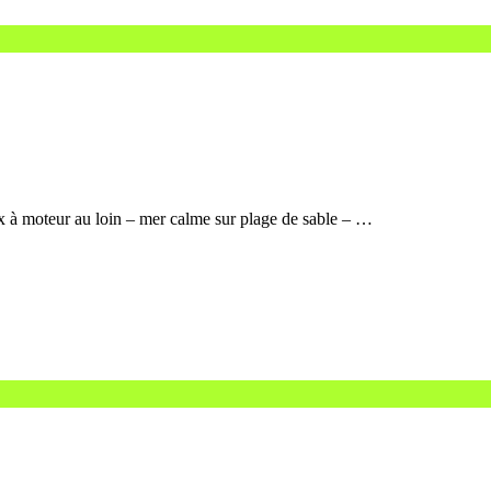
x à moteur au loin – mer calme sur plage de sable – …