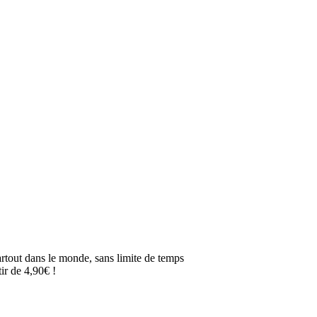
artout dans le monde, sans limite de temps
ir de 4,90€ !