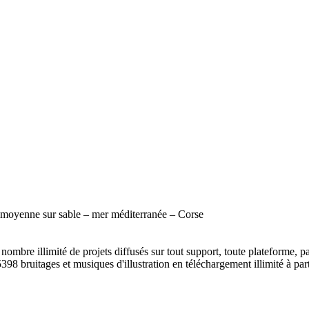
 moyenne sur sable – mer méditerranée – Corse
ombre illimité de projets diffusés sur tout support, toute plateforme, p
398 bruitages et musiques d'illustration en téléchargement illimité à part