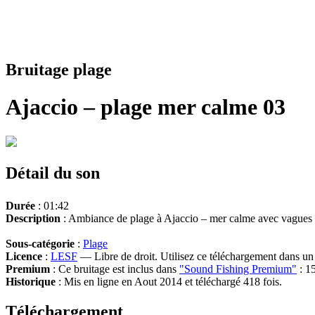
Bruitage plage
Ajaccio – plage mer calme 03
Détail du son
Durée
: 01:42
Description
: Ambiance de plage à Ajaccio – mer calme avec vagues
Sous-catégorie
:
Plage
Licence
:
LESF
— Libre de droit. Utilisez ce téléchargement dans un n
Premium
: Ce bruitage est inclus dans
"Sound Fishing Premium"
: 15
Historique
: Mis en ligne en Aout 2014 et téléchargé 418 fois.
Téléchargement