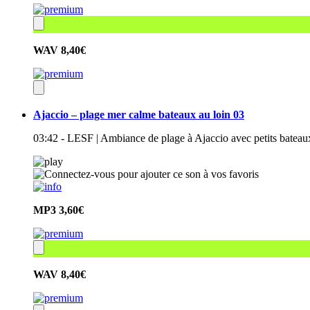
WAV
8,40€
Ajaccio – plage mer calme bateaux au loin 03
03:42 - LESF | Ambiance de plage à Ajaccio avec petits bateau
MP3
3,60€
WAV
8,40€