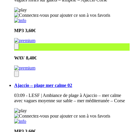
MP3
3,60€
WAV
8,40€
Ajaccio – plage mer calme 02
03:09 - LESF | Ambiance de plage à Ajaccio – mer calme
avec vagues moyenne sur sable – mer méditerranée – Corse
MP3
3,60€