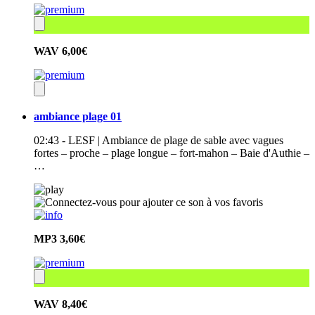
WAV
6,00€
ambiance plage 01
02:43 - LESF | Ambiance de plage de sable avec vagues
fortes – proche – plage longue – fort-mahon – Baie d'Authie –
…
MP3
3,60€
WAV
8,40€