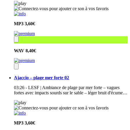
MP3
3,60€
WAV
8,40€
Ajaccio – plage mer forte 02
03:26 - LESF | Ambiance de plage par mer forte – vagues
fortes avec impacts sourds sur le sable – léger bruit d'écume…
MP3
3,60€