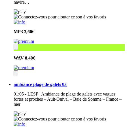
navire…
MP3
3,60€
WAV
8,40€
ambiance plage de galets 03
01:05 - LESF | Ambiance de plage de galets avec vagues
fortes et proches – Ault-Onival – Baie de Somme – France –
mer