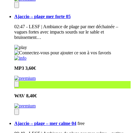
Ajaccio – plage mer forte 05
02:47 - LESF | Ambiance de plage par mer déchainée –
vagues fortes avec impacts sourds sur le sable et
bruissement…
MP3
3,60€
WAV
8,40€
Ajaccio – plage – mer calme 04
free