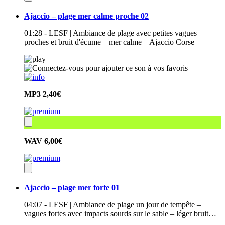
Ajaccio – plage mer calme proche 02
01:28 - LESF | Ambiance de plage avec petites vagues
proches et bruit d'écume – mer calme – Ajaccio Corse
MP3
2,40€
WAV
6,00€
Ajaccio – plage mer forte 01
04:07 - LESF | Ambiance de plage un jour de tempête –
vagues fortes avec impacts sourds sur le sable – léger bruit…