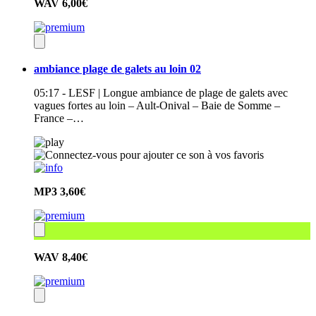
WAV
6,00€
ambiance plage de galets au loin 02
05:17 - LESF | Longue ambiance de plage de galets avec
vagues fortes au loin – Ault-Onival – Baie de Somme –
France –…
MP3
3,60€
WAV
8,40€