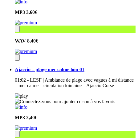
MP3
3,60€
WAV
8,40€
Ajaccio – plage mer calme loin 01
01:02 - LESF | Ambiance de plage avec vagues à mi distance
– mer calme – circulation lointaine – Ajaccio Corse
MP3
2,40€