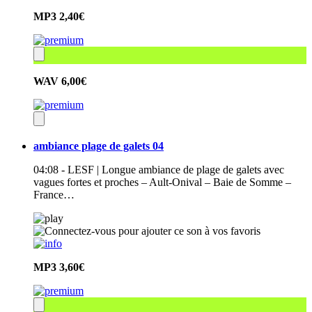
MP3
2,40€
WAV
6,00€
ambiance plage de galets 04
04:08 - LESF | Longue ambiance de plage de galets avec
vagues fortes et proches – Ault-Onival – Baie de Somme –
France…
MP3
3,60€