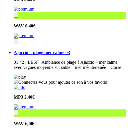
WAV
8,40€
Ajaccio – plage mer calme 03
01:42 - LESF | Ambiance de plage à Ajaccio – mer calme
avec vagues moyenne sur sable – mer méditerranée – Corse
MP3
2,40€
WAV
6,00€