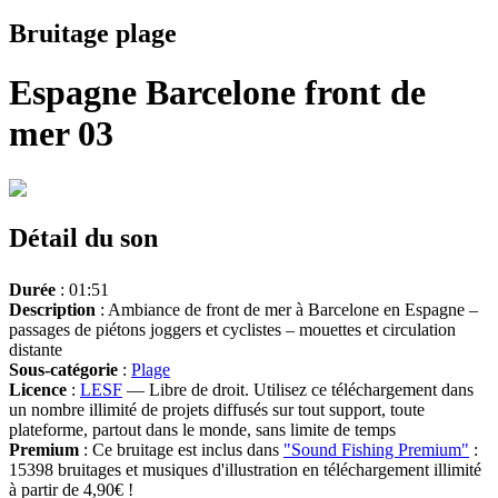
Bruitage plage
Espagne Barcelone front de
mer 03
Détail du son
Durée
: 01:51
Description
: Ambiance de front de mer à Barcelone en Espagne –
passages de piétons joggers et cyclistes – mouettes et circulation
distante
Sous-catégorie
:
Plage
Licence
:
LESF
— Libre de droit. Utilisez ce téléchargement dans
un nombre illimité de projets diffusés sur tout support, toute
plateforme, partout dans le monde, sans limite de temps
Premium
: Ce bruitage est inclus dans
"Sound Fishing Premium"
:
15398 bruitages et musiques d'illustration en téléchargement illimité
à partir de 4,90€ !