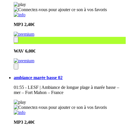
MP3
2,40€
WAV
6,00€
ambiance marée basse 02
01:55 - LESF | Ambiance de longue plage à marée basse –
mer – Fort Mahon – France
MP3
2,40€