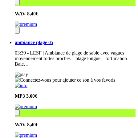
WAV
8,40€
ambiance plage 05
03:39 - LESF | Ambiance de plage de sable avec vagues
moyennement fortes proches – plage longue – fort-mahon –
Baie…
MP3
3,60€
WAV
8,40€