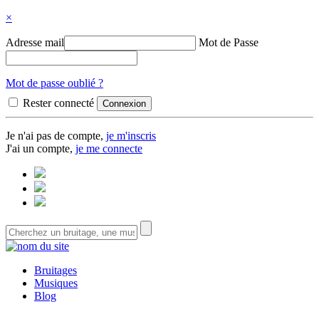
×
Adresse mail
Mot de Passe
Mot de passe oublié ?
Rester connecté
Je n'ai pas de compte,
je m'inscris
J'ai un compte,
je me connecte
Bruitages
Musiques
Blog