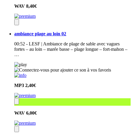
WAV
8,40€
ambiance plage au loin 02
00:52 - LESF | Ambiance de plage de sable avec vagues
fortes – au loin – marée basse – plage longue – fort-mahon –
…
MP3
2,40€
WAV
6,00€