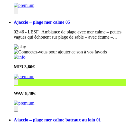
Ajaccio – plage mer calme 05
02:46 - LESF | Ambiance de plage avec mer calme – petites
vagues qui échouent sur plage de sable – avec écume –…
MP3
3,60€
WAV
8,40€
Ajaccio – plage mer calme bateaux au loin 01