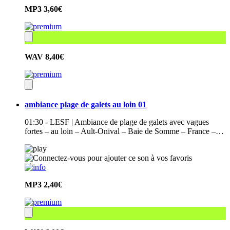
MP3
3,60€
WAV
8,40€
ambiance plage de galets au loin 01
01:30 - LESF | Ambiance de plage de galets avec vagues
fortes – au loin – Ault-Onival – Baie de Somme – France –…
MP3
2,40€