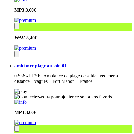
MP3
3,60€
WAV
8,40€
ambiance plage au loin 01
02:36 - LESF | Ambiance de plage de sable avec mer à
distance – vagues – Fort Mahon – France
MP3
3,60€