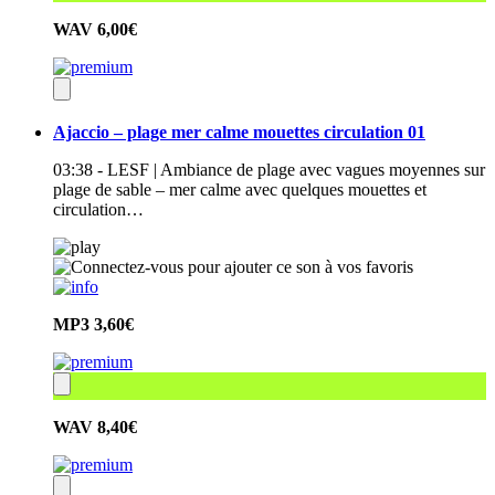
WAV
6,00€
Ajaccio – plage mer calme mouettes circulation 01
03:38 - LESF | Ambiance de plage avec vagues moyennes sur
plage de sable – mer calme avec quelques mouettes et
circulation…
MP3
3,60€
WAV
8,40€