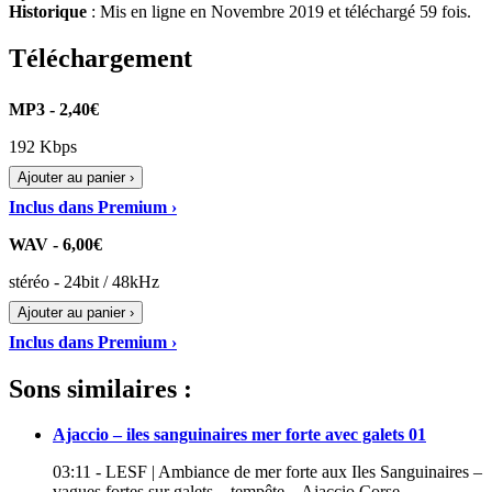
Historique
: Mis en ligne en Novembre 2019 et téléchargé 59 fois.
Téléchargement
MP3 - 2,40€
192 Kbps
Ajouter au panier ›
Inclus dans Premium ›
WAV - 6,00€
stéréo - 24bit / 48kHz
Ajouter au panier ›
Inclus dans Premium ›
Sons similaires :
Ajaccio – iles sanguinaires mer forte avec galets 01
03:11 - LESF | Ambiance de mer forte aux Iles Sanguinaires –
vagues fortes sur galets – tempête – Ajaccio Corse