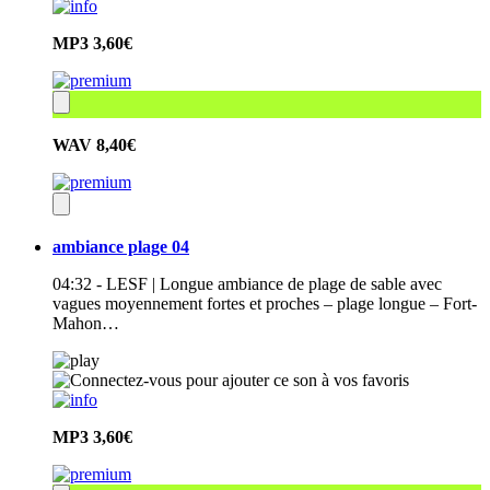
MP3
3,60€
WAV
8,40€
ambiance plage 04
04:32 - LESF | Longue ambiance de plage de sable avec
vagues moyennement fortes et proches – plage longue – Fort-
Mahon…
MP3
3,60€