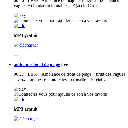
00:40 - LESF | Ambiance de plage par mer calme – petites
vagues + circulation lointaines – Ajaccio Corse
MP3
gratuit
---
ambiance bord de plage
free
00:27 - LESF | Ambiance de front de plage – bruit des vagues
– voix – orchestre – mouettes – croisette – Etretat…
MP3
gratuit