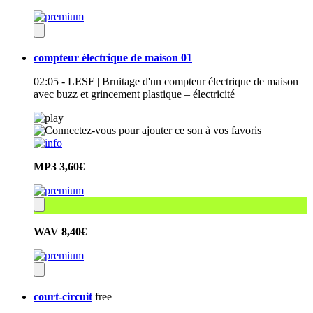
compteur électrique de maison 01
02:05 - LESF | Bruitage d'un compteur électrique de maison
avec buzz et grincement plastique – électricité
MP3
3,60€
WAV
8,40€
court-circuit
free