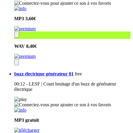
MP3
3,60€
WAV
8,40€
buzz électrique générateur 01
free
00:12 - LESF | Court bruitage d'un buzz de générateur
électrique
MP3
gratuit