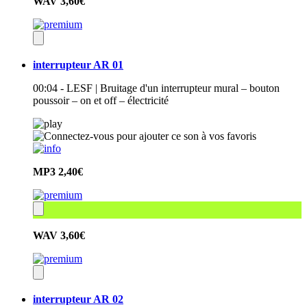
WAV
3,60€
interrupteur AR 01
00:04 - LESF | Bruitage d'un interrupteur mural – bouton
poussoir – on et off – électricité
MP3
2,40€
WAV
3,60€
interrupteur AR 02