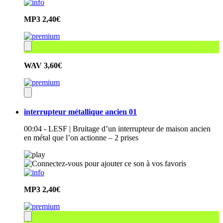
MP3
2,40€
WAV
3,60€
interrupteur métallique ancien 01
00:04 - LESF | Bruitage d’un interrupteur de maison ancien
en métal que l’on actionne – 2 prises
MP3
2,40€