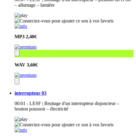
– allumage – lumière
MP3
2,40€
WAV
3,60€
interrupteur 03
00:01 - LESF | Bruitage d'un interrupteur disjoncteur –
bouton poussoir – électricité