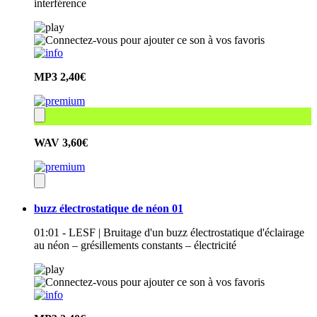
interférence
MP3
2,40€
WAV
3,60€
buzz électrostatique de néon 01
01:01 - LESF | Bruitage d'un buzz électrostatique d'éclairage
au néon – grésillements constants – électricité