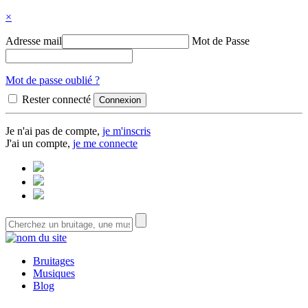
×
Adresse mail
Mot de Passe
Mot de passe oublié ?
Rester connecté
Je n'ai pas de compte,
je m'inscris
J'ai un compte,
je me connecte
Bruitages
Musiques
Blog