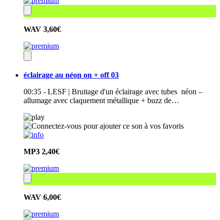
WAV
3,60€
éclairage au néon on + off 03
00:35 - LESF | Bruitage d'un éclairage avec tubes néon –
allumage avec claquement métallique + buzz de…
MP3
2,40€
WAV
6,00€