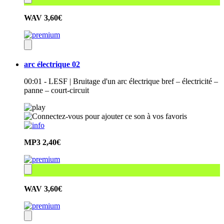
WAV
3,60€
arc électrique 02
00:01 - LESF | Bruitage d'un arc électrique bref – électricité –
panne – court-circuit
MP3
2,40€
WAV
3,60€