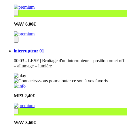
WAV
6,00€
interrupteur 01
00:03 - LESF | Bruitage d'un interrupteur – position on et off
– allumage – lumière
MP3
2,40€
WAV
3,60€