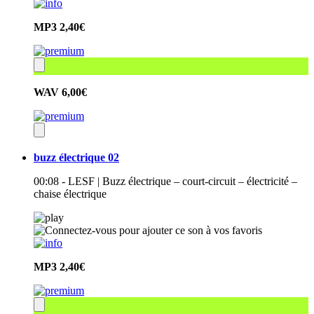
MP3
2,40€
WAV
6,00€
buzz électrique 02
00:08 - LESF | Buzz électrique – court-circuit – électricité –
chaise électrique
MP3
2,40€