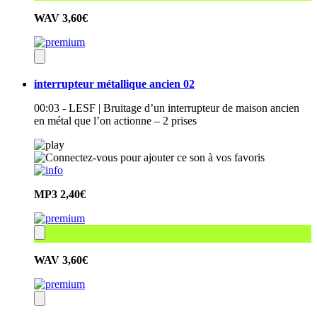
WAV
3,60€
interrupteur métallique ancien 02
00:03 - LESF | Bruitage d’un interrupteur de maison ancien
en métal que l’on actionne – 2 prises
MP3
2,40€
WAV
3,60€