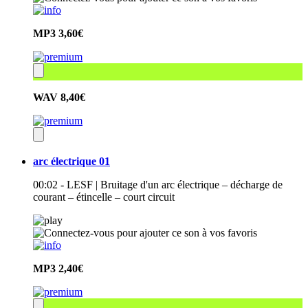
MP3
3,60€
WAV
8,40€
arc électrique 01
00:02 - LESF | Bruitage d'un arc électrique – décharge de
courant – étincelle – court circuit
MP3
2,40€