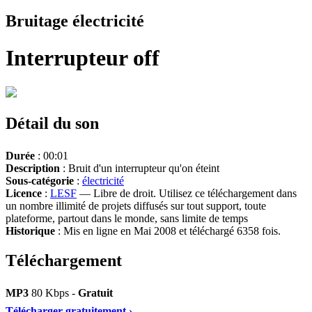
Bruitage électricité
Interrupteur off
Détail du son
Durée
: 00:01
Description
: Bruit d'un interrupteur qu'on éteint
Sous-catégorie
:
électricité
Licence
:
LESF
— Libre de droit. Utilisez ce téléchargement dans
un nombre illimité de projets diffusés sur tout support, toute
plateforme, partout dans le monde, sans limite de temps
Historique
: Mis en ligne en Mai 2008 et téléchargé 6358 fois.
Téléchargement
MP3
80 Kbps -
Gratuit
Télécharger gratuitement ›