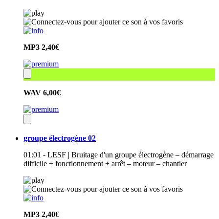
MP3
2,40€
WAV
6,00€
groupe électrogène 02
01:01 - LESF | Bruitage d'un groupe électrogène – démarrage
difficile + fonctionnement + arrêt – moteur – chantier
MP3
2,40€