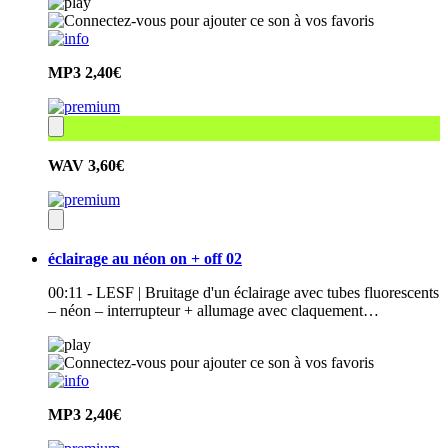
MP3
2,40€
WAV
3,60€
éclairage au néon on + off 02
00:11 - LESF | Bruitage d'un éclairage avec tubes fluorescents
– néon – interrupteur + allumage avec claquement…
MP3
2,40€