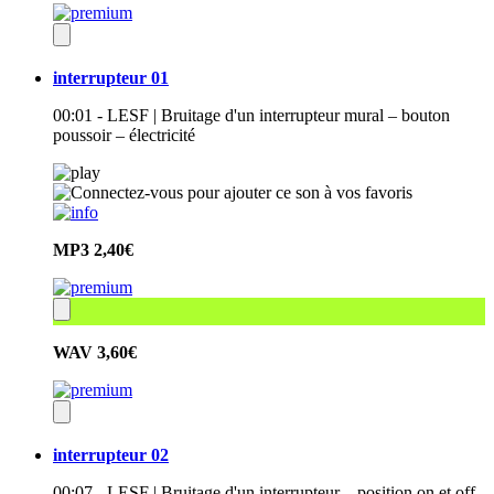
interrupteur 01
00:01 - LESF | Bruitage d'un interrupteur mural – bouton
poussoir – électricité
MP3
2,40€
WAV
3,60€
interrupteur 02
00:07 - LESF | Bruitage d'un interrupteur – position on et off