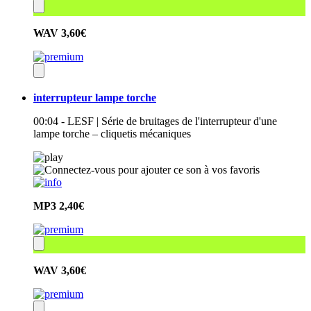
WAV
3,60€
interrupteur lampe torche
00:04 - LESF | Série de bruitages de l'interrupteur d'une
lampe torche – cliquetis mécaniques
MP3
2,40€
WAV
3,60€