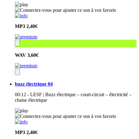
MP3
2,40€
WAV
3,60€
buzz électrique 04
00:12 - LESF | Buzz électrique – court-circuit – électricité –
chaise électrique
MP3
2,40€