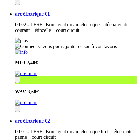
arc électrique 01
00:02 - LESF | Bruitage d'un arc électrique – décharge de
courant – étincelle – court circuit
MP3
2,40€
WAV
3,60€
arc électrique 02
00:01 - LESF | Bruitage d'un arc électrique bref – électricité –
panne – court-circuit