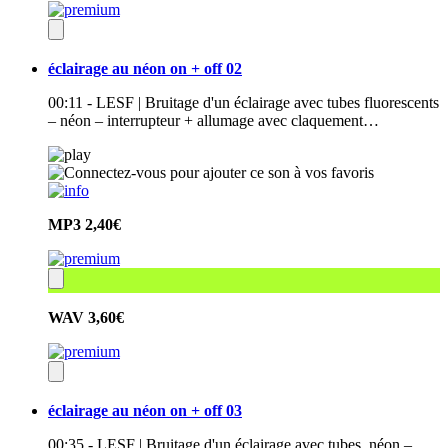
éclairage au néon on + off 02
00:11 - LESF | Bruitage d'un éclairage avec tubes fluorescents
– néon – interrupteur + allumage avec claquement…
MP3
2,40€
WAV
3,60€
éclairage au néon on + off 03
00:35 - LESF | Bruitage d'un éclairage avec tubes néon –