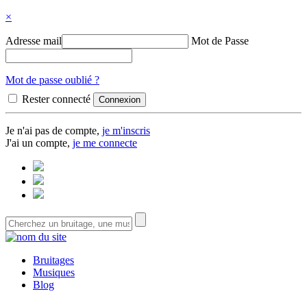
×
Adresse mail
Mot de Passe
Mot de passe oublié ?
Rester connecté
Je n'ai pas de compte,
je m'inscris
J'ai un compte,
je me connecte
Bruitages
Musiques
Blog