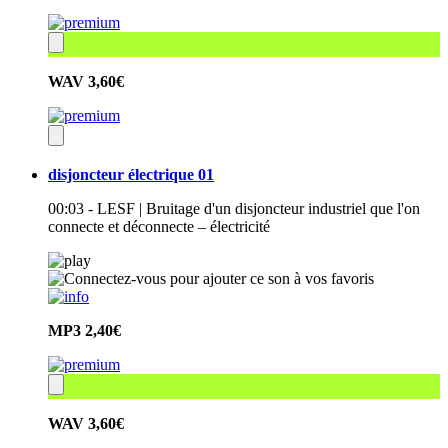
WAV
3,60€
disjoncteur électrique 01
00:03 - LESF | Bruitage d'un disjoncteur industriel que l'on
connecte et déconnecte – électricité
MP3
2,40€
WAV
3,60€