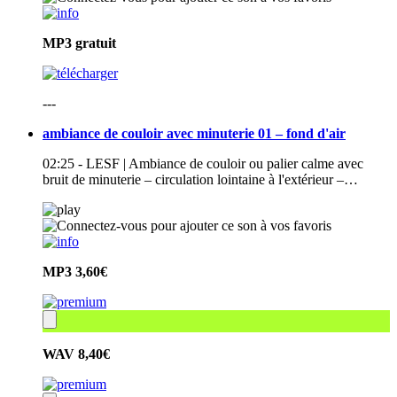
MP3
gratuit
---
ambiance de couloir avec minuterie 01 – fond d'air
02:25 - LESF | Ambiance de couloir ou palier calme avec
bruit de minuterie – circulation lointaine à l'extérieur –…
MP3
3,60€
WAV
8,40€