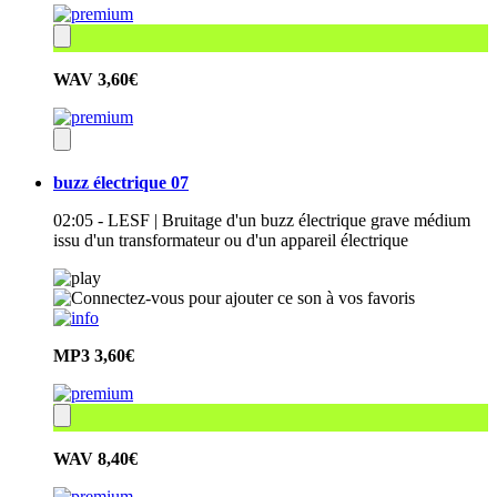
WAV
3,60€
buzz électrique 07
02:05 - LESF | Bruitage d'un buzz électrique grave médium
issu d'un transformateur ou d'un appareil électrique
MP3
3,60€
WAV
8,40€