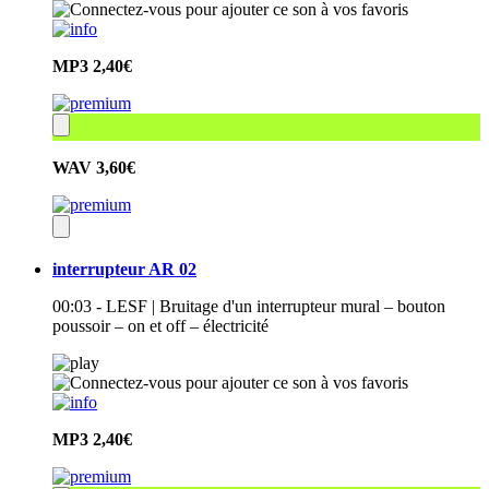
MP3
2,40€
WAV
3,60€
interrupteur AR 02
00:03 - LESF | Bruitage d'un interrupteur mural – bouton
poussoir – on et off – électricité
MP3
2,40€