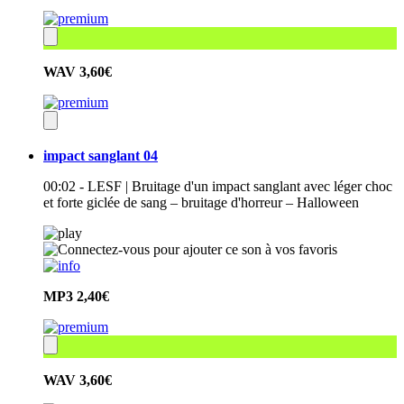
WAV
3,60€
impact sanglant 04
00:02 - LESF | Bruitage d'un impact sanglant avec léger choc
et forte giclée de sang – bruitage d'horreur – Halloween
MP3
2,40€
WAV
3,60€