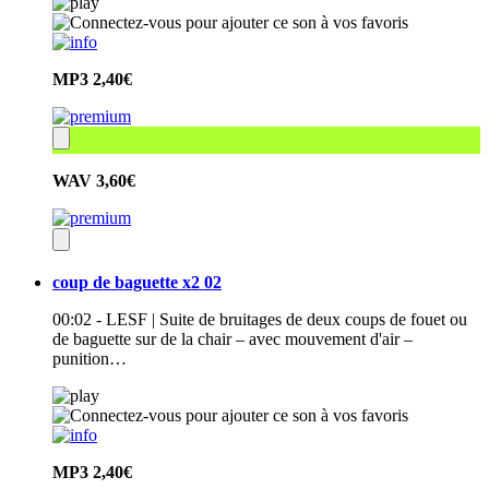
MP3
2,40€
WAV
3,60€
coup de baguette x2 02
00:02 - LESF | Suite de bruitages de deux coups de fouet ou
de baguette sur de la chair – avec mouvement d'air –
punition…
MP3
2,40€