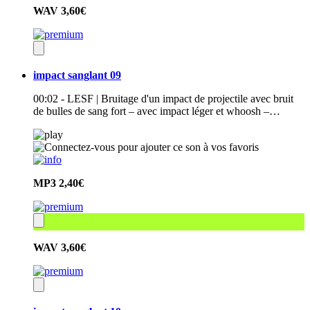
WAV
3,60€
impact sanglant 09
00:02 - LESF | Bruitage d'un impact de projectile avec bruit
de bulles de sang fort – avec impact léger et whoosh –…
MP3
2,40€
WAV
3,60€