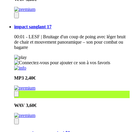
impact sanglant 17
00:01 - LESF | Bruitage d'un coup de poing avec léger bruit
de chair et mouvement panoramique – son pour combat ou
bagarre
MP3
2,40€
WAV
3,60€