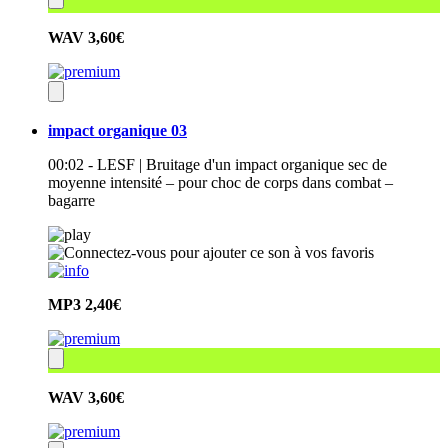
WAV
3,60€
impact organique 03
00:02 - LESF | Bruitage d'un impact organique sec de
moyenne intensité – pour choc de corps dans combat –
bagarre
MP3
2,40€
WAV
3,60€