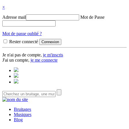
×
Adresse mail
Mot de Passe
Mot de passe oublié ?
Rester connecté
Je n'ai pas de compte,
je m'inscris
J'ai un compte,
je me connecte
Bruitages
Musiques
Blog