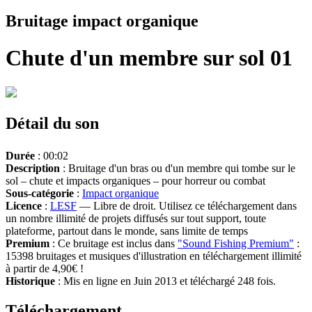
Bruitage impact organique
Chute d'un membre sur sol 01
Détail du son
Durée
: 00:02
Description
: Bruitage d'un bras ou d'un membre qui tombe sur le
sol – chute et impacts organiques – pour horreur ou combat
Sous-catégorie
:
Impact organique
Licence
:
LESF
— Libre de droit. Utilisez ce téléchargement dans
un nombre illimité de projets diffusés sur tout support, toute
plateforme, partout dans le monde, sans limite de temps
Premium
: Ce bruitage est inclus dans
"Sound Fishing Premium"
:
15398 bruitages et musiques d'illustration en téléchargement illimité
à partir de 4,90€ !
Historique
: Mis en ligne en Juin 2013 et téléchargé 248 fois.
Téléchargement