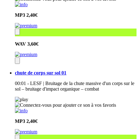
MP3
2,40€
WAV
3,60€
chute de corps sur sol 01
00:01 - LESF | Bruitage de la chute massive d'un corps sur le
sol – bruitage d'impact organique – combat
MP3
2,40€