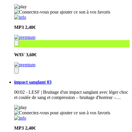
MP3
2,40€
WAV
3,60€
impact sanglant 03
00:02 - LESF | Bruitage d'un impact sanglant avec léger choc
et coulée de sang et compression – bruitage d'horreur –…
MP3
2,40€