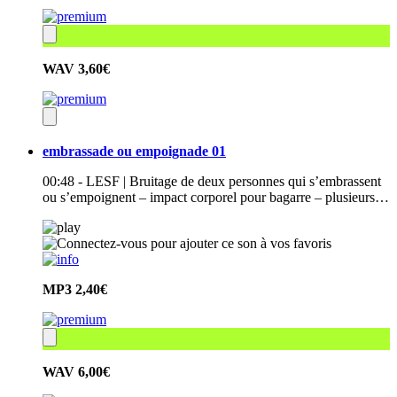
WAV
3,60€
embrassade ou empoignade 01
00:48 - LESF | Bruitage de deux personnes qui s’embrassent
ou s’empoignent – impact corporel pour bagarre – plusieurs…
MP3
2,40€
WAV
6,00€