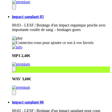
impact sanglant 05
00:03 - LESF | Bruitage d'un impact organique proche avec
importante coulée de sang – bruitages gores
MP3
2,40€
WAV
3,60€
impact sanglant 06
00:02 - LESF | Bruitage d'un impact sanglant pour coup