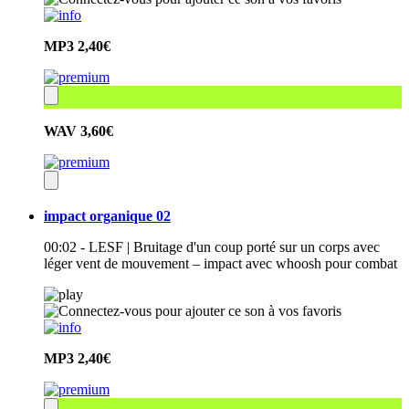
MP3
2,40€
WAV
3,60€
impact organique 02
00:02 - LESF | Bruitage d'un coup porté sur un corps avec
léger vent de mouvement – impact avec whoosh pour combat
MP3
2,40€