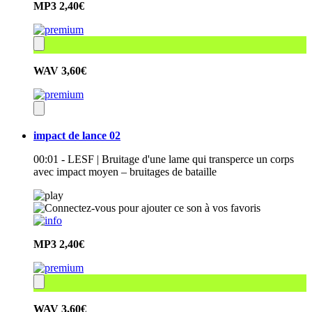
MP3
2,40€
WAV
3,60€
impact de lance 02
00:01 - LESF | Bruitage d'une lame qui transperce un corps
avec impact moyen – bruitages de bataille
MP3
2,40€
WAV
3,60€