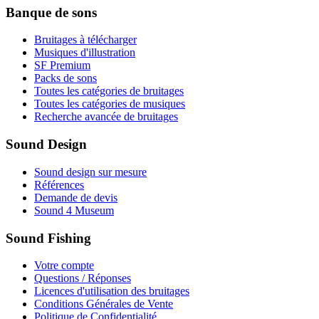
Banque de sons
Bruitages à télécharger
Musiques d'illustration
SF Premium
Packs de sons
Toutes les catégories de bruitages
Toutes les catégories de musiques
Recherche avancée de bruitages
Sound Design
Sound design sur mesure
Références
Demande de devis
Sound 4 Museum
Sound Fishing
Votre compte
Questions / Réponses
Licences d'utilisation des bruitages
Conditions Générales de Vente
Politique de Confidentialité