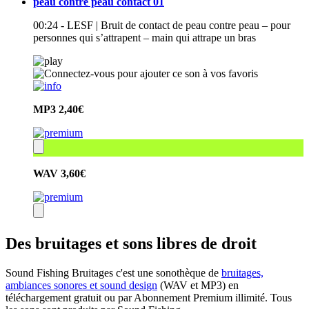
peau contre peau contact 01
00:24 - LESF | Bruit de contact de peau contre peau – pour
personnes qui s’attrapent – main qui attrape un bras
MP3
2,40€
WAV
3,60€
Des bruitages et sons libres de droit
Sound Fishing Bruitages c'est une sonothèque de
bruitages,
ambiances sonores et sound design
(WAV et MP3) en
téléchargement gratuit ou par Abonnement Premium illimité. Tous