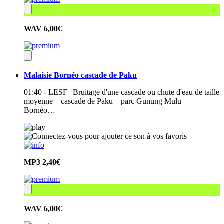
WAV
6,00€
Malaisie Bornéo cascade de Paku
01:40 - LESF | Bruitage d'une cascade ou chute d'eau de taille
moyenne – cascade de Paku – parc Gunung Mulu –
Bornéo…
MP3
2,40€
WAV
6,00€