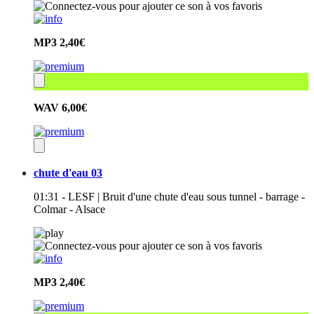
MP3
2,40€
WAV
6,00€
chute d'eau 03
01:31 - LESF | Bruit d'une chute d'eau sous tunnel - barrage -
Colmar - Alsace
MP3
2,40€