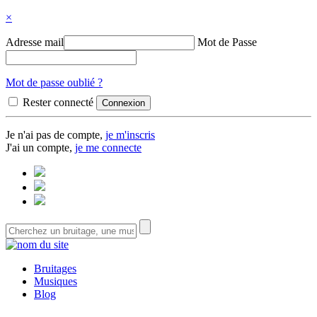
×
Adresse mail
Mot de Passe
Mot de passe oublié ?
Rester connecté
Je n'ai pas de compte,
je m'inscris
J'ai un compte,
je me connecte
Bruitages
Musiques
Blog