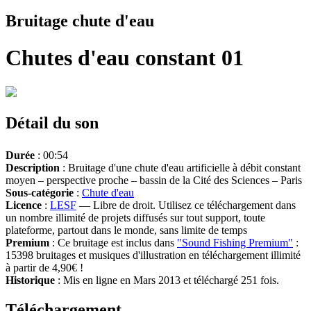
Bruitage chute d'eau
Chutes d'eau constant 01
Détail du son
Durée
: 00:54
Description
: Bruitage d'une chute d'eau artificielle à débit constant
moyen – perspective proche – bassin de la Cité des Sciences – Paris
Sous-catégorie
:
Chute d'eau
Licence
:
LESF
— Libre de droit. Utilisez ce téléchargement dans
un nombre illimité de projets diffusés sur tout support, toute
plateforme, partout dans le monde, sans limite de temps
Premium
: Ce bruitage est inclus dans
"Sound Fishing Premium"
:
15398 bruitages et musiques d'illustration en téléchargement illimité
à partir de 4,90€ !
Historique
: Mis en ligne en Mars 2013 et téléchargé 251 fois.
Téléchargement