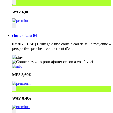
WAV
6,00€
chute d'eau 04
03:30 - LESF | Bruitage d'une chute d'eau de taille moyenne –
perspective proche – écoulement d'eau
MP3
3,60€
WAV
8,40€