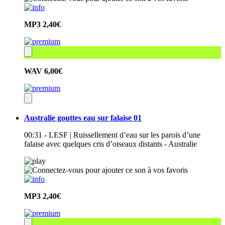
MP3
2,40€
WAV
6,00€
Australie gouttes eau sur falaise 01
00:31 - LESF | Ruissellement d’eau sur les parois d’une
falaise avec quelques cris d’oiseaux distants - Australie
MP3
2,40€