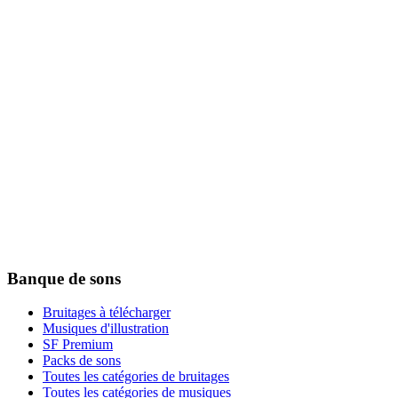
Banque de sons
Bruitages à télécharger
Musiques d'illustration
SF Premium
Packs de sons
Toutes les catégories de bruitages
Toutes les catégories de musiques