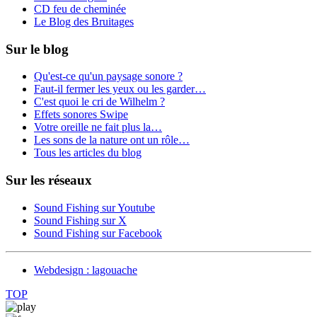
CD feu de cheminée
Le Blog des Bruitages
Sur le blog
Qu'est-ce qu'un paysage sonore ?
Faut-il fermer les yeux ou les garder…
C'est quoi le cri de Wilhelm ?
Effets sonores Swipe
Votre oreille ne fait plus la…
Les sons de la nature ont un rôle…
Tous les articles du blog
Sur les réseaux
Sound Fishing sur Youtube
Sound Fishing sur X
Sound Fishing sur Facebook
Webdesign : lagouache
TOP