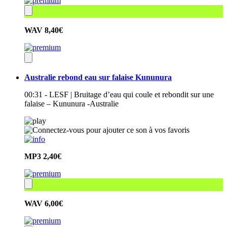
WAV
8,40€
Australie rebond eau sur falaise Kununura
00:31 - LESF | Bruitage d’eau qui coule et rebondit sur une
falaise – Kununura -Australie
MP3
2,40€
WAV
6,00€