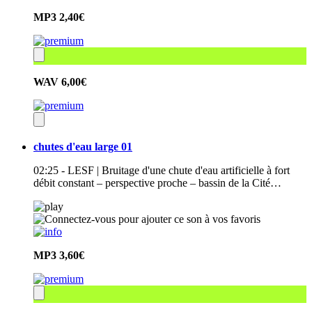
MP3
2,40€
WAV
6,00€
chutes d'eau large 01
02:25 - LESF | Bruitage d'une chute d'eau artificielle à fort
débit constant – perspective proche – bassin de la Cité…
MP3
3,60€