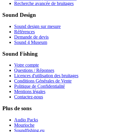
Recherche avancée de bruitages
Sound Design
Sound design sur mesure
Références
Demande de devis
Sound 4 Museum
Sound Fishing
Votre compte
Questions / Réponses
Licences d'utilisation des bruitages
Conditions Générales de Vente
Politique de Confidentialité
Mentions légales
Contactez-nous
Plus de sons
Audio Packs
Mourioche
Soundfishing.eu