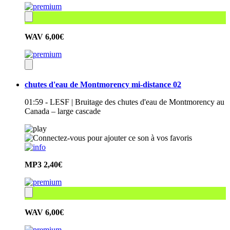
WAV
6,00€
chutes d'eau de Montmorency mi-distance 02
01:59 - LESF | Bruitage des chutes d'eau de Montmorency au
Canada – large cascade
MP3
2,40€
WAV
6,00€