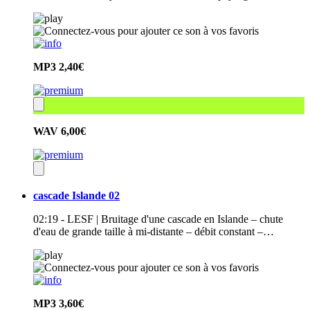
MP3
2,40€
WAV
6,00€
cascade Islande 02
02:19 - LESF | Bruitage d'une cascade en Islande – chute
d'eau de grande taille à mi-distante – débit constant –…
MP3
3,60€