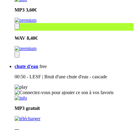
MP3
3,60€
WAV
8,40€
chute d'eau
free
00:50 - LESF | Bruit d'une chute d'eau - cascade
MP3
gratuit
---