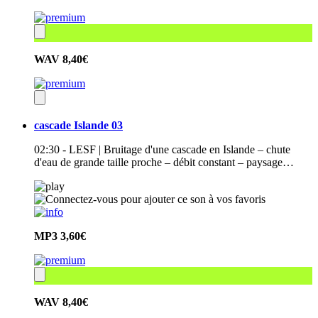
WAV
8,40€
cascade Islande 03
02:30 - LESF | Bruitage d'une cascade en Islande – chute
d'eau de grande taille proche – débit constant – paysage…
MP3
3,60€
WAV
8,40€