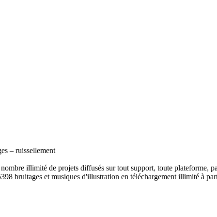
ges – ruissellement
ombre illimité de projets diffusés sur tout support, toute plateforme, p
398 bruitages et musiques d'illustration en téléchargement illimité à part