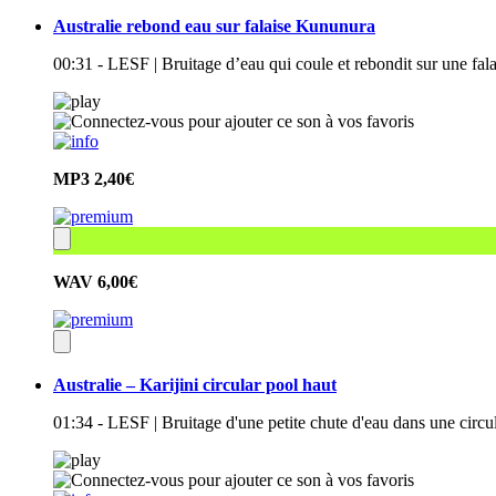
Australie rebond eau sur falaise Kununura
00:31 - LESF | Bruitage d’eau qui coule et rebondit sur une fal
MP3
2,40€
WAV
6,00€
Australie – Karijini circular pool haut
01:34 - LESF | Bruitage d'une petite chute d'eau dans une circul