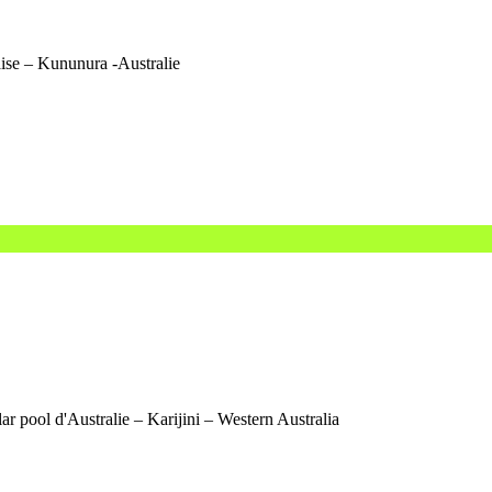
aise – Kununura -Australie
ar pool d'Australie – Karijini – Western Australia