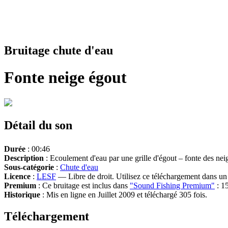
Bruitage chute d'eau
Fonte neige égout
Détail du son
Durée
: 00:46
Description
: Ecoulement d'eau par une grille d'égout – fonte des nei
Sous-catégorie
:
Chute d'eau
Licence
:
LESF
— Libre de droit. Utilisez ce téléchargement dans un n
Premium
: Ce bruitage est inclus dans
"Sound Fishing Premium"
: 15
Historique
: Mis en ligne en Juillet 2009 et téléchargé 305 fois.
Téléchargement