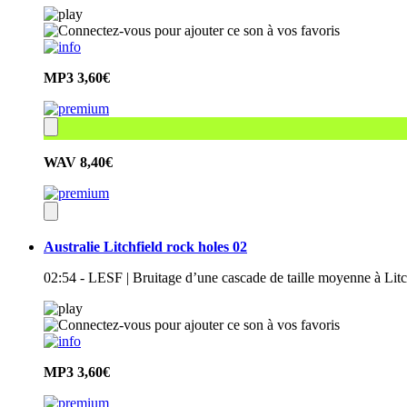
MP3
3,60€
WAV
8,40€
Australie Litchfield rock holes 02
02:54 - LESF | Bruitage d’une cascade de taille moyenne à Litc
MP3
3,60€