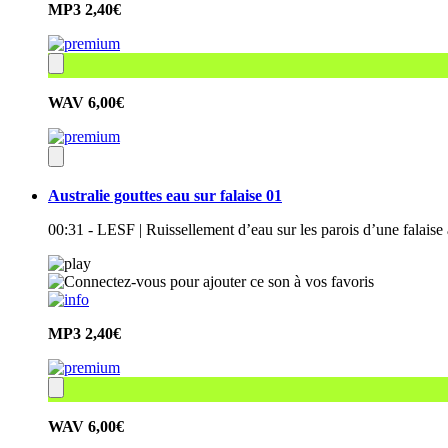
MP3
2,40€
WAV
6,00€
Australie gouttes eau sur falaise 01
00:31 - LESF | Ruissellement d’eau sur les parois d’une falaise 
MP3
2,40€
WAV
6,00€