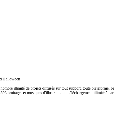
e d'Halloween
ombre illimité de projets diffusés sur tout support, toute plateforme, p
398 bruitages et musiques d'illustration en téléchargement illimité à part