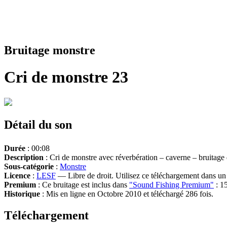
Bruitage monstre
Cri de monstre 23
Détail du son
Durée
: 00:08
Description
: Cri de monstre avec réverbération – caverne – bruitag
Sous-catégorie
:
Monstre
Licence
:
LESF
— Libre de droit. Utilisez ce téléchargement dans un n
Premium
: Ce bruitage est inclus dans
"Sound Fishing Premium"
: 15
Historique
: Mis en ligne en Octobre 2010 et téléchargé 286 fois.
Téléchargement