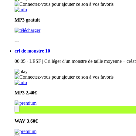
MP3
gratuit
---
cri de monstre 10
00:05 - LESF | Cri léger d'un monstre de taille moyenne – créa
MP3
2,40€
WAV
3,60€