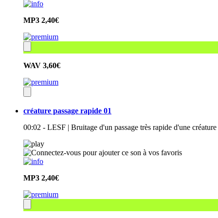
MP3
2,40€
WAV
3,60€
créature passage rapide 01
00:02 - LESF | Bruitage d'un passage très rapide d'une créat
MP3
2,40€