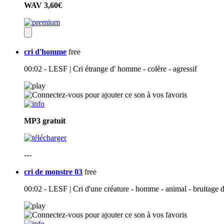
WAV
3,60€
cri d'homme
free
00:02 - LESF | Cri étrange d' homme - colère - agressif
MP3
gratuit
---
cri de monstre 03
free
00:02 - LESF | Cri d'une créature - homme - animal - bruitage 