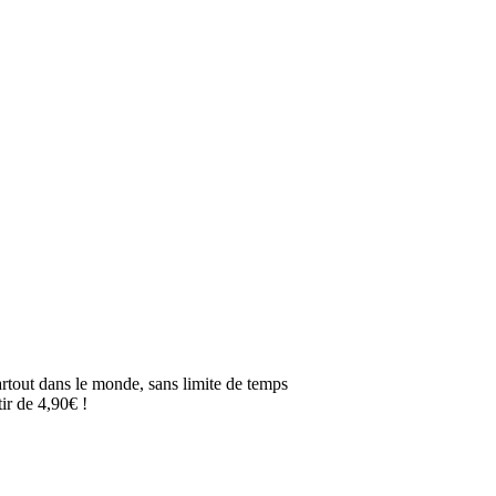
artout dans le monde, sans limite de temps
ir de 4,90€ !