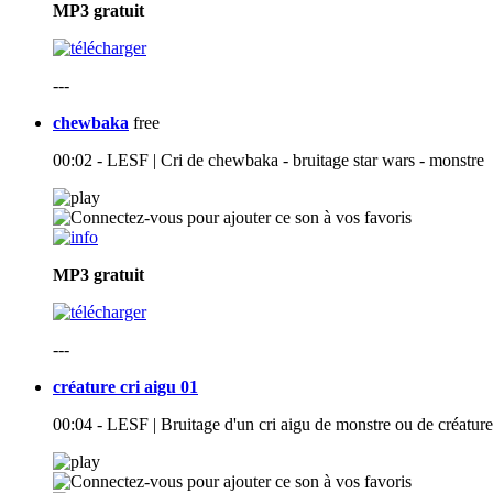
MP3
gratuit
---
chewbaka
free
00:02 - LESF | Cri de chewbaka - bruitage star wars - monstre
MP3
gratuit
---
créature cri aigu 01
00:04 - LESF | Bruitage d'un cri aigu de monstre ou de créatur