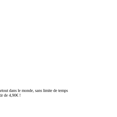
artout dans le monde, sans limite de temps
ir de 4,90€ !