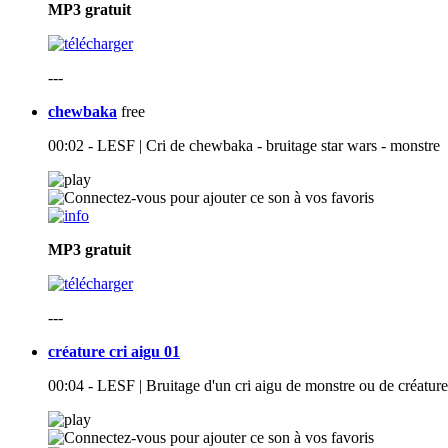
MP3
gratuit
---
chewbaka
free
00:02 - LESF | Cri de chewbaka - bruitage star wars - monstre
MP3
gratuit
---
créature cri aigu 01
00:04 - LESF | Bruitage d'un cri aigu de monstre ou de créatur