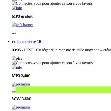
MP3
gratuit
---
cri de monstre 10
00:05 - LESF | Cri léger d'un monstre de taille moyenne – créa
MP3
2,40€
WAV
3,60€