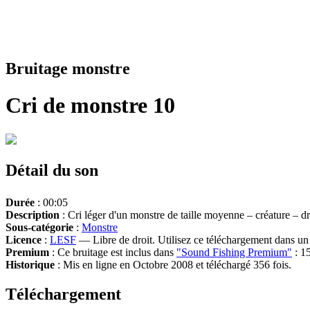
Bruitage monstre
Cri de monstre 10
Détail du son
Durée
: 00:05
Description
: Cri léger d'un monstre de taille moyenne – créature – 
Sous-catégorie
:
Monstre
Licence
:
LESF
— Libre de droit. Utilisez ce téléchargement dans un n
Premium
: Ce bruitage est inclus dans
"Sound Fishing Premium"
: 15
Historique
: Mis en ligne en Octobre 2008 et téléchargé 356 fois.
Téléchargement