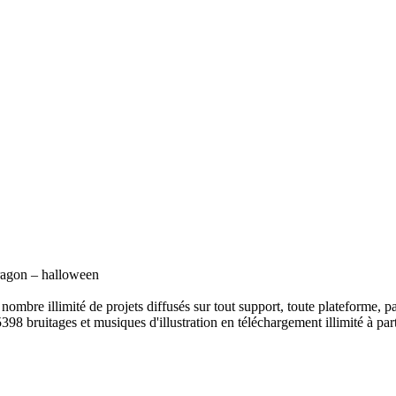
dragon – halloween
ombre illimité de projets diffusés sur tout support, toute plateforme, p
398 bruitages et musiques d'illustration en téléchargement illimité à part