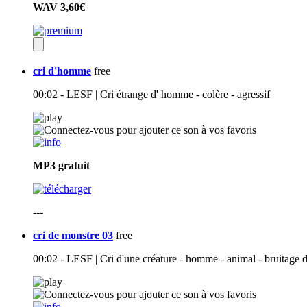
WAV
3,60€
cri d'homme
free
00:02 - LESF | Cri étrange d' homme - colère - agressif
MP3
gratuit
---
cri de monstre 03
free
00:02 - LESF | Cri d'une créature - homme - animal - bruitage 