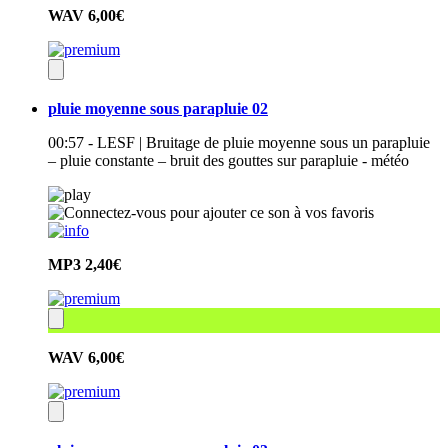
WAV
6,00€
pluie moyenne sous parapluie 02
00:57 - LESF | Bruitage de pluie moyenne sous un parapluie
– pluie constante – bruit des gouttes sur parapluie - météo
MP3
2,40€
WAV
6,00€