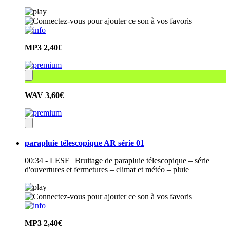
MP3
2,40€
WAV
3,60€
parapluie télescopique AR série 01
00:34 - LESF | Bruitage de parapluie télescopique – série
d'ouvertures et fermetures – climat et météo – pluie
MP3
2,40€