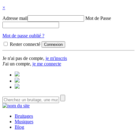
×
Adresse mail
Mot de Passe
Mot de passe oublié ?
Rester connecté
Je n'ai pas de compte,
je m'inscris
J'ai un compte,
je me connecte
Bruitages
Musiques
Blog