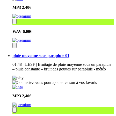
MP3
2,40€
WAV
6,00€
pluie moyenne sous parapluie 01
01:48 - LESF | Bruitage de pluie moyenne sous un parapluie
– pluie constante – bruit des gouttes sur parapluie - météo
MP3
2,40€