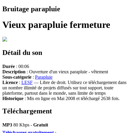
Bruitage parapluie
Vieux parapluie fermeture
Détail du son
Durée
: 00:06
Description
: Ouverture d'un vieux parapluie - vêtement
Sous-catégorie
:
Parapluie
Licence
:
LESF
— Libre de droit. Utilisez ce téléchargement dans
un nombre illimité de projets diffusés sur tout support, toute
plateforme, partout dans le monde, sans limite de temps
Historique
: Mis en ligne en Mai 2008 et téléchargé 2638 fois.
Téléchargement
MP3
80 Kbps -
Gratuit
Télécharger gratuitement ›