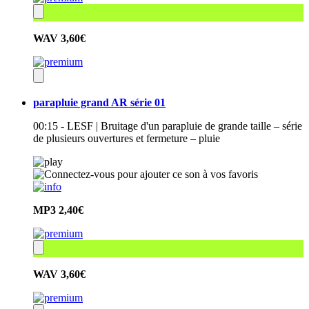
WAV
3,60€
parapluie grand AR série 01
00:15 - LESF | Bruitage d'un parapluie de grande taille – série
de plusieurs ouvertures et fermeture – pluie
MP3
2,40€
WAV
3,60€