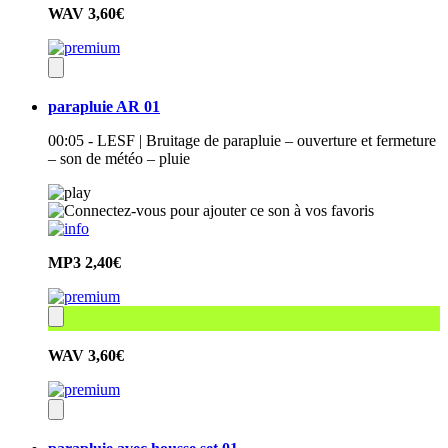
WAV
3,60€
parapluie AR 01
00:05 - LESF | Bruitage de parapluie – ouverture et fermeture
– son de météo – pluie
MP3
2,40€
WAV
3,60€