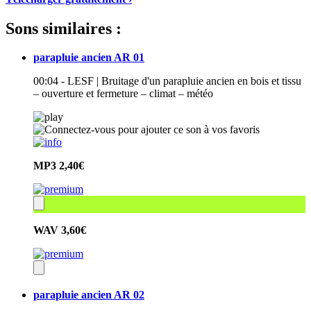
Sons similaires :
parapluie ancien AR 01
00:04 - LESF | Bruitage d'un parapluie ancien en bois et tissu
– ouverture et fermeture – climat – météo
MP3
2,40€
WAV
3,60€
parapluie ancien AR 02