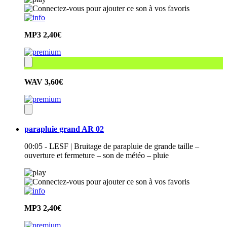
MP3
2,40€
WAV
3,60€
parapluie grand AR 02
00:05 - LESF | Bruitage de parapluie de grande taille –
ouverture et fermeture – son de météo – pluie
MP3
2,40€