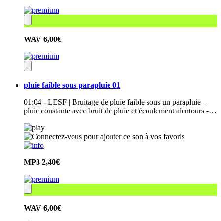
WAV
6,00€
pluie faible sous parapluie 01
01:04 - LESF | Bruitage de pluie faible sous un parapluie –
pluie constante avec bruit de pluie et écoulement alentours -…
MP3
2,40€
WAV
6,00€