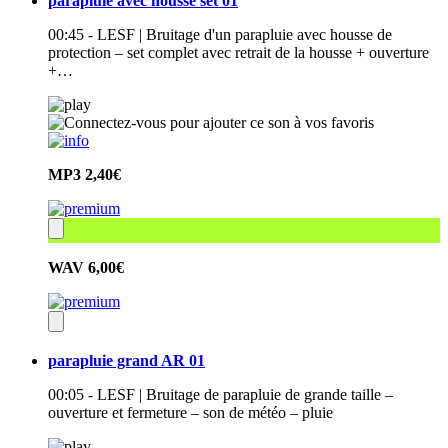
parapluie avec housse set 01
00:45 - LESF | Bruitage d'un parapluie avec housse de
protection – set complet avec retrait de la housse + ouverture
+…
MP3
2,40€
WAV
6,00€
parapluie grand AR 01
00:05 - LESF | Bruitage de parapluie de grande taille –
ouverture et fermeture – son de météo – pluie