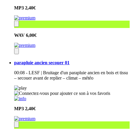
MP3
2,40€
WAV
6,00€
parapluie ancien secouer 01
00:08 - LESF | Bruitage d'un parapluie ancien en bois et tissu
– secouer avant de replier – climat – météo
MP3
2,40€