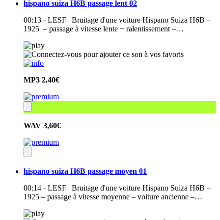
hispano suiza H6B passage lent 02
00:13 - LESF | Bruitage d'une voiture Hispano Suiza H6B –
1925 – passage à vitesse lente + ralentissement –…
MP3
2,40€
WAV
3,60€
hispano suiza H6B passage moyen 01
00:14 - LESF | Bruitage d'une voiture Hispano Suiza H6B –
1925 – passage à vitesse moyenne – voiture ancienne –…