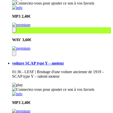
MP3
2,40€
WAV
3,60€
voiture SCAP type Y – moteur
01:36 - LESF | Bruitage d'une voiture ancienne de 1919 –
SCAP type Y – ralenti moteur
MP3
2,40€