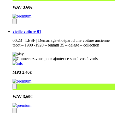
WAV
3,60€
vieille voiture 01
00:23 - LESF | Démarrage et départ d'une voiture ancienne –
tacot – 1900 -1920 – bugatti 35 – delage – collection
MP3
2,40€
WAV
3,60€