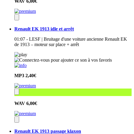
WAV
6,00€
Renault EK 1913 idle et arrêt
01:07 - LESF | Bruitage d'une voiture ancienne Renault EK
de 1913 – moteur sur place + arrêt
MP3
2,40€
WAV
6,00€
Renault EK 1913 passage klaxon