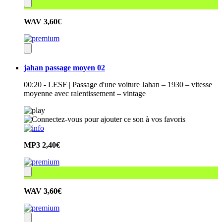
WAV
3,60€
jahan passage moyen 02
00:20 - LESF | Passage d'une voiture Jahan – 1930 – vitesse
moyenne avec ralentissement – vintage
MP3
2,40€
WAV
3,60€