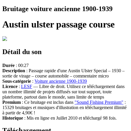
Bruitage voiture ancienne 1900-1939
Austin ulster passage course
Détail du son
Durée
: 00:27
Description
: Passage rapide d'une Austin Ulster Special – 1930 –
sortie de virage – course automobile – commentaire micro
Sous-catégorie
:
Voiture ancienne 1900-1939
Licence
:
LESF
— Libre de droit. Utilisez ce téléchargement dans
un nombre illimité de projets diffusés sur tout support, toute
plateforme, partout dans le monde, sans limite de temps
Premium
: Ce bruitage est inclus dans
"Sound Fishing Premium"
:
15329 bruitages et musiques d'illustration en téléchargement illimité
à partir de 4,90€ !
Historique
: Mis en ligne en Juillet 2010 et téléchargé 98 fois.
Téléchargement