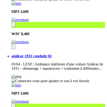
MP3
3,60€
WAV
8,40€
amilcar 1931 conduite 02
03:04 - LESF | Ambiance intérieure d'une voiture Amilcar de
1931 – démarrage + manœuvres + roulement à différentes…
MP3
3,60€