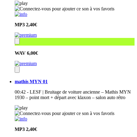
MP3
2,40€
WAV
6,00€
mathis MYN 01
00:42 - LESF | Bruitage de voiture ancienne – Mathis MYN
1930 – point mort + départ avec klaxon – salon auto rétro
MP3
2,40€