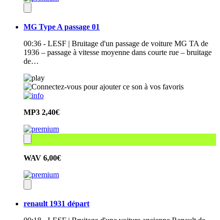
MG Type A passage 01
00:36 - LESF | Bruitage d'un passage de voiture MG TA de
1936 – passage à vitesse moyenne dans courte rue – bruitage
de…
MP3
2,40€
WAV
6,00€
renault 1931 départ