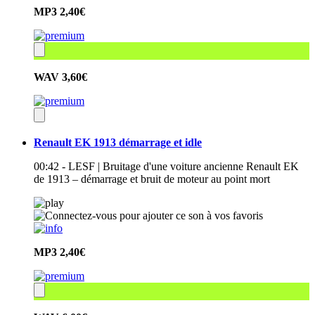
MP3
2,40€
WAV
3,60€
Renault EK 1913 démarrage et idle
00:42 - LESF | Bruitage d'une voiture ancienne Renault EK
de 1913 – démarrage et bruit de moteur au point mort
MP3
2,40€