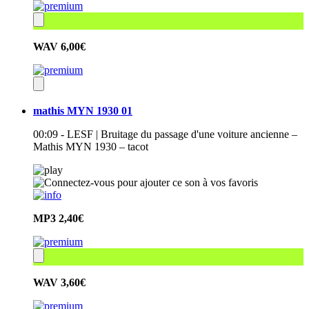
WAV
6,00€
mathis MYN 1930 01
00:09 - LESF | Bruitage du passage d'une voiture ancienne –
Mathis MYN 1930 – tacot
MP3
2,40€
WAV
3,60€