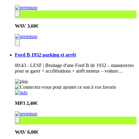
WAV
3,60€
Ford B 1932 parking et arrêt
00:43 - LESF | Bruitage d'une Ford B de 1932 – manœuvres
pour se garer + accélérations + arrêt moteur – voiture…
MP3
2,40€
WAV
6,00€