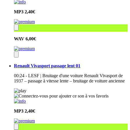
MP3
2,40€
WAV
6,00€
Renault Vivasport passage lent 01
00:24 - LESF | Bruitage d'une voiture Renault Vivasport de
1937 – passage à vitesse lente – bruitage de voiture ancienne
MP3
2,40€