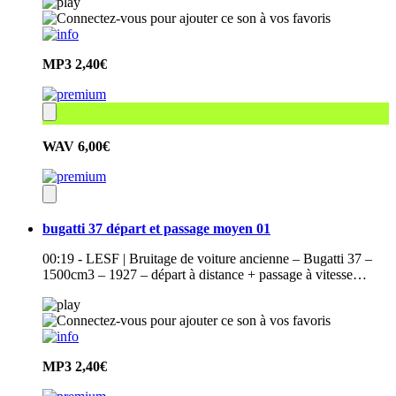
MP3
2,40€
WAV
6,00€
bugatti 37 départ et passage moyen 01
00:19 - LESF | Bruitage de voiture ancienne – Bugatti 37 –
1500cm3 – 1927 – départ à distance + passage à vitesse…
MP3
2,40€