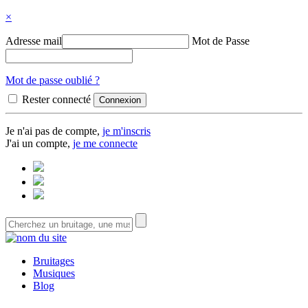
×
Adresse mail
Mot de Passe
Mot de passe oublié ?
Rester connecté
Je n'ai pas de compte,
je m'inscris
J'ai un compte,
je me connecte
Bruitages
Musiques
Blog