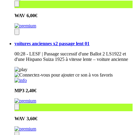
WAV
6,00€
voitures anciennes x2 passage lent 01
00:28 - LESF | Passage successif d'une Ballot 2 LS1922 et
d'une Hispano Suiza 1925 à vitesse lente – voiture ancienne
MP3
2,40€
WAV
3,60€