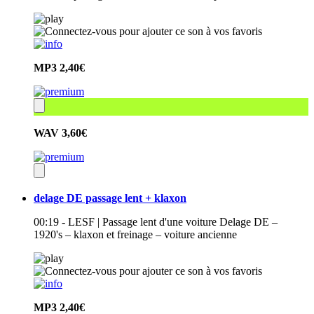
MP3
2,40€
WAV
3,60€
delage DE passage lent + klaxon
00:19 - LESF | Passage lent d'une voiture Delage DE –
1920's – klaxon et freinage – voiture ancienne
MP3
2,40€