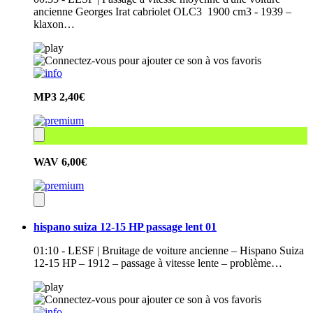
ancienne Georges Irat cabriolet OLC3 1900 cm3 - 1939 –
klaxon…
MP3
2,40€
WAV
6,00€
hispano suiza 12-15 HP passage lent 01
01:10 - LESF | Bruitage de voiture ancienne – Hispano Suiza
12-15 HP – 1912 – passage à vitesse lente – problème…