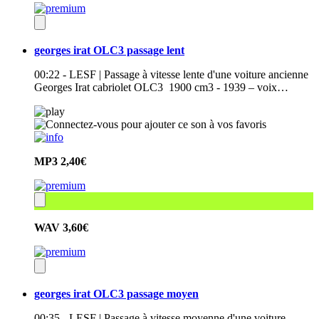
georges irat OLC3 passage lent
00:22 - LESF | Passage à vitesse lente d'une voiture ancienne
Georges Irat cabriolet OLC3 1900 cm3 - 1939 – voix…
MP3
2,40€
WAV
3,60€
georges irat OLC3 passage moyen
00:35 - LESF | Passage à vitesse moyenne d'une voiture