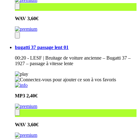
WAV
3,60€
bugatti 37 passage lent 01
00:20 - LESF | Bruitage de voiture ancienne – Bugatti 37 –
1927 – passage à vitesse lente
MP3
2,40€
WAV
3,60€