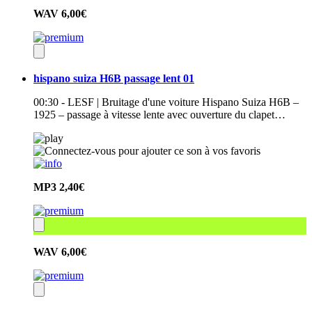
WAV
6,00€
hispano suiza H6B passage lent 01
00:30 - LESF | Bruitage d'une voiture Hispano Suiza H6B –
1925 – passage à vitesse lente avec ouverture du clapet…
MP3
2,40€
WAV
6,00€