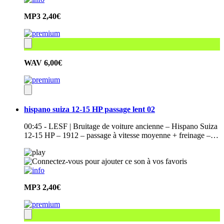
MP3
2,40€
WAV
6,00€
hispano suiza 12-15 HP passage lent 02
00:45 - LESF | Bruitage de voiture ancienne – Hispano Suiza
12-15 HP – 1912 – passage à vitesse moyenne + freinage –…
MP3
2,40€