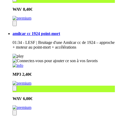
WAV
8,40€
amilcar cc 1924 point-mort
01:34 - LESF | Bruitage d'une Amilcar cc de 1924 – approche
+ moteur au point-mort + accélérations
MP3
2,40€
WAV
6,00€