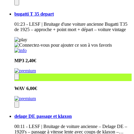
bugatti T 35 depart
01:23 - LESF | Bruitage d'une voiture ancienne Bugatti T35
de 1925 – approche + point mort + départ – voiture vintage
MP3
2,40€
WAV
6,00€
delage DE passage et klaxon
00:11 - LESF | Bruitage de voiture ancienne – Delage DE –
1920's – passage à vitesse lente avec coups de klaxon –…