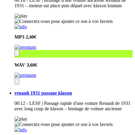
00:18 - LESF | Bruitage d'une voiture ancienne Renault de
1931 – moteur sur place puis départ avec klaxon lointain
MP3
2,40€
WAV
3,60€
renault 1931 passage klaxon
00:12 - LESF | Passage rapide d'une voiture Renault de 1931
avec long coup de klaxon – bruitage de voiture ancienne