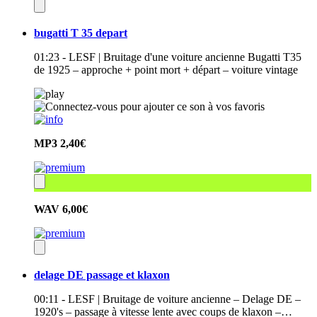
bugatti T 35 depart
01:23 - LESF | Bruitage d'une voiture ancienne Bugatti T35
de 1925 – approche + point mort + départ – voiture vintage
MP3
2,40€
WAV
6,00€
delage DE passage et klaxon
00:11 - LESF | Bruitage de voiture ancienne – Delage DE –
1920's – passage à vitesse lente avec coups de klaxon –…