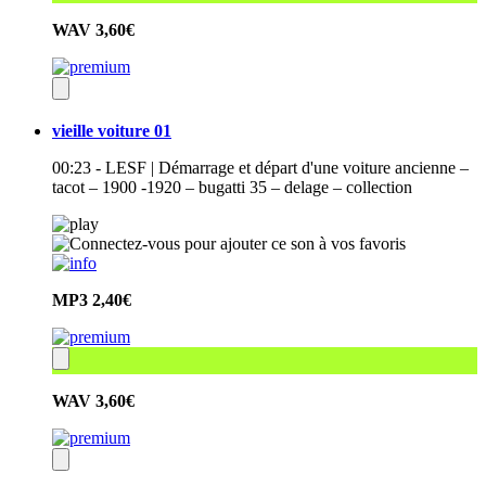
WAV
3,60€
vieille voiture 01
00:23 - LESF | Démarrage et départ d'une voiture ancienne –
tacot – 1900 -1920 – bugatti 35 – delage – collection
MP3
2,40€
WAV
3,60€