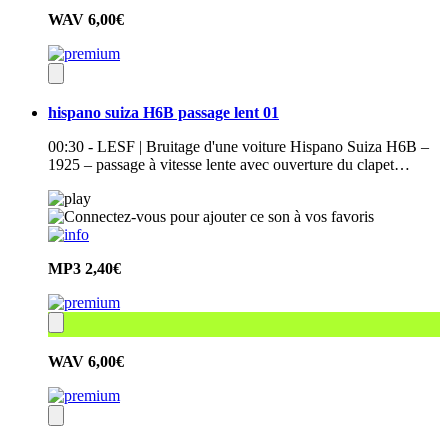
WAV
6,00€
hispano suiza H6B passage lent 01
00:30 - LESF | Bruitage d'une voiture Hispano Suiza H6B –
1925 – passage à vitesse lente avec ouverture du clapet…
MP3
2,40€
WAV
6,00€