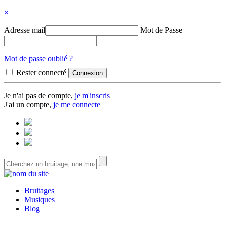
×
Adresse mail
Mot de Passe
Mot de passe oublié ?
Rester connecté
Je n'ai pas de compte,
je m'inscris
J'ai un compte,
je me connecte
Bruitages
Musiques
Blog