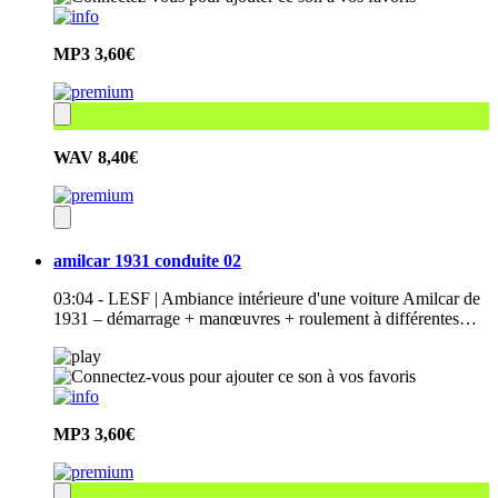
MP3
3,60€
WAV
8,40€
amilcar 1931 conduite 02
03:04 - LESF | Ambiance intérieure d'une voiture Amilcar de
1931 – démarrage + manœuvres + roulement à différentes…
MP3
3,60€