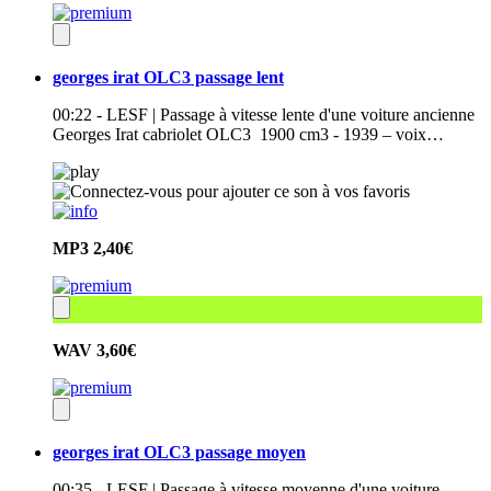
georges irat OLC3 passage lent
00:22 - LESF | Passage à vitesse lente d'une voiture ancienne
Georges Irat cabriolet OLC3 1900 cm3 - 1939 – voix…
MP3
2,40€
WAV
3,60€
georges irat OLC3 passage moyen
00:35 - LESF | Passage à vitesse moyenne d'une voiture