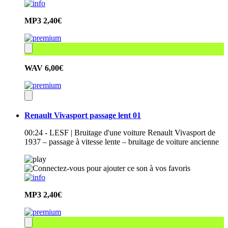
MP3
2,40€
WAV
6,00€
Renault Vivasport passage lent 01
00:24 - LESF | Bruitage d'une voiture Renault Vivasport de
1937 – passage à vitesse lente – bruitage de voiture ancienne
MP3
2,40€