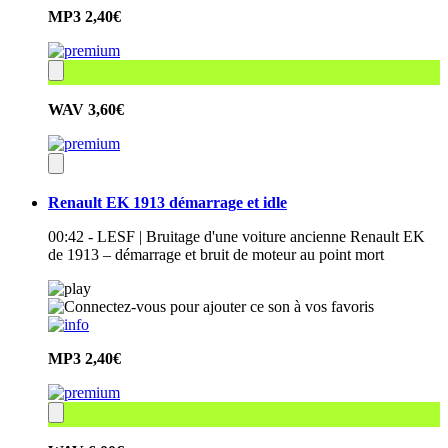
MP3
2,40€
WAV
3,60€
Renault EK 1913 démarrage et idle
00:42 - LESF | Bruitage d'une voiture ancienne Renault EK
de 1913 – démarrage et bruit de moteur au point mort
MP3
2,40€