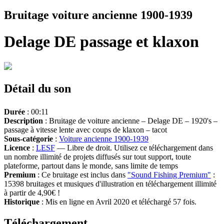
Bruitage voiture ancienne 1900-1939
Delage DE passage et klaxon
Détail du son
Durée
: 00:11
Description
: Bruitage de voiture ancienne – Delage DE – 1920's –
passage à vitesse lente avec coups de klaxon – tacot
Sous-catégorie
:
Voiture ancienne 1900-1939
Licence
:
LESF
— Libre de droit. Utilisez ce téléchargement dans
un nombre illimité de projets diffusés sur tout support, toute
plateforme, partout dans le monde, sans limite de temps
Premium
: Ce bruitage est inclus dans
"Sound Fishing Premium"
:
15398 bruitages et musiques d'illustration en téléchargement illimité
à partir de 4,90€ !
Historique
: Mis en ligne en Avril 2020 et téléchargé 57 fois.
Téléchargement