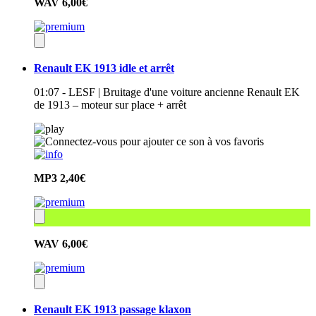
WAV
6,00€
Renault EK 1913 idle et arrêt
01:07 - LESF | Bruitage d'une voiture ancienne Renault EK
de 1913 – moteur sur place + arrêt
MP3
2,40€
WAV
6,00€
Renault EK 1913 passage klaxon