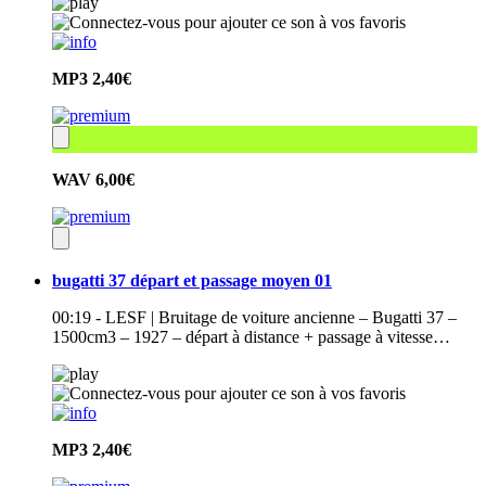
MP3
2,40€
WAV
6,00€
bugatti 37 départ et passage moyen 01
00:19 - LESF | Bruitage de voiture ancienne – Bugatti 37 –
1500cm3 – 1927 – départ à distance + passage à vitesse…
MP3
2,40€