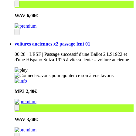
WAV
6,00€
voitures anciennes x2 passage lent 01
00:28 - LESF | Passage successif d'une Ballot 2 LS1922 et
d'une Hispano Suiza 1925 à vitesse lente – voiture ancienne
MP3
2,40€
WAV
3,60€