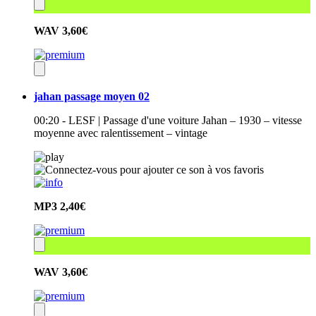
WAV
3,60€
jahan passage moyen 02
00:20 - LESF | Passage d'une voiture Jahan – 1930 – vitesse
moyenne avec ralentissement – vintage
MP3
2,40€
WAV
3,60€