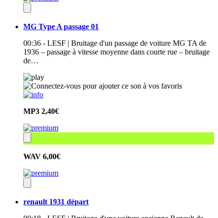
MG Type A passage 01
00:36 - LESF | Bruitage d'un passage de voiture MG TA de
1936 – passage à vitesse moyenne dans courte rue – bruitage
de…
MP3
2,40€
WAV
6,00€
renault 1931 départ