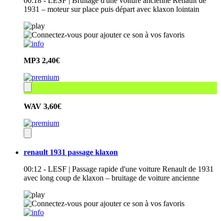
00:18 - LESF | Bruitage d'une voiture ancienne Renault de
1931 – moteur sur place puis départ avec klaxon lointain
MP3
2,40€
WAV
3,60€
renault 1931 passage klaxon
00:12 - LESF | Passage rapide d'une voiture Renault de 1931
avec long coup de klaxon – bruitage de voiture ancienne