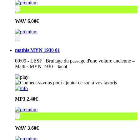
WAV
6,00€
mathis MYN 1930 01
00:09 - LESF | Bruitage du passage d'une voiture ancienne –
Mathis MYN 1930 – tacot
MP3
2,40€
WAV
3,60€