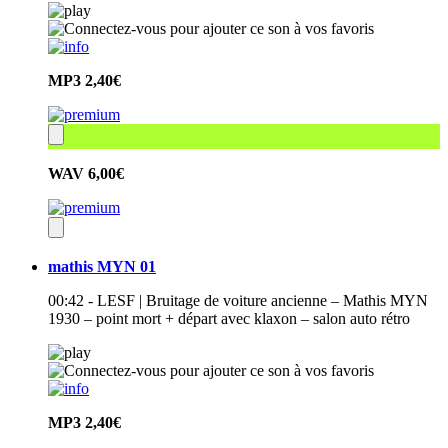
MP3
2,40€
WAV
6,00€
mathis MYN 01
00:42 - LESF | Bruitage de voiture ancienne – Mathis MYN
1930 – point mort + départ avec klaxon – salon auto rétro
MP3
2,40€