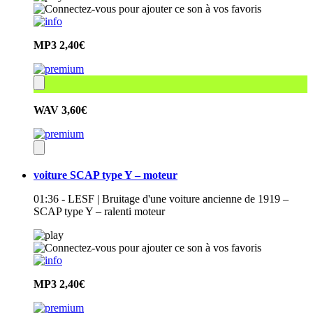
MP3
2,40€
WAV
3,60€
voiture SCAP type Y – moteur
01:36 - LESF | Bruitage d'une voiture ancienne de 1919 –
SCAP type Y – ralenti moteur
MP3
2,40€