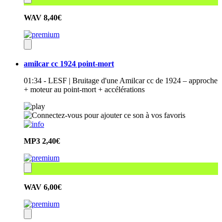
WAV
8,40€
amilcar cc 1924 point-mort
01:34 - LESF | Bruitage d'une Amilcar cc de 1924 – approche
+ moteur au point-mort + accélérations
MP3
2,40€
WAV
6,00€