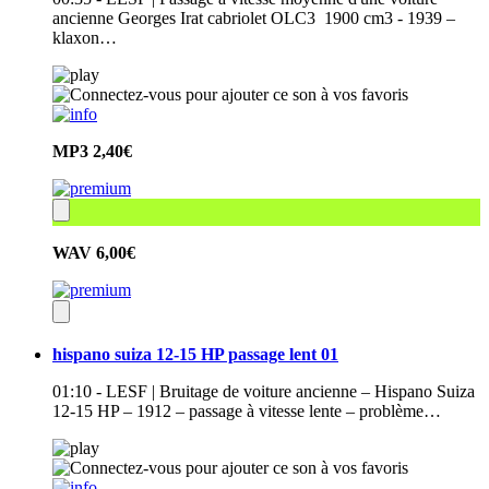
ancienne Georges Irat cabriolet OLC3 1900 cm3 - 1939 –
klaxon…
MP3
2,40€
WAV
6,00€
hispano suiza 12-15 HP passage lent 01
01:10 - LESF | Bruitage de voiture ancienne – Hispano Suiza
12-15 HP – 1912 – passage à vitesse lente – problème…