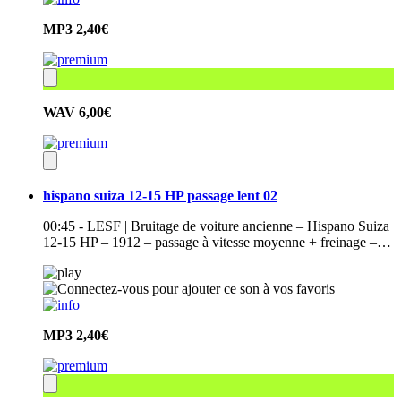
MP3
2,40€
WAV
6,00€
hispano suiza 12-15 HP passage lent 02
00:45 - LESF | Bruitage de voiture ancienne – Hispano Suiza
12-15 HP – 1912 – passage à vitesse moyenne + freinage –…
MP3
2,40€