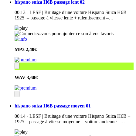
hispano suiza H6B passage lent 02
00:13 - LESF | Bruitage d'une voiture Hispano Suiza H6B –
1925 – passage à vitesse lente + ralentissement –…
MP3
2,40€
WAV
3,60€
hispano suiza H6B passage moyen 01
00:14 - LESF | Bruitage d'une voiture Hispano Suiza H6B –
1925 – passage à vitesse moyenne – voiture ancienne –…