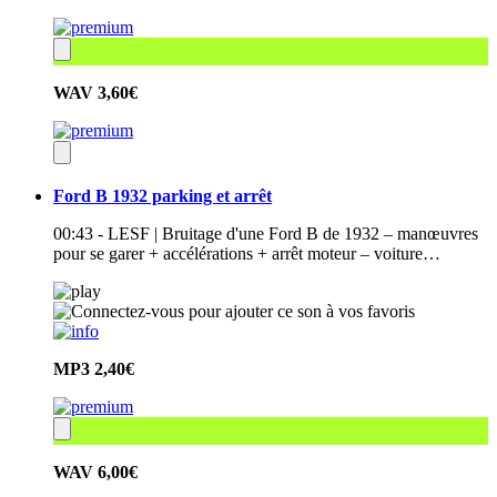
WAV
3,60€
Ford B 1932 parking et arrêt
00:43 - LESF | Bruitage d'une Ford B de 1932 – manœuvres
pour se garer + accélérations + arrêt moteur – voiture…
MP3
2,40€
WAV
6,00€