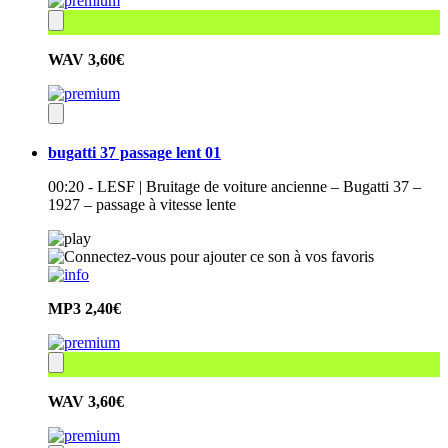
WAV
3,60€
bugatti 37 passage lent 01
00:20 - LESF | Bruitage de voiture ancienne – Bugatti 37 –
1927 – passage à vitesse lente
MP3
2,40€
WAV
3,60€