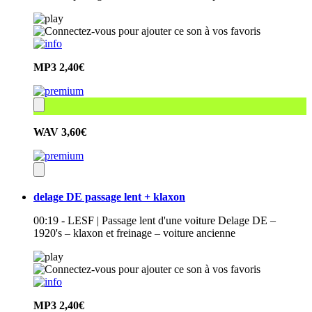
MP3
2,40€
WAV
3,60€
delage DE passage lent + klaxon
00:19 - LESF | Passage lent d'une voiture Delage DE –
1920's – klaxon et freinage – voiture ancienne
MP3
2,40€