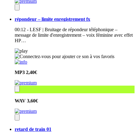
répondeur – limite enregistrement fx
00:12 - LESF | Bruitage de répondeur téléphonique –
message de limite d'enregistrement – voix féminine avec effet
HP…
MP3
2,40€
WAV
3,60€
retard de train 01