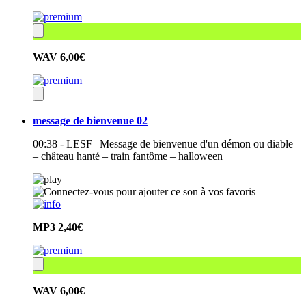
WAV
6,00€
message de bienvenue 02
00:38 - LESF | Message de bienvenue d'un démon ou diable
– château hanté – train fantôme – halloween
MP3
2,40€
WAV
6,00€