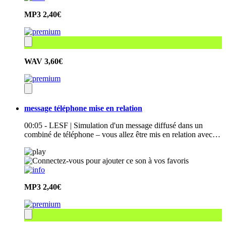
MP3
2,40€
WAV
3,60€
message téléphone mise en relation
00:05 - LESF | Simulation d'un message diffusé dans un
combiné de téléphone – vous allez être mis en relation avec…
MP3
2,40€