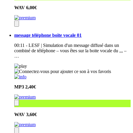
WAV
6,00€
message téléphone boite vocale 01
00:11 - LESF | Simulation d'un message diffusé dans un
combiné de téléphone – vous êtes sur la boite vocale du ,,, –
…
MP3
2,40€
WAV
3,60€