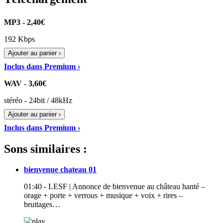
MP3 - 2,40€
192 Kbps
Ajouter au panier ›
Inclus dans Premium ›
WAV - 3,60€
stéréo - 24bit / 48kHz
Ajouter au panier ›
Inclus dans Premium ›
Sons similaires :
bienvenue chateau 01
01:40 - LESF | Annonce de bienvenue au château hanté –
orage + porte + verrous + musique + voix + rires –
bruitages…