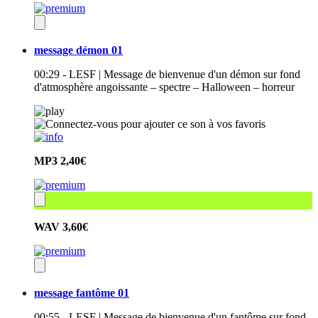
message démon 01
00:29 - LESF | Message de bienvenue d'un démon sur fond
d'atmosphère angoissante – spectre – Halloween – horreur
MP3
2,40€
WAV
3,60€
message fantôme 01
00:55 - LESF | Message de bienvenue d'un fantôme sur fond