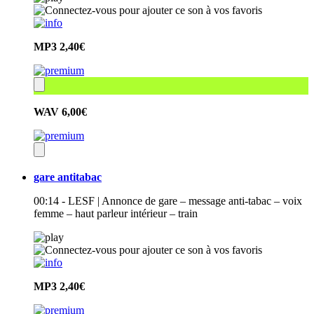
MP3
2,40€
WAV
6,00€
gare antitabac
00:14 - LESF | Annonce de gare – message anti-tabac – voix
femme – haut parleur intérieur – train
MP3
2,40€