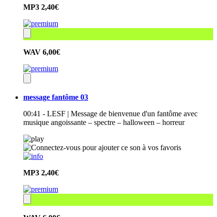
MP3
2,40€
WAV
6,00€
message fantôme 03
00:41 - LESF | Message de bienvenue d'un fantôme avec
musique angoissante – spectre – halloween – horreur
MP3
2,40€