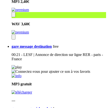
MP3
2,40€
WAV
3,60€
gare message destination
free
00:21 - LESF | Annonce de direction sur ligne RER - paris -
France
MP3
gratuit
---