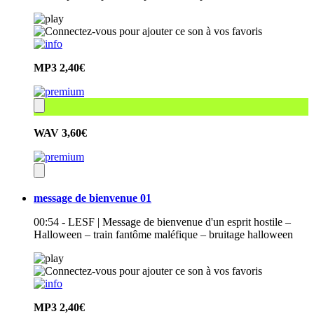
MP3
2,40€
WAV
3,60€
message de bienvenue 01
00:54 - LESF | Message de bienvenue d'un esprit hostile –
Halloween – train fantôme maléfique – bruitage halloween
MP3
2,40€