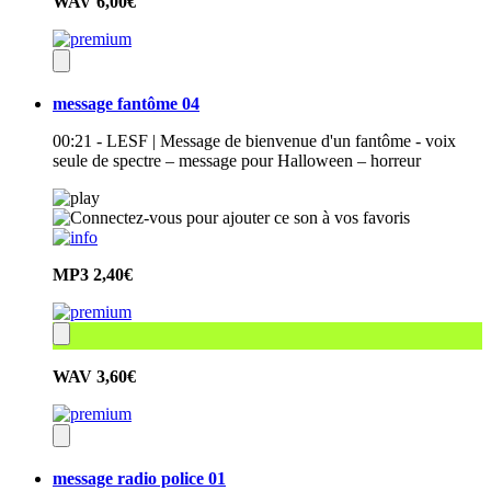
WAV
6,00€
message fantôme 04
00:21 - LESF | Message de bienvenue d'un fantôme - voix
seule de spectre – message pour Halloween – horreur
MP3
2,40€
WAV
3,60€
message radio police 01