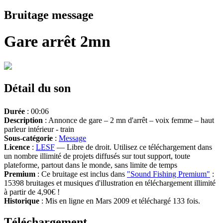
Bruitage message
Gare arrêt 2mn
Détail du son
Durée
: 00:06
Description
: Annonce de gare – 2 mn d'arrêt – voix femme – haut
parleur intérieur - train
Sous-catégorie
:
Message
Licence
:
LESF
— Libre de droit. Utilisez ce téléchargement dans
un nombre illimité de projets diffusés sur tout support, toute
plateforme, partout dans le monde, sans limite de temps
Premium
: Ce bruitage est inclus dans
"Sound Fishing Premium"
:
15398 bruitages et musiques d'illustration en téléchargement illimité
à partir de 4,90€ !
Historique
: Mis en ligne en Mars 2009 et téléchargé 133 fois.
Téléchargement