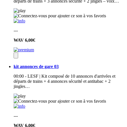
départs de trains + 3 annonces sécurité + 2 jingles – voix…
---
WAV
6,00€
kit annonces de gare 03
00:00 - LESF | Kit composé de 10 annonces d'arrivées et
départs de trains + 4 annonces sécurité et antitabac + 2
jingles…
---
WAV
6,00€