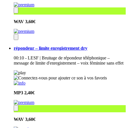
WAV
3,60€
répondeur – limite enregistrement dry
00:10 - LESF | Bruitage de répondeur téléphonique –
message de limite d'enregistrement – voix féminine sans effet
MP3
2,40€
WAV
3,60€