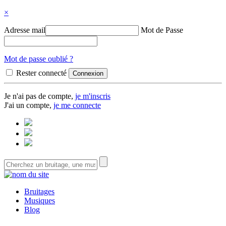
×
Adresse mail
Mot de Passe
Mot de passe oublié ?
Rester connecté
Je n'ai pas de compte,
je m'inscris
J'ai un compte,
je me connecte
Bruitages
Musiques
Blog