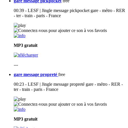
gare message pickpocket
free
00:39 - LESF | Jingle message pickpocket gare - métro - RER
- ter - train - paris - France
MP3
gratuit
---
gare message propreté
free
00:23 - LESF | Jingle message propreté gare - métro - RER -
ter - train - paris - France
MP3
gratuit