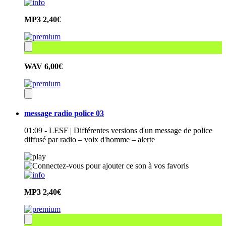
MP3
2,40€
WAV
6,00€
message radio police 03
01:09 - LESF | Différentes versions d'un message de police
diffusé par radio – voix d'homme – alerte
MP3
2,40€