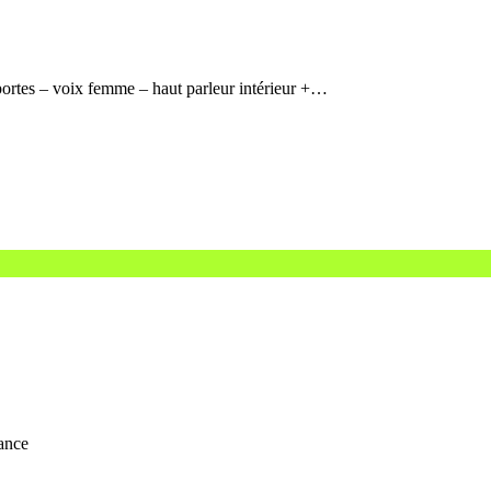
portes – voix femme – haut parleur intérieur +…
rance