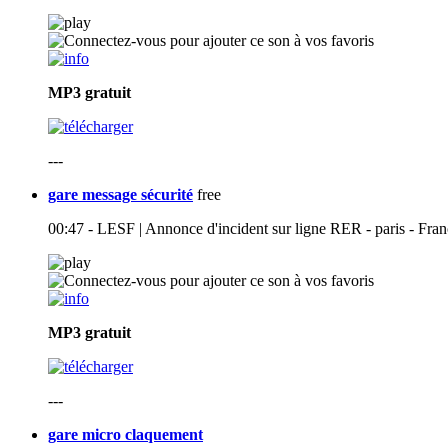
MP3
gratuit
---
gare message sécurité
free
00:47 - LESF | Annonce d'incident sur ligne RER - paris - Fra
MP3
gratuit
---
gare micro claquement