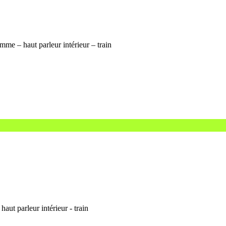
me – haut parleur intérieur – train
ut parleur intérieur - train