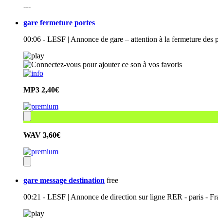
---
gare fermeture portes
00:06 - LESF | Annonce de gare – attention à la fermeture des 
MP3
2,40€
WAV
3,60€
gare message destination
free
00:21 - LESF | Annonce de direction sur ligne RER - paris - F