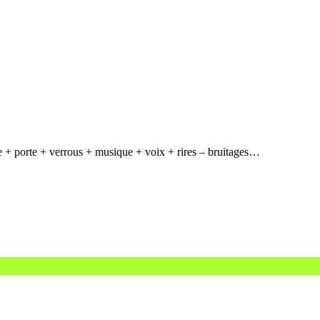
 + porte + verrous + musique + voix + rires – bruitages…