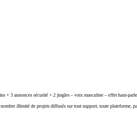
ins + 3 annonces sécurité + 2 jingles – voix masculine – effet haut-par
ombre illimité de projets diffusés sur tout support, toute plateforme, p