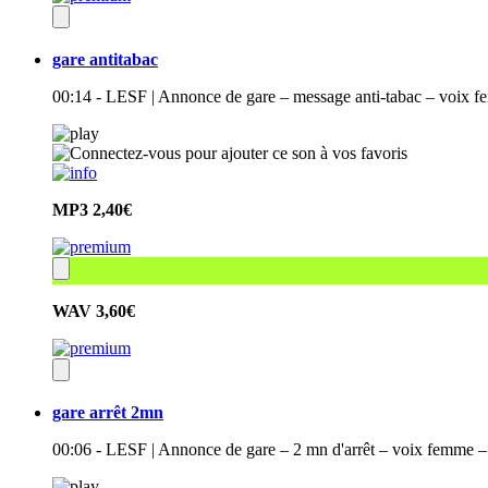
gare antitabac
00:14 - LESF | Annonce de gare – message anti-tabac – voix fem
MP3
2,40€
WAV
3,60€
gare arrêt 2mn
00:06 - LESF | Annonce de gare – 2 mn d'arrêt – voix femme – ha