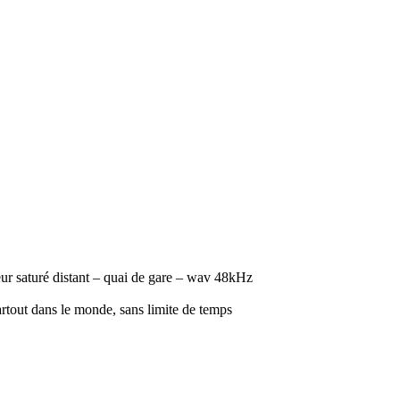
leur saturé distant – quai de gare – wav 48kHz
artout dans le monde, sans limite de temps