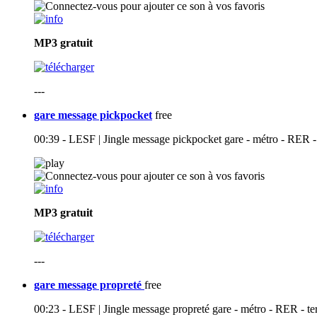
MP3
gratuit
---
gare message pickpocket
free
00:39 - LESF | Jingle message pickpocket gare - métro - RER - te
MP3
gratuit
---
gare message propreté
free
00:23 - LESF | Jingle message propreté gare - métro - RER - ter 