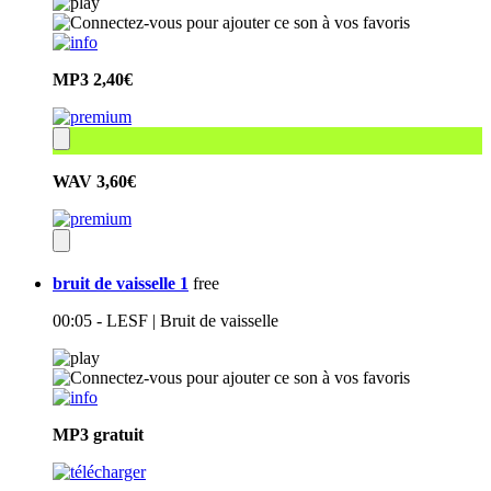
MP3
2,40€
WAV
3,60€
bruit de vaisselle 1
free
00:05 - LESF | Bruit de vaisselle
MP3
gratuit