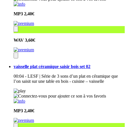
MP3
2,40€
WAV
3,60€
vaisselle plat céramique saisir bois set 02
00:04 - LESF | Série de 3 sons d’un plat en céramique que
l’on saisit sur une table en bois - cuisine – vaisselle
MP3
2,40€