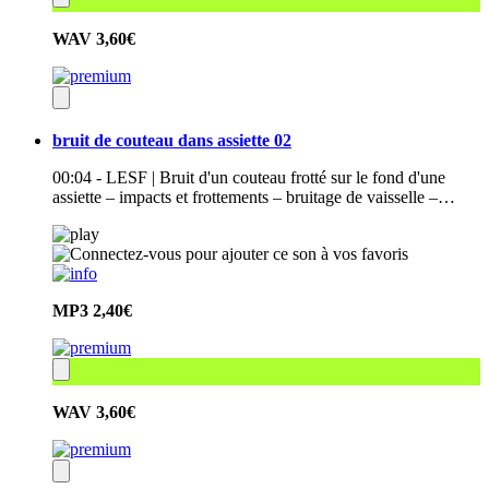
WAV
3,60€
bruit de couteau dans assiette 02
00:04 - LESF | Bruit d'un couteau frotté sur le fond d'une
assiette – impacts et frottements – bruitage de vaisselle –…
MP3
2,40€
WAV
3,60€