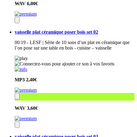
WAV
6,00€
vaisselle plat céramique poser bois set 02
00:19 - LESF | Série de 10 sons d’un plat en céramique que
l’on pose sur une table en bois - cuisine – vaisselle
MP3
2,40€
WAV
3,60€
vaisselle plat céramique poser bois set 03