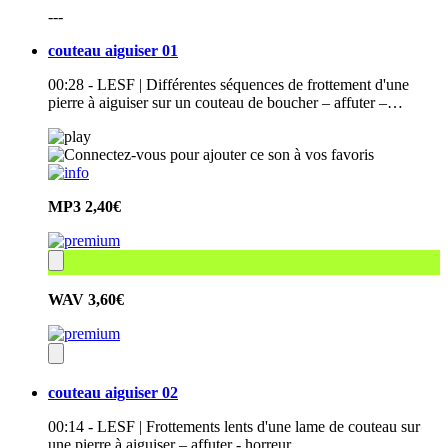
---
couteau aiguiser 01
00:28 - LESF | Différentes séquences de frottement d'une
pierre à aiguiser sur un couteau de boucher – affuter –…
MP3
2,40€
WAV
3,60€
couteau aiguiser 02
00:14 - LESF | Frottements lents d'une lame de couteau sur
une pierre à aiguiser – affuter - horreur