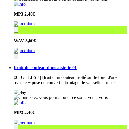
MP3
2,40€
WAV
3,60€
bruit de couteau dans assiette 01
00:05 - LESF | Bruit d'un couteau frotté sur le fond d'une
assiette + pose de couvert – bruitage de vaisselle – repas…
MP3
2,40€