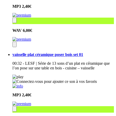
MP3
2,40€
WAV
6,00€
vaisselle plat céramique poser bois set 01
00:32 - LESF | Série de 13 sons d’un plat en céramique que
l’on pose sur une table en bois - cuisine – vaisselle
MP3
2,40€