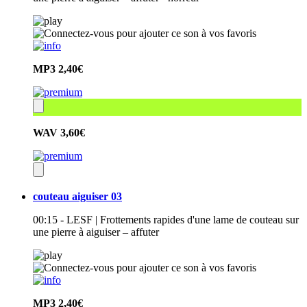
MP3
2,40€
WAV
3,60€
couteau aiguiser 03
00:15 - LESF | Frottements rapides d'une lame de couteau sur
une pierre à aiguiser – affuter
MP3
2,40€