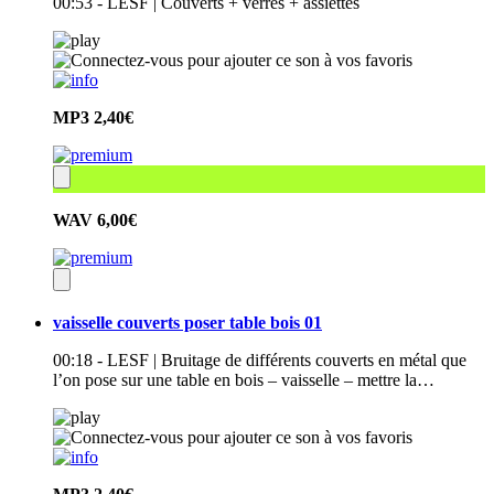
00:53 - LESF | Couverts + verres + assiettes
MP3
2,40€
WAV
6,00€
vaisselle couverts poser table bois 01
00:18 - LESF | Bruitage de différents couverts en métal que
l’on pose sur une table en bois – vaisselle – mettre la…