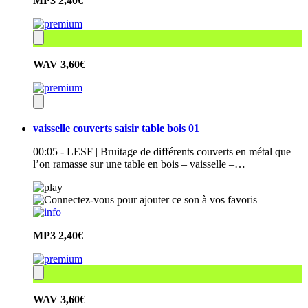
MP3
2,40€
WAV
3,60€
vaisselle couverts saisir table bois 01
00:05 - LESF | Bruitage de différents couverts en métal que
l’on ramasse sur une table en bois – vaisselle –…
MP3
2,40€
WAV
3,60€