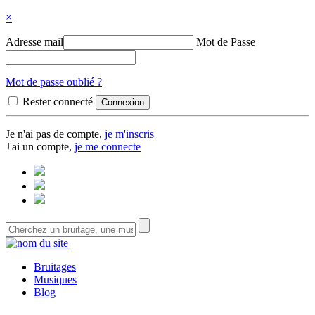
×
Adresse mail
Mot de Passe
Mot de passe oublié ?
Rester connecté
Je n'ai pas de compte,
je m'inscris
J'ai un compte,
je me connecte
Bruitages
Musiques
Blog