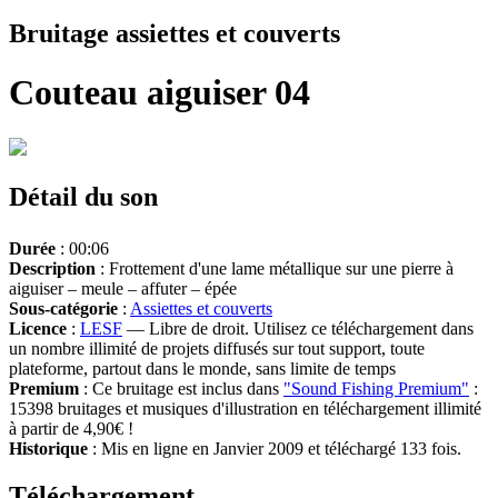
Bruitage assiettes et couverts
Couteau aiguiser 04
Détail du son
Durée
: 00:06
Description
: Frottement d'une lame métallique sur une pierre à
aiguiser – meule – affuter – épée
Sous-catégorie
:
Assiettes et couverts
Licence
:
LESF
— Libre de droit. Utilisez ce téléchargement dans
un nombre illimité de projets diffusés sur tout support, toute
plateforme, partout dans le monde, sans limite de temps
Premium
: Ce bruitage est inclus dans
"Sound Fishing Premium"
:
15398 bruitages et musiques d'illustration en téléchargement illimité
à partir de 4,90€ !
Historique
: Mis en ligne en Janvier 2009 et téléchargé 133 fois.
Téléchargement