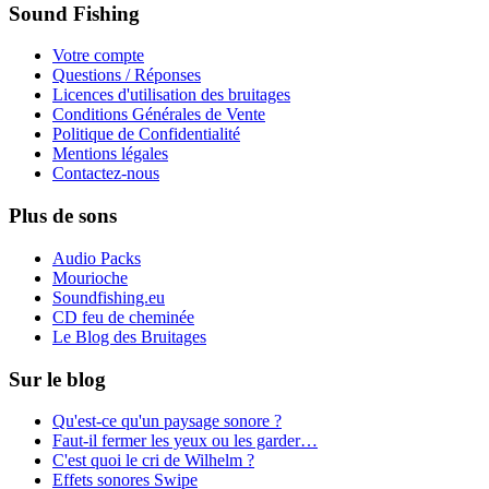
Sound Fishing
Votre compte
Questions / Réponses
Licences d'utilisation des bruitages
Conditions Générales de Vente
Politique de Confidentialité
Mentions légales
Contactez-nous
Plus de sons
Audio Packs
Mourioche
Soundfishing.eu
CD feu de cheminée
Le Blog des Bruitages
Sur le blog
Qu'est-ce qu'un paysage sonore ?
Faut-il fermer les yeux ou les garder…
C'est quoi le cri de Wilhelm ?
Effets sonores Swipe