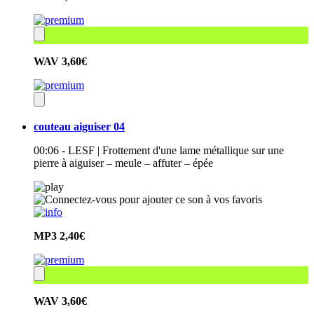
WAV
3,60€
couteau aiguiser 04
00:06 - LESF | Frottement d'une lame métallique sur une
pierre à aiguiser – meule – affuter – épée
MP3
2,40€
WAV
3,60€