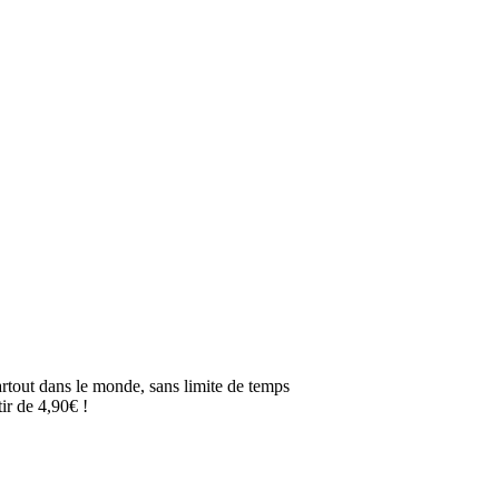
artout dans le monde, sans limite de temps
ir de 4,90€ !