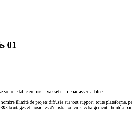
is 01
 sur une table en bois – vaisselle – débarrasser la table
ombre illimité de projets diffusés sur tout support, toute plateforme, p
398 bruitages et musiques d'illustration en téléchargement illimité à part