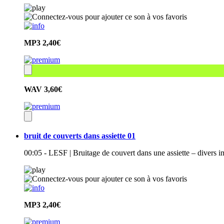
MP3
2,40€
WAV
3,60€
bruit de couverts dans assiette 01
00:05 - LESF | Bruitage de couvert dans une assiette – divers i
MP3
2,40€