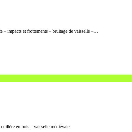
tte – impacts et frottements – bruitage de vaisselle –…
 cuillère en bois – vaisselle médiévale