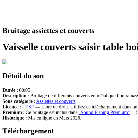
Bruitage assiettes et couverts
Vaisselle couverts saisir table bo
Détail du son
Durée
: 00:05
Description
: Bruitage de différents couverts en métal que l’on ramasse
Sous-catégorie
:
Assiettes et couverts
Licence
:
LESF
— Libre de droit. Utilisez ce téléchargement dans un n
Premium
: Ce bruitage est inclus dans
"Sound Fishing Premium"
: 15
Historique
: Mis en ligne en Mars 2026.
Téléchargement