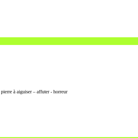
ierre à aiguiser – affuter - horreur