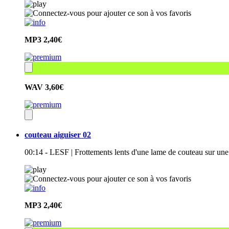
MP3
2,40€
WAV
3,60€
couteau aiguiser 02
00:14 - LESF | Frottements lents d'une lame de couteau sur une p
MP3
2,40€