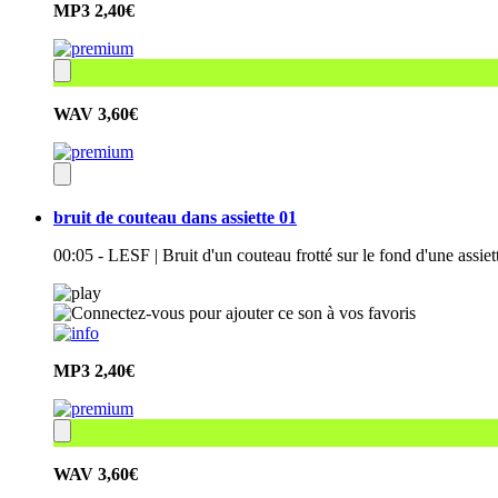
MP3
2,40€
WAV
3,60€
bruit de couteau dans assiette 01
00:05 - LESF | Bruit d'un couteau frotté sur le fond d'une assie
MP3
2,40€
WAV
3,60€