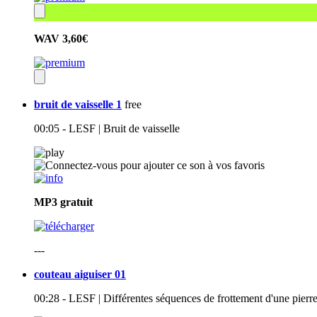
WAV
3,60€
bruit de vaisselle 1
free
00:05 - LESF | Bruit de vaisselle
MP3
gratuit
---
couteau aiguiser 01
00:28 - LESF | Différentes séquences de frottement d'une pierr