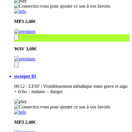
MP3
2,40€
WAV
3,60€
sweeper 05
00:12 - LESF | Vrombissement métallique entre grave et aigu
+ écho – malaise – danger
MP3
2,40€