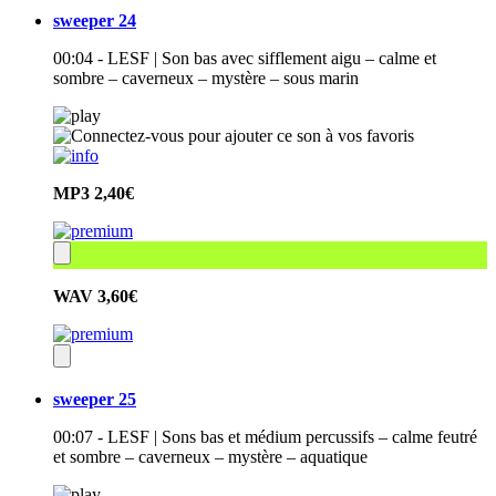
sweeper 24
00:04 - LESF | Son bas avec sifflement aigu – calme et
sombre – caverneux – mystère – sous marin
MP3
2,40€
WAV
3,60€
sweeper 25
00:07 - LESF | Sons bas et médium percussifs – calme feutré
et sombre – caverneux – mystère – aquatique