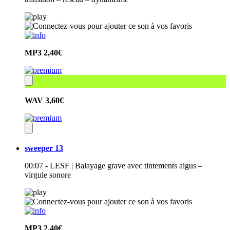
MP3
2,40€
WAV
3,60€
sweeper 13
00:07 - LESF | Balayage grave avec tintements aigus –
virgule sonore
MP3
2,40€