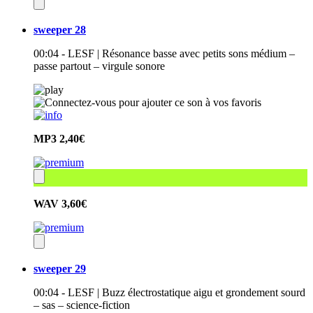
sweeper 28
00:04 - LESF | Résonance basse avec petits sons médium –
passe partout – virgule sonore
MP3
2,40€
WAV
3,60€
sweeper 29
00:04 - LESF | Buzz électrostatique aigu et grondement sourd
– sas – science-fiction