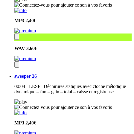
MP3
2,40€
WAV
3,60€
sweeper 26
00:04 - LESF | Déchirures statiques avec cloche mélodique –
dynamique – fun – gain – total – caisse enregistreuse
MP3
2,40€