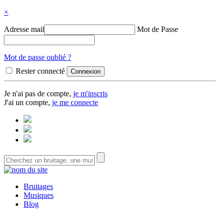
×
Adresse mail
Mot de Passe
Mot de passe oublié ?
Rester connecté
Je n'ai pas de compte,
je m'inscris
J'ai un compte,
je me connecte
Bruitages
Musiques
Blog