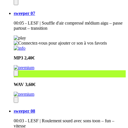
sweeper 07
00:05 - LESF | Souffle d'air compressé médium aigu – passe
partout – transition
MP3
2,40€
WAV
3,60€
sweeper 08
00:03 - LESF | Roulement sourd avec sons toon – fun –
vitesse