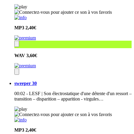
MP3
2,40€
WAV
3,60€
sweeper 30
00:02 - LESF | Son électrostatique d'une détente d'un ressort –
transition – disparition – apparition - virgules…
MP3
2,40€