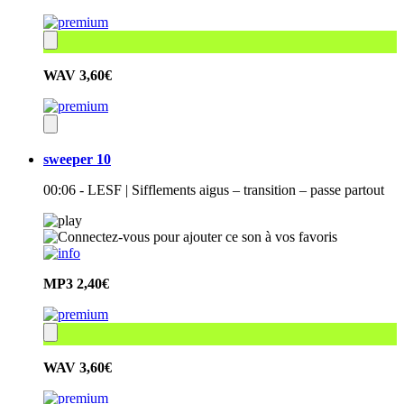
WAV
3,60€
sweeper 10
00:06 - LESF | Sifflements aigus – transition – passe partout
MP3
2,40€
WAV
3,60€