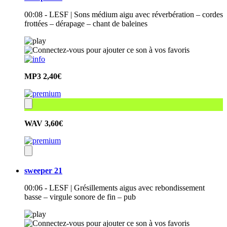
00:08 - LESF | Sons médium aigu avec réverbération – cordes
frottées – dérapage – chant de baleines
MP3
2,40€
WAV
3,60€
sweeper 21
00:06 - LESF | Grésillements aigus avec rebondissement
basse – virgule sonore de fin – pub