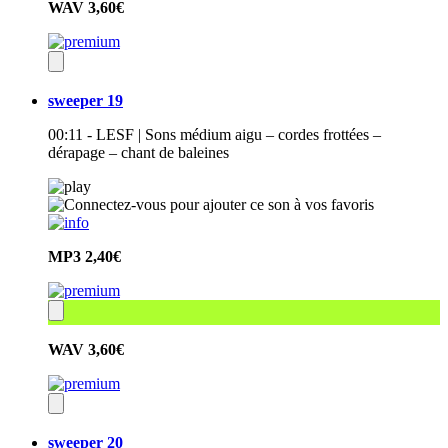
WAV
3,60€
sweeper 19
00:11 - LESF | Sons médium aigu – cordes frottées –
dérapage – chant de baleines
MP3
2,40€
WAV
3,60€
sweeper 20