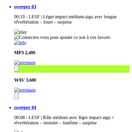
sweeper 03
00:19 - LESF | Léger impact médium-aigu avec longue
réverbération – fouet – surprise
MP3
2,40€
WAV
3,60€
sweeper 04
00:08 - LESF | Râle médium avec léger impact aigu +
réverbération – monstre – fantôme – surprise