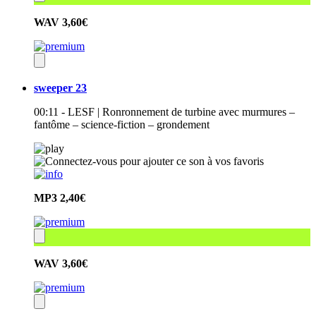
WAV
3,60€
sweeper 23
00:11 - LESF | Ronronnement de turbine avec murmures –
fantôme – science-fiction – grondement
MP3
2,40€
WAV
3,60€