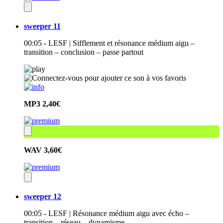
sweeper 11
00:05 - LESF | Sifflement et résonance médium aigu –
transition – conclusion – passe partout
MP3
2,40€
WAV
3,60€
sweeper 12
00:05 - LESF | Résonance médium aigu avec écho –
transition – réseau – dynamisme