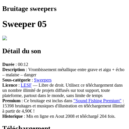
Bruitage sweepers
Sweeper 05
Détail du son
Durée
: 00:12
Description
: Vrombissement métallique entre grave et aigu + écho
– malaise – danger
Sous-catégorie
:
Sweepers
Licence
:
LESF
— Libre de droit. Utilisez ce téléchargement dans
un nombre illimité de projets diffusés sur tout support, toute
plateforme, partout dans le monde, sans limite de temps
Premium
: Ce bruitage est inclus dans
"Sound Fishing Premium"
:
15398 bruitages et musiques d'illustration en téléchargement illimité
à partir de 4,90€ !
Historique
: Mis en ligne en Aout 2008 et téléchargé 204 fois.
Téléchargement