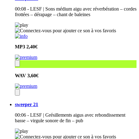
00:08 - LESF | Sons médium aigu avec réverbération – cordes
frottées – dérapage – chant de baleines
MP3
2,40€
WAV
3,60€
sweeper 21
00:06 - LESF | Grésillements aigus avec rebondissement
basse – virgule sonore de fin – pub