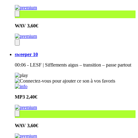
WAV
3,60€
sweeper 10
00:06 - LESF | Sifflements aigus – transition – passe partout
MP3
2,40€
WAV
3,60€