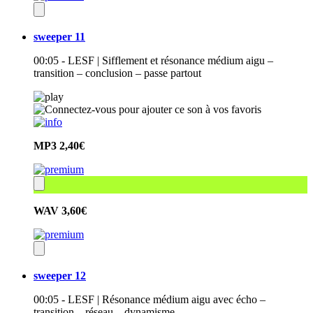
sweeper 11
00:05 - LESF | Sifflement et résonance médium aigu –
transition – conclusion – passe partout
MP3
2,40€
WAV
3,60€
sweeper 12
00:05 - LESF | Résonance médium aigu avec écho –
transition – réseau – dynamisme