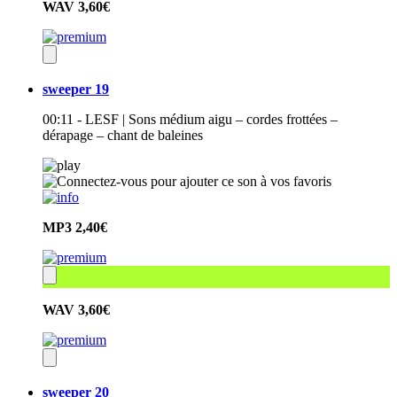
WAV
3,60€
sweeper 19
00:11 - LESF | Sons médium aigu – cordes frottées –
dérapage – chant de baleines
MP3
2,40€
WAV
3,60€
sweeper 20