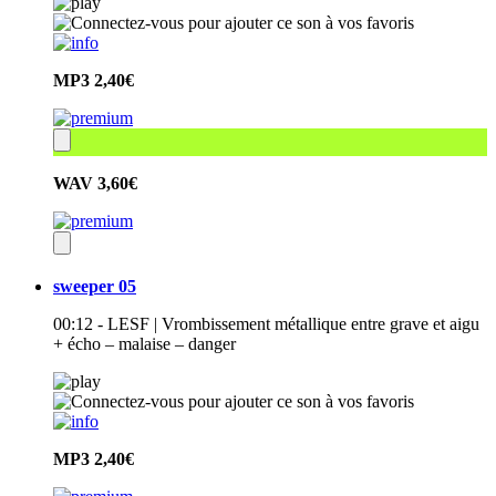
MP3
2,40€
WAV
3,60€
sweeper 05
00:12 - LESF | Vrombissement métallique entre grave et aigu
+ écho – malaise – danger
MP3
2,40€