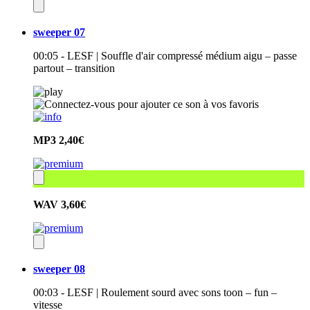
sweeper 07
00:05 - LESF | Souffle d'air compressé médium aigu – passe
partout – transition
MP3
2,40€
WAV
3,60€
sweeper 08
00:03 - LESF | Roulement sourd avec sons toon – fun –
vitesse