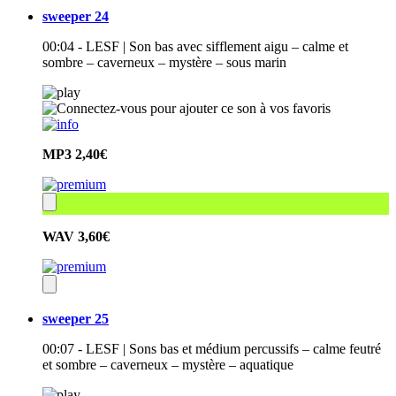
sweeper 24
00:04 - LESF | Son bas avec sifflement aigu – calme et
sombre – caverneux – mystère – sous marin
MP3
2,40€
WAV
3,60€
sweeper 25
00:07 - LESF | Sons bas et médium percussifs – calme feutré
et sombre – caverneux – mystère – aquatique