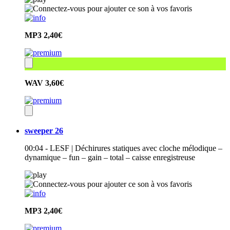
MP3
2,40€
WAV
3,60€
sweeper 26
00:04 - LESF | Déchirures statiques avec cloche mélodique –
dynamique – fun – gain – total – caisse enregistreuse
MP3
2,40€