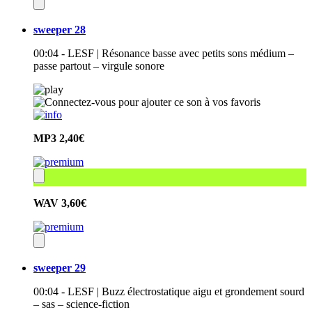
sweeper 28
00:04 - LESF | Résonance basse avec petits sons médium –
passe partout – virgule sonore
MP3
2,40€
WAV
3,60€
sweeper 29
00:04 - LESF | Buzz électrostatique aigu et grondement sourd
– sas – science-fiction