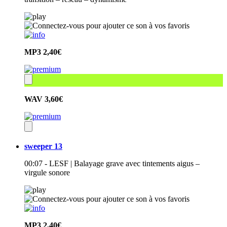
MP3
2,40€
WAV
3,60€
sweeper 13
00:07 - LESF | Balayage grave avec tintements aigus –
virgule sonore
MP3
2,40€