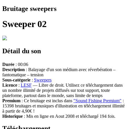
Bruitage sweepers
Sweeper 02
Détail du son
Durée
: 00:06
Description
: Balayage d'un son médium avec réverbération –
fantomatique – tension
Sous-catégorie
:
Sweepers
Licence
:
LESF
— Libre de droit. Utilisez ce téléchargement dans
un nombre illimité de projets diffusés sur tout support, toute
plateforme, partout dans le monde, sans limite de temps
Premium
: Ce bruitage est inclus dans
"Sound Fishing Premium"
:
15398 bruitages et musiques d'illustration en téléchargement illimité
à partir de 4,90€ !
Historique
: Mis en ligne en Aout 2008 et téléchargé 194 fois.
Téléchargement