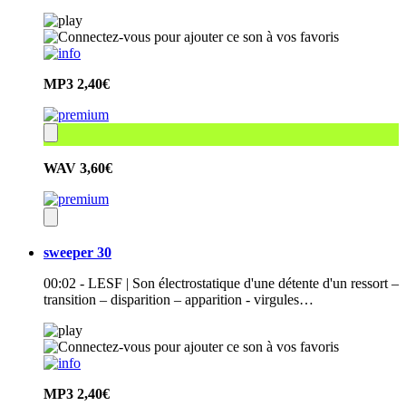
MP3
2,40€
WAV
3,60€
sweeper 30
00:02 - LESF | Son électrostatique d'une détente d'un ressort –
transition – disparition – apparition - virgules…
MP3
2,40€