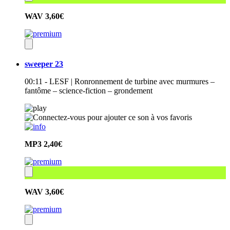
WAV
3,60€
sweeper 23
00:11 - LESF | Ronronnement de turbine avec murmures –
fantôme – science-fiction – grondement
MP3
2,40€
WAV
3,60€