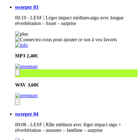
sweeper 03
00:19 - LESF | Léger impact médium-aigu avec longue
réverbération – fouet – surprise
MP3
2,40€
WAV
3,60€
sweeper 04
00:08 - LESF | Râle médium avec léger impact aigu +
réverbération – monstre – fantôme – surprise