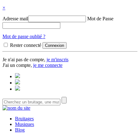
×
Adresse mail
Mot de Passe
Mot de passe oublié ?
Rester connecté
Je n'ai pas de compte,
je m'inscris
J'ai un compte,
je me connecte
Bruitages
Musiques
Blog