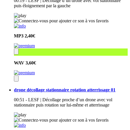
00:19 - LESF | Décollage d’un drone avec vol stationnaire
puis éloignement par la gauche
MP3
2,40€
WAV
3,60€
drone décollage stationnaire rotation atterrissage 01
00:51 - LESF | Décollage proche d’un drone avec vol
stationnaire puis rotation sur lui-même et atterrissage