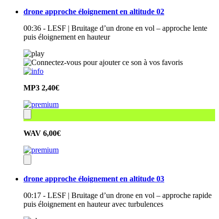
drone approche éloignement en altitude 02
00:36 - LESF | Bruitage d’un drone en vol – approche lente
puis éloignement en hauteur
MP3
2,40€
WAV
6,00€
drone approche éloignement en altitude 03
00:17 - LESF | Bruitage d’un drone en vol – approche rapide
puis éloignement en hauteur avec turbulences