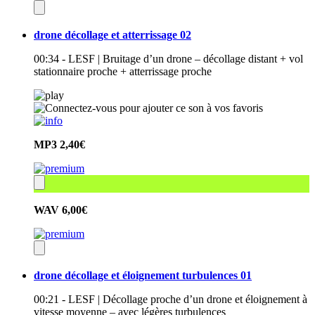
drone décollage et atterrissage 02
00:34 - LESF | Bruitage d’un drone – décollage distant + vol
stationnaire proche + atterrissage proche
MP3
2,40€
WAV
6,00€
drone décollage et éloignement turbulences 01
00:21 - LESF | Décollage proche d’un drone et éloignement à
vitesse moyenne – avec légères turbulences