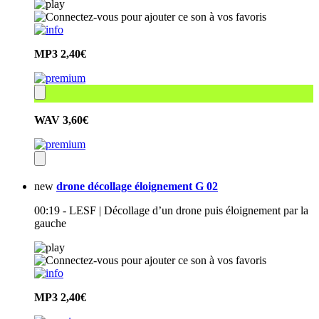
MP3
2,40€
WAV
3,60€
new
drone décollage éloignement G 02
00:19 - LESF | Décollage d’un drone puis éloignement par la
gauche
MP3
2,40€