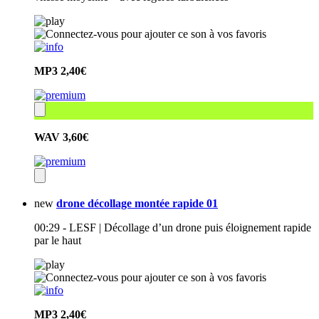
MP3
2,40€
WAV
3,60€
new
drone décollage montée rapide 01
00:29 - LESF | Décollage d’un drone puis éloignement rapide
par le haut
MP3
2,40€