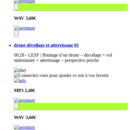
WAV
3,60€
drone décollage et atterrissage 01
00:28 - LESF | Bruitage d’un drone – décollage + vol
stationnaire + atterrissage – perspective proche
MP3
2,40€
WAV
3,60€