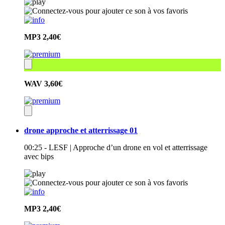
MP3
2,40€
WAV
3,60€
drone approche et atterrissage 01
00:25 - LESF | Approche d’un drone en vol et atterrissage
avec bips
MP3
2,40€