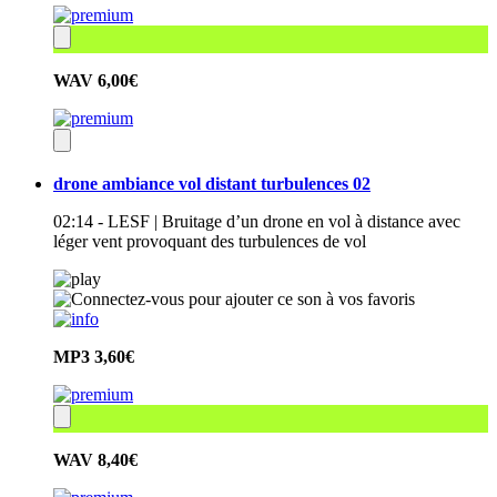
WAV
6,00€
drone ambiance vol distant turbulences 02
02:14 - LESF | Bruitage d’un drone en vol à distance avec
léger vent provoquant des turbulences de vol
MP3
3,60€
WAV
8,40€