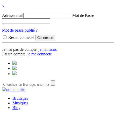
×
Adresse mail
Mot de Passe
Mot de passe oublié ?
Rester connecté
Je n'ai pas de compte,
je m'inscris
J'ai un compte,
je me connecte
Bruitages
Musiques
Blog