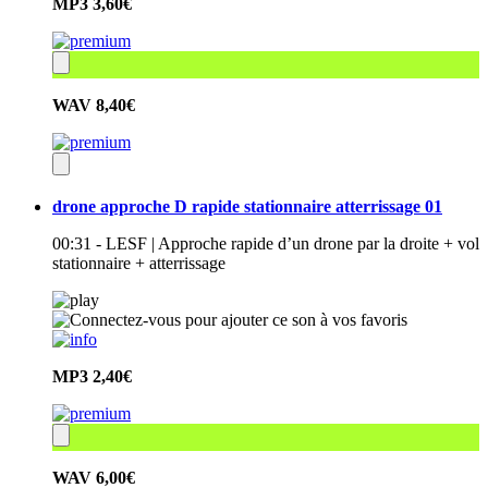
MP3
3,60€
WAV
8,40€
drone approche D rapide stationnaire atterrissage 01
00:31 - LESF | Approche rapide d’un drone par la droite + vol
stationnaire + atterrissage
MP3
2,40€
WAV
6,00€