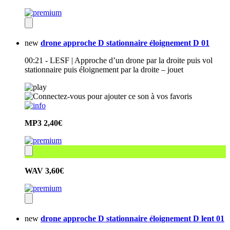
new
drone approche D stationnaire éloignement D 01
00:21 - LESF | Approche d’un drone par la droite puis vol
stationnaire puis éloignement par la droite – jouet
MP3
2,40€
WAV
3,60€
new
drone approche D stationnaire éloignement D lent 01