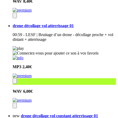
WAV
8,40€
drone décollage vol atterrissage 01
00:59 - LESF | Bruitage d’un drone - décollage proche + vol
distant + atterrissage
MP3
2,40€
WAV
6,00€
new
drone décollage vol constant atterrissage 01