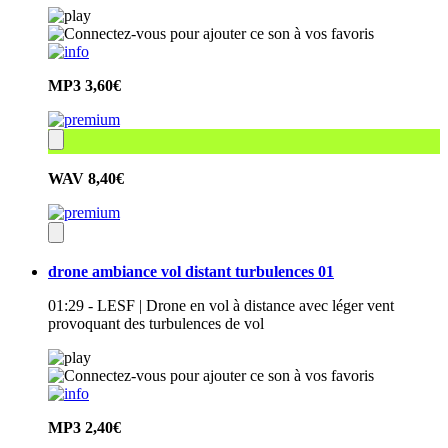
MP3
3,60€
WAV
8,40€
drone ambiance vol distant turbulences 01
01:29 - LESF | Drone en vol à distance avec léger vent
provoquant des turbulences de vol
MP3
2,40€