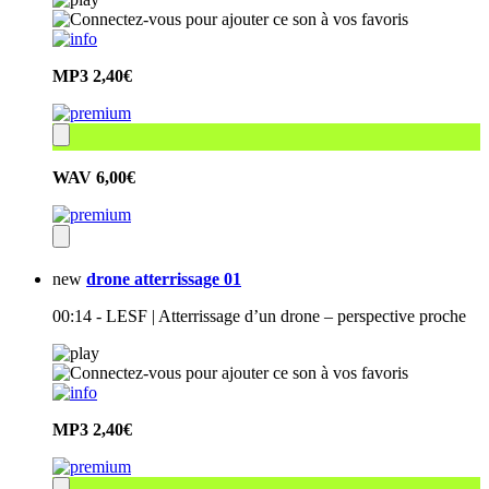
MP3
2,40€
WAV
6,00€
new
drone atterrissage 01
00:14 - LESF | Atterrissage d’un drone – perspective proche
MP3
2,40€