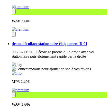
WAV
3,60€
drone décollage stationnaire éloignement D 01
00:23 - LESF | Décollage proche d’un drone avec vol
stationnaire puis éloignement rapide par la droite
MP3
2,40€
WAV
3,60€