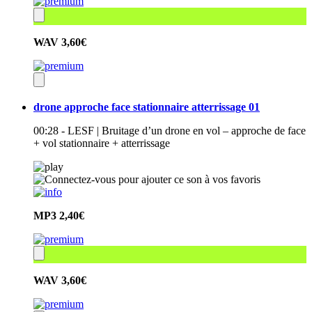
WAV
3,60€
drone approche face stationnaire atterrissage 01
00:28 - LESF | Bruitage d’un drone en vol – approche de face
+ vol stationnaire + atterrissage
MP3
2,40€
WAV
3,60€