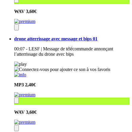
WAV
3,60€
drone atterrissage avec message et bips 01
00:07 - LESF | Message de télécommande annonçant
l’atterrissage du drone avec bips
MP3
2,40€
WAV
3,60€