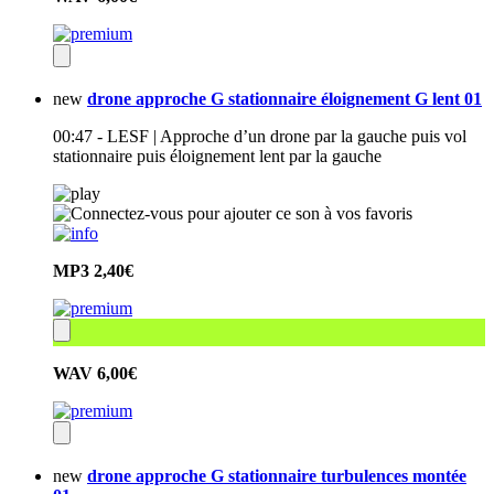
new
drone approche G stationnaire éloignement G lent 01
00:47 - LESF | Approche d’un drone par la gauche puis vol
stationnaire puis éloignement lent par la gauche
MP3
2,40€
WAV
6,00€
new
drone approche G stationnaire turbulences montée