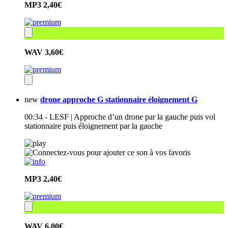
MP3
2,40€
WAV
3,60€
new
drone approche G stationnaire éloignement G
00:34 - LESF | Approche d’un drone par la gauche puis vol
stationnaire puis éloignement par la gauche
MP3
2,40€
WAV
6,00€