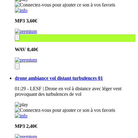
MP3
3,60€
WAV
8,40€
drone ambiance vol distant turbulences 01
01:29 - LESF | Drone en vol à distance avec léger vent
provoquant des turbulences de vol
MP3
2,40€