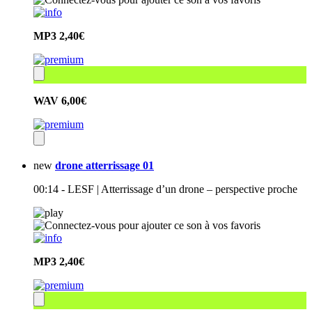
MP3
2,40€
WAV
6,00€
new
drone atterrissage 01
00:14 - LESF | Atterrissage d’un drone – perspective proche
MP3
2,40€