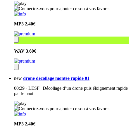
MP3
2,40€
WAV
3,60€
new
drone décollage montée rapide 01
00:29 - LESF | Décollage d’un drone puis éloignement rapide
par le haut
MP3
2,40€