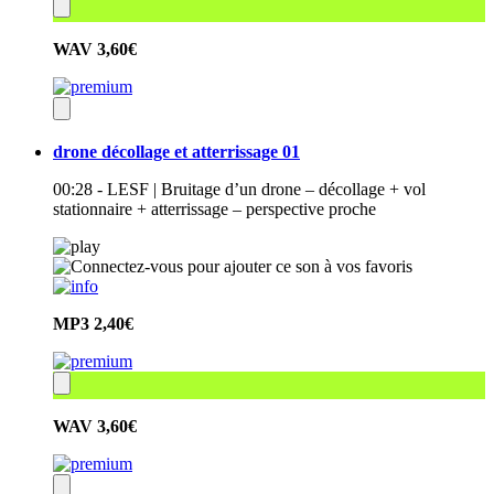
WAV
3,60€
drone décollage et atterrissage 01
00:28 - LESF | Bruitage d’un drone – décollage + vol
stationnaire + atterrissage – perspective proche
MP3
2,40€
WAV
3,60€