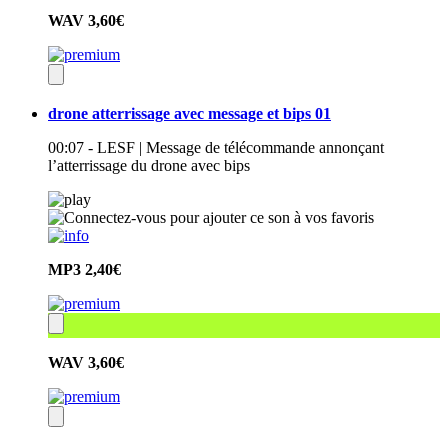
WAV
3,60€
drone atterrissage avec message et bips 01
00:07 - LESF | Message de télécommande annonçant
l’atterrissage du drone avec bips
MP3
2,40€
WAV
3,60€