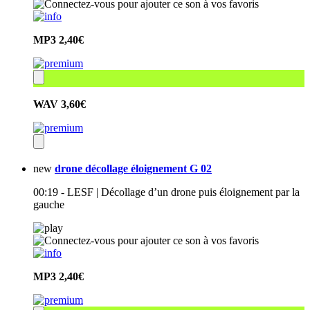
MP3
2,40€
WAV
3,60€
new
drone décollage éloignement G 02
00:19 - LESF | Décollage d’un drone puis éloignement par la
gauche
MP3
2,40€