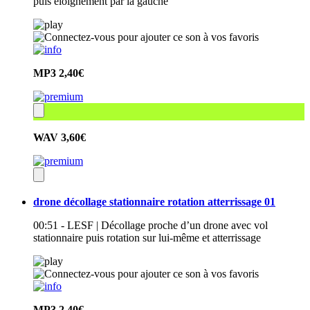
puis éloignement par la gauche
MP3
2,40€
WAV
3,60€
drone décollage stationnaire rotation atterrissage 01
00:51 - LESF | Décollage proche d’un drone avec vol
stationnaire puis rotation sur lui-même et atterrissage
MP3
2,40€