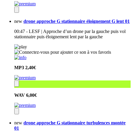
new
drone approche G stationnaire éloignement G lent 01
00:47 - LESF | Approche d’un drone par la gauche puis vol
stationnaire puis éloignement lent par la gauche
MP3
2,40€
WAV
6,00€
new
drone approche G stationnaire turbulences montée
01