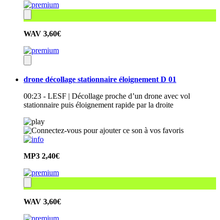
WAV
3,60€
drone décollage stationnaire éloignement D 01
00:23 - LESF | Décollage proche d’un drone avec vol
stationnaire puis éloignement rapide par la droite
MP3
2,40€
WAV
3,60€