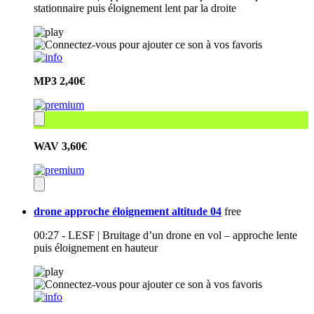
stationnaire puis éloignement lent par la droite
MP3
2,40€
WAV
3,60€
drone approche éloignement altitude 04
free
00:27 - LESF | Bruitage d’un drone en vol – approche lente
puis éloignement en hauteur