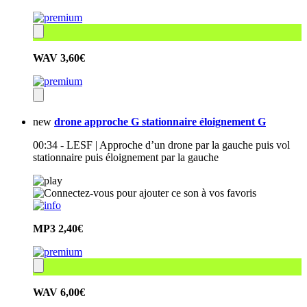
WAV
3,60€
new
drone approche G stationnaire éloignement G
00:34 - LESF | Approche d’un drone par la gauche puis vol
stationnaire puis éloignement par la gauche
MP3
2,40€
WAV
6,00€