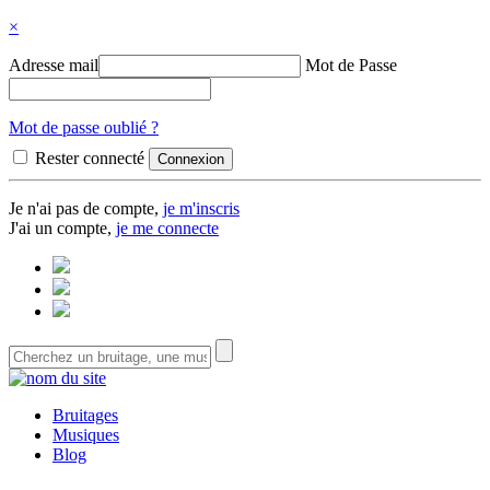
×
Adresse mail
Mot de Passe
Mot de passe oublié ?
Rester connecté
Je n'ai pas de compte,
je m'inscris
J'ai un compte,
je me connecte
Bruitages
Musiques
Blog