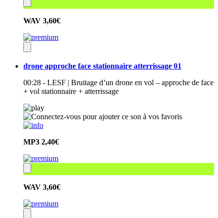
WAV
3,60€
drone approche face stationnaire atterrissage 01
00:28 - LESF | Bruitage d’un drone en vol – approche de face
+ vol stationnaire + atterrissage
MP3
2,40€
WAV
3,60€