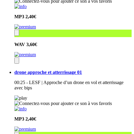
MP3
2,40€
WAV
3,60€
drone approche et atterrissage 01
00:25 - LESF | Approche d’un drone en vol et atterrissage
avec bips
MP3
2,40€