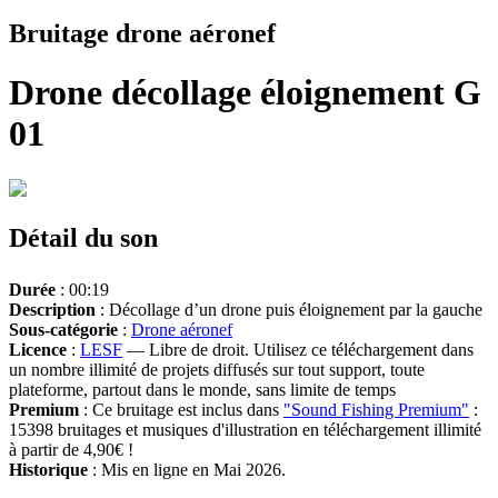
Bruitage drone aéronef
Drone décollage éloignement G
01
Détail du son
Durée
: 00:19
Description
: Décollage d’un drone puis éloignement par la gauche
Sous-catégorie
:
Drone aéronef
Licence
:
LESF
— Libre de droit. Utilisez ce téléchargement dans
un nombre illimité de projets diffusés sur tout support, toute
plateforme, partout dans le monde, sans limite de temps
Premium
: Ce bruitage est inclus dans
"Sound Fishing Premium"
:
15398 bruitages et musiques d'illustration en téléchargement illimité
à partir de 4,90€ !
Historique
: Mis en ligne en Mai 2026.