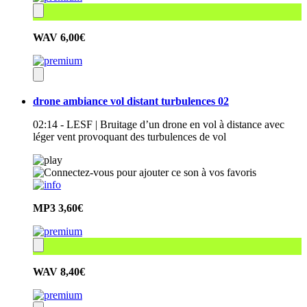
WAV
6,00€
drone ambiance vol distant turbulences 02
02:14 - LESF | Bruitage d’un drone en vol à distance avec
léger vent provoquant des turbulences de vol
MP3
3,60€
WAV
8,40€