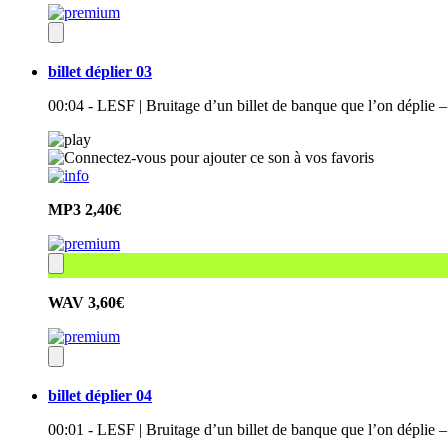
billet déplier 03
00:04 - LESF | Bruitage d’un billet de banque que l’on déplie –
MP3
2,40€
WAV
3,60€
billet déplier 04
00:01 - LESF | Bruitage d’un billet de banque que l’on déplie –