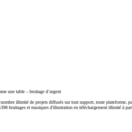
mme une table – bruitage d’argent
ombre illimité de projets diffusés sur tout support, toute plateforme, p
398 bruitages et musiques d'illustration en téléchargement illimité à part