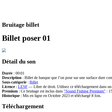
Bruitage billet
Billet poser 01
Détail du son
Durée
: 00:01
Description
: Billet de banque que l’on pose sur une surface dure co
Sous-catégorie
:
Billet
Licence
:
LESF
— Libre de droit. Utilisez ce téléchargement dans un n
Premium
: Ce bruitage est inclus dans
"Sound Fishing Premium"
: 15
Historique
: Mis en ligne en Octobre 2023 et téléchargé 8 fois.
Téléchargement