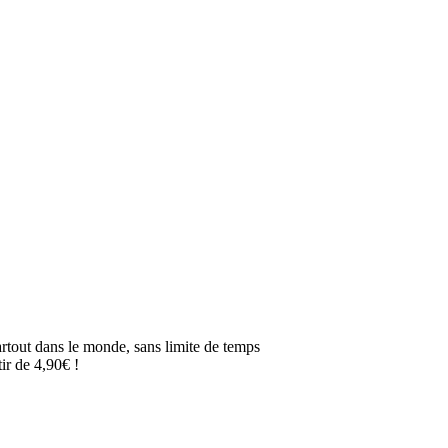
artout dans le monde, sans limite de temps
ir de 4,90€ !