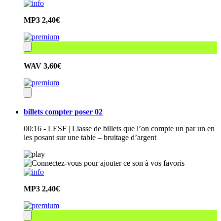
MP3
2,40€
WAV
3,60€
billets compter poser 02
00:16 - LESF | Liasse de billets que l’on compte un par un en
les posant sur une table – bruitage d’argent
MP3
2,40€