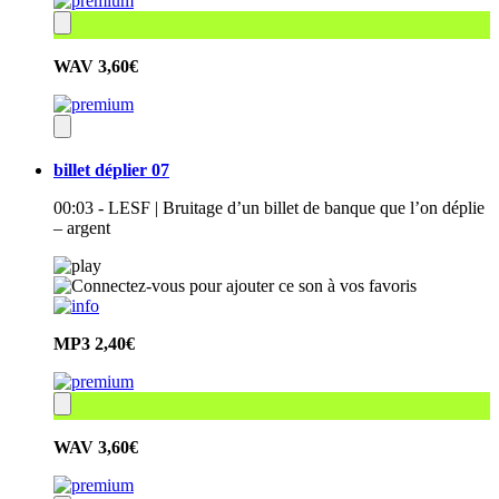
WAV
3,60€
billet déplier 07
00:03 - LESF | Bruitage d’un billet de banque que l’on déplie
– argent
MP3
2,40€
WAV
3,60€