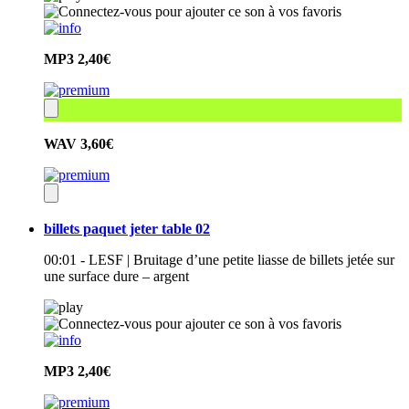
MP3
2,40€
WAV
3,60€
billets paquet jeter table 02
00:01 - LESF | Bruitage d’une petite liasse de billets jetée sur
une surface dure – argent
MP3
2,40€