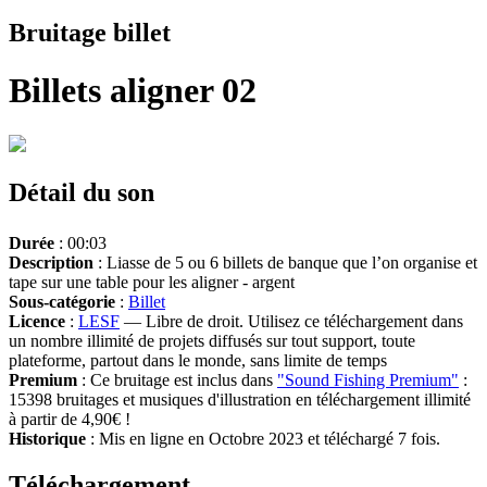
Bruitage billet
Billets aligner 02
Détail du son
Durée
: 00:03
Description
: Liasse de 5 ou 6 billets de banque que l’on organise et
tape sur une table pour les aligner - argent
Sous-catégorie
:
Billet
Licence
:
LESF
— Libre de droit. Utilisez ce téléchargement dans
un nombre illimité de projets diffusés sur tout support, toute
plateforme, partout dans le monde, sans limite de temps
Premium
: Ce bruitage est inclus dans
"Sound Fishing Premium"
:
15398 bruitages et musiques d'illustration en téléchargement illimité
à partir de 4,90€ !
Historique
: Mis en ligne en Octobre 2023 et téléchargé 7 fois.
Téléchargement