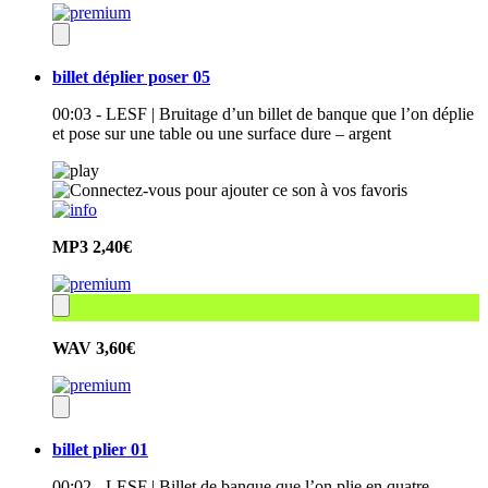
billet déplier poser 05
00:03 - LESF | Bruitage d’un billet de banque que l’on déplie
et pose sur une table ou une surface dure – argent
MP3
2,40€
WAV
3,60€
billet plier 01
00:02 - LESF | Billet de banque que l’on plie en quatre –