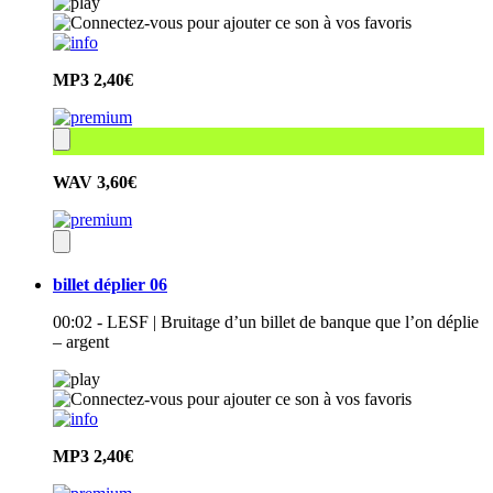
MP3
2,40€
WAV
3,60€
billet déplier 06
00:02 - LESF | Bruitage d’un billet de banque que l’on déplie
– argent
MP3
2,40€