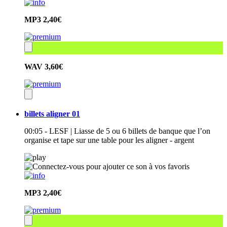
MP3
2,40€
WAV
3,60€
billets aligner 01
00:05 - LESF | Liasse de 5 ou 6 billets de banque que l’on
organise et tape sur une table pour les aligner - argent
MP3
2,40€