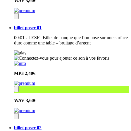
WAV
3,60€
billet poser 01
00:01 - LESF | Billet de banque que l’on pose sur une surface
dure comme une table – bruitage d’argent
MP3
2,40€
WAV
3,60€
billet poser 02