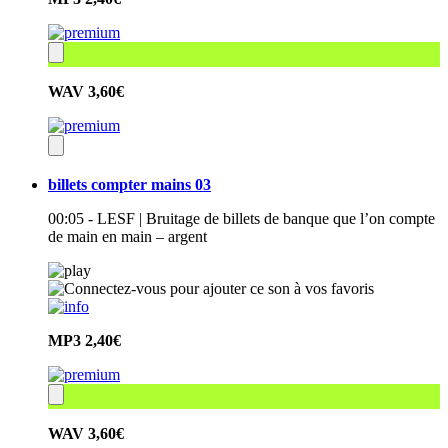
WAV
3,60€
billets compter mains 03
00:05 - LESF | Bruitage de billets de banque que l’on compte
de main en main – argent
MP3
2,40€
WAV
3,60€