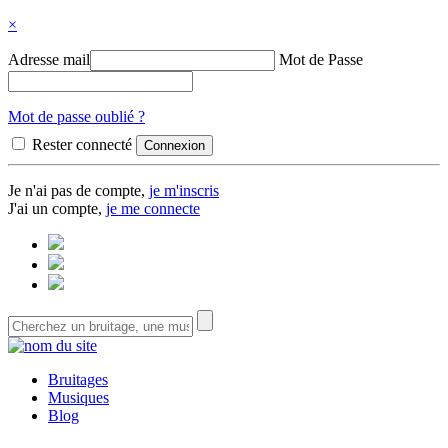
×
Adresse mail
Mot de Passe
Mot de passe oublié ?
Rester connecté
Je n'ai pas de compte,
je m'inscris
J'ai un compte,
je me connecte
Bruitages
Musiques
Blog