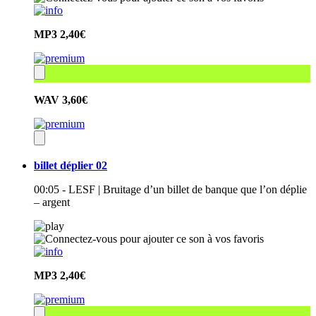
MP3
2,40€
WAV
3,60€
billet déplier 02
00:05 - LESF | Bruitage d’un billet de banque que l’on déplie
– argent
MP3
2,40€