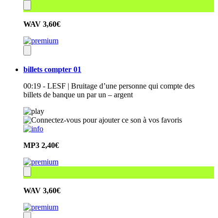
WAV
3,60€
billets compter 01
00:19 - LESF | Bruitage d’une personne qui compte des
billets de banque un par un – argent
MP3
2,40€
WAV
3,60€