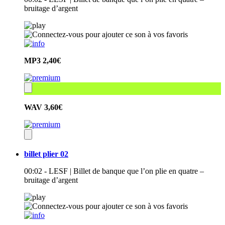
bruitage d’argent
MP3
2,40€
WAV
3,60€
billet plier 02
00:02 - LESF | Billet de banque que l’on plie en quatre –
bruitage d’argent