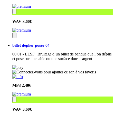
WAV
3,60€
billet déplier poser 04
00:01 - LESF | Bruitage d’un billet de banque que l’on déplie
et pose sur une table ou une surface dure – argent
MP3
2,40€
WAV
3,60€