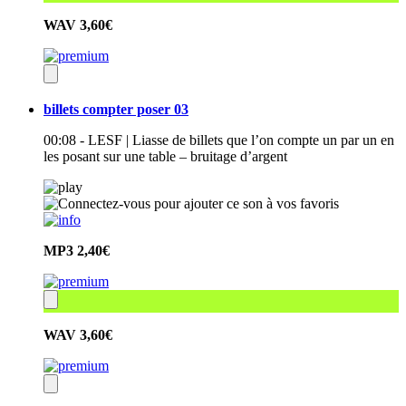
WAV
3,60€
billets compter poser 03
00:08 - LESF | Liasse de billets que l’on compte un par un en
les posant sur une table – bruitage d’argent
MP3
2,40€
WAV
3,60€