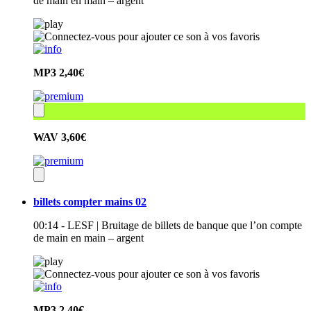
de main en main – argent
MP3
2,40€
WAV
3,60€
billets compter mains 02
00:14 - LESF | Bruitage de billets de banque que l’on compte
de main en main – argent
MP3
2,40€