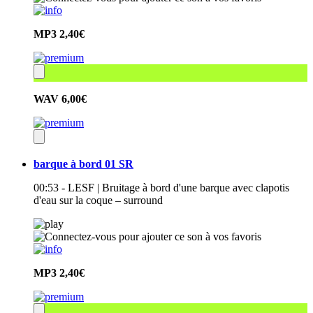
MP3
2,40€
WAV
6,00€
barque à bord 01 SR
00:53 - LESF | Bruitage à bord d'une barque avec clapotis
d'eau sur la coque – surround
MP3
2,40€