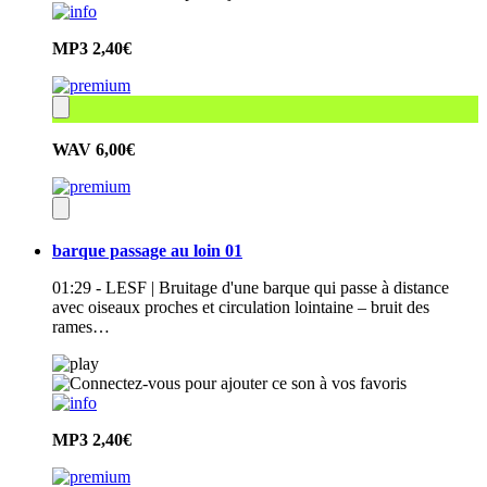
MP3
2,40€
WAV
6,00€
barque passage au loin 01
01:29 - LESF | Bruitage d'une barque qui passe à distance
avec oiseaux proches et circulation lointaine – bruit des
rames…
MP3
2,40€