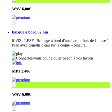
WAV
6,00€
barque à bord 02 bin
01:32 - LESF | Bruitage à bord d'une barque lors de la mise à
l'eau avec clapotis d'eau sur la coque – binaural
MP3
2,40€
WAV
6,00€