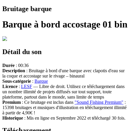
Bruitage barque
Barque à bord accostage 01 bin
Détail du son
Durée
: 00:36
Description
: Bruitage à bord d'une barque avec clapotis d'eau sur
la coque et accostage sur le rivage – binaural
Sous-catégorie
:
Barque
Licence
:
LESF
— Libre de droit. Utilisez ce téléchargement dans
un nombre illimité de projets diffusés sur tout support, toute
plateforme, partout dans le monde, sans limite de temps
Premium
: Ce bruitage est inclus dans
"Sound Fishing Premium"
:
15398 bruitages et musiques d'illustration en téléchargement illimité
à partir de 4,90€ !
Historique
: Mis en ligne en Septembre 2022 et téléchargé 30 fois.
Téléchargement