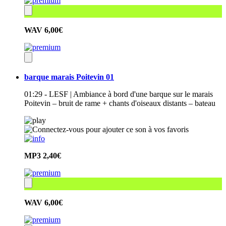
WAV
6,00€
barque marais Poitevin 01
01:29 - LESF | Ambiance à bord d'une barque sur le marais
Poitevin – bruit de rame + chants d'oiseaux distants – bateau
MP3
2,40€
WAV
6,00€