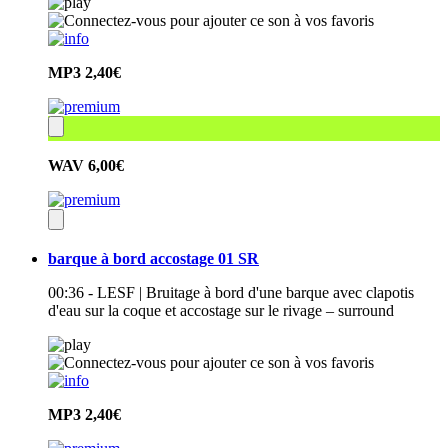
MP3
2,40€
WAV
6,00€
barque à bord accostage 01 SR
00:36 - LESF | Bruitage à bord d'une barque avec clapotis
d'eau sur la coque et accostage sur le rivage – surround
MP3
2,40€