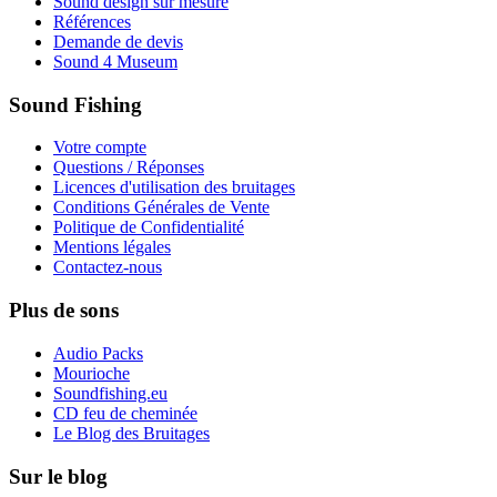
Sound design sur mesure
Références
Demande de devis
Sound 4 Museum
Sound Fishing
Votre compte
Questions / Réponses
Licences d'utilisation des bruitages
Conditions Générales de Vente
Politique de Confidentialité
Mentions légales
Contactez-nous
Plus de sons
Audio Packs
Mourioche
Soundfishing.eu
CD feu de cheminée
Le Blog des Bruitages
Sur le blog