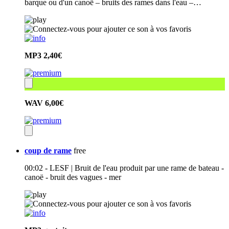
barque ou d'un canoë – bruits des rames dans l'eau –…
MP3
2,40€
WAV
6,00€
coup de rame
free
00:02 - LESF | Bruit de l'eau produit par une rame de bateau -
canoë - bruit des vagues - mer