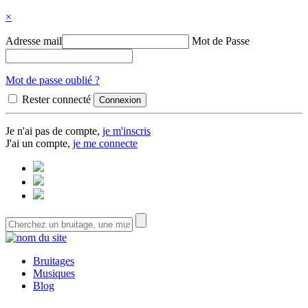
×
Adresse mail
Mot de Passe
Mot de passe oublié ?
Rester connecté
Je n'ai pas de compte,
je m'inscris
J'ai un compte,
je me connecte
Bruitages
Musiques
Blog