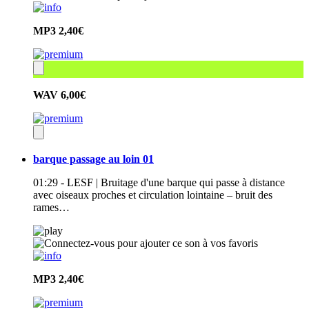
MP3
2,40€
WAV
6,00€
barque passage au loin 01
01:29 - LESF | Bruitage d'une barque qui passe à distance
avec oiseaux proches et circulation lointaine – bruit des
rames…
MP3
2,40€