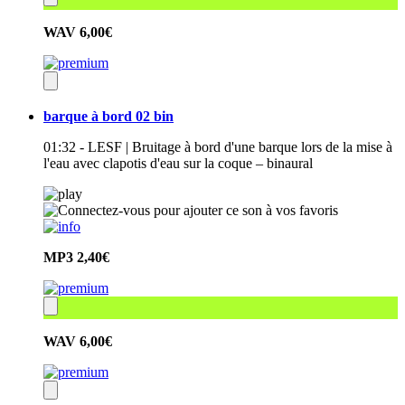
WAV
6,00€
barque à bord 02 bin
01:32 - LESF | Bruitage à bord d'une barque lors de la mise à
l'eau avec clapotis d'eau sur la coque – binaural
MP3
2,40€
WAV
6,00€