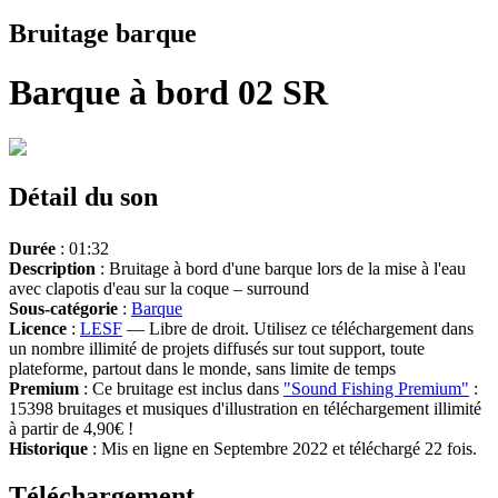
Bruitage barque
Barque à bord 02 SR
Détail du son
Durée
: 01:32
Description
: Bruitage à bord d'une barque lors de la mise à l'eau
avec clapotis d'eau sur la coque – surround
Sous-catégorie
:
Barque
Licence
:
LESF
— Libre de droit. Utilisez ce téléchargement dans
un nombre illimité de projets diffusés sur tout support, toute
plateforme, partout dans le monde, sans limite de temps
Premium
: Ce bruitage est inclus dans
"Sound Fishing Premium"
:
15398 bruitages et musiques d'illustration en téléchargement illimité
à partir de 4,90€ !
Historique
: Mis en ligne en Septembre 2022 et téléchargé 22 fois.
Téléchargement