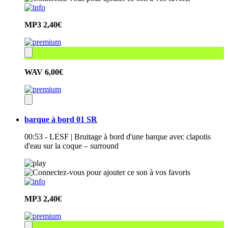
MP3
2,40€
WAV
6,00€
barque à bord 01 SR
00:53 - LESF | Bruitage à bord d'une barque avec clapotis
d'eau sur la coque – surround
MP3
2,40€