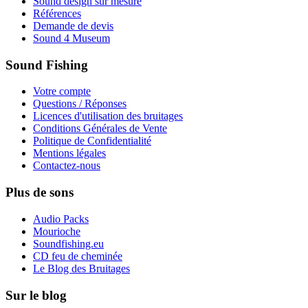
Sound design sur mesure
Références
Demande de devis
Sound 4 Museum
Sound Fishing
Votre compte
Questions / Réponses
Licences d'utilisation des bruitages
Conditions Générales de Vente
Politique de Confidentialité
Mentions légales
Contactez-nous
Plus de sons
Audio Packs
Mourioche
Soundfishing.eu
CD feu de cheminée
Le Blog des Bruitages
Sur le blog