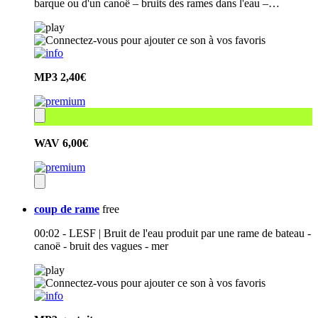
barque ou d'un canoë – bruits des rames dans l'eau –…
MP3
2,40€
WAV
6,00€
coup de rame
free
00:02 - LESF | Bruit de l'eau produit par une rame de bateau -
canoë - bruit des vagues - mer