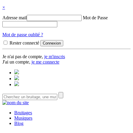
×
Adresse mail
Mot de Passe
Mot de passe oublié ?
Rester connecté
Je n'ai pas de compte,
je m'inscris
J'ai un compte,
je me connecte
Bruitages
Musiques
Blog