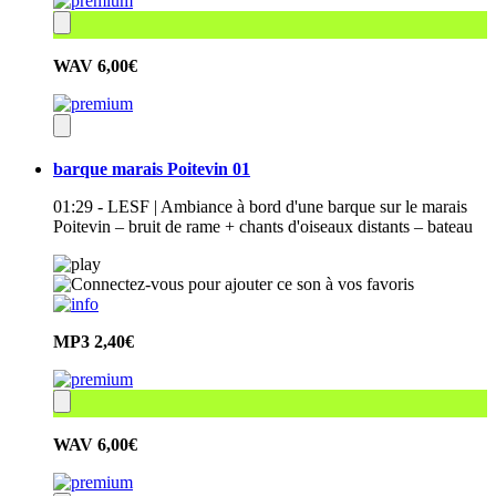
WAV
6,00€
barque marais Poitevin 01
01:29 - LESF | Ambiance à bord d'une barque sur le marais
Poitevin – bruit de rame + chants d'oiseaux distants – bateau
MP3
2,40€
WAV
6,00€