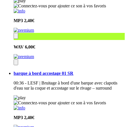
MP3
2,40€
WAV
6,00€
barque à bord accostage 01 SR
00:36 - LESF | Bruitage à bord d'une barque avec clapotis
d'eau sur la coque et accostage sur le rivage – surround
MP3
2,40€