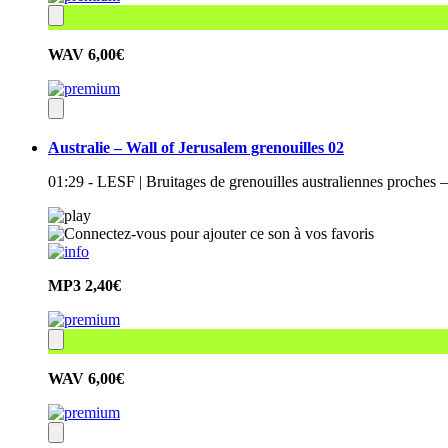
WAV
6,00€
Australie – Wall of Jerusalem grenouilles 02
01:29 - LESF | Bruitages de grenouilles australiennes proches
MP3
2,40€
WAV
6,00€