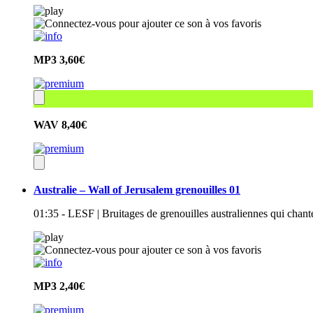
MP3
3,60€
WAV
8,40€
Australie – Wall of Jerusalem grenouilles 01
01:35 - LESF | Bruitages de grenouilles australiennes qui chan
MP3
2,40€