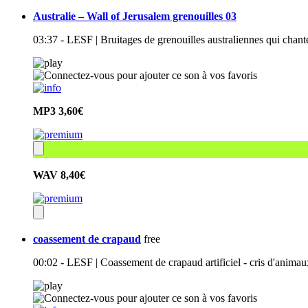
Australie – Wall of Jerusalem grenouilles 03
03:37 - LESF | Bruitages de grenouilles australiennes qui chan
MP3
3,60€
WAV
8,40€
coassement de crapaud
free
00:02 - LESF | Coassement de crapaud artificiel - cris d'anima