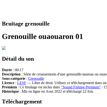
Bruitage grenouille
Grenouille ouaouaron 01
Détail du son
Durée
: 00:17
Description
: Série de croassements d'une grenouille-taureau ou oua
Sous-catégorie
:
Grenouille
Licence
:
LESF
— Libre de droit. Utilisez ce téléchargement dans un n
Premium
: Ce bruitage est inclus dans
"Sound Fishing Premium"
: 15
Historique
: Mis en ligne en Aout 2022 et téléchargé 22 fois.
Téléchargement