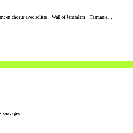
tent en choeur avec soliste – Wall of Jerusalem – Tasmanie…
ux sauvages