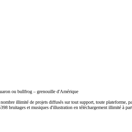
ouaron ou bullfrog – grenouille d'Amérique
ombre illimité de projets diffusés sur tout support, toute plateforme, p
398 bruitages et musiques d'illustration en téléchargement illimité à part