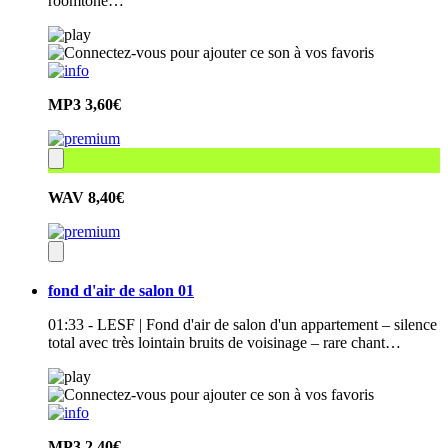
roomtone…
MP3
3,60€
WAV
8,40€
fond d'air de salon 01
01:33 - LESF | Fond d'air de salon d'un appartement – silence
total avec très lointain bruits de voisinage – rare chant…
MP3
2,40€