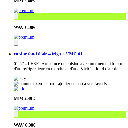
MP3
2,40€
WAV
6,00€
cuisine fond d'air – frigo + VMC 01
01:57 - LESF | Ambiance de cuisine avec uniquement le bruit
d'un réfrigérateur en marche et d'une VMC – fond d'air de…
MP3
2,40€
WAV
6,00€