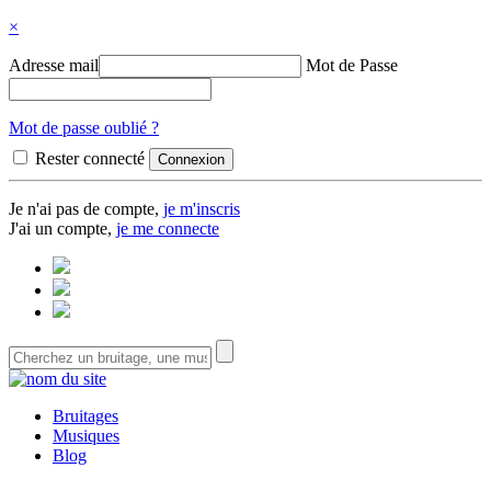
×
Adresse mail
Mot de Passe
Mot de passe oublié ?
Rester connecté
Je n'ai pas de compte,
je m'inscris
J'ai un compte,
je me connecte
Bruitages
Musiques
Blog