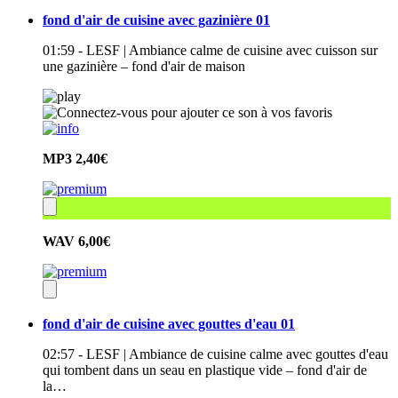
fond d'air de cuisine avec gazinière 01
01:59 - LESF | Ambiance calme de cuisine avec cuisson sur
une gazinière – fond d'air de maison
MP3
2,40€
WAV
6,00€
fond d'air de cuisine avec gouttes d'eau 01
02:57 - LESF | Ambiance de cuisine calme avec gouttes d'eau
qui tombent dans un seau en plastique vide – fond d'air de
la…