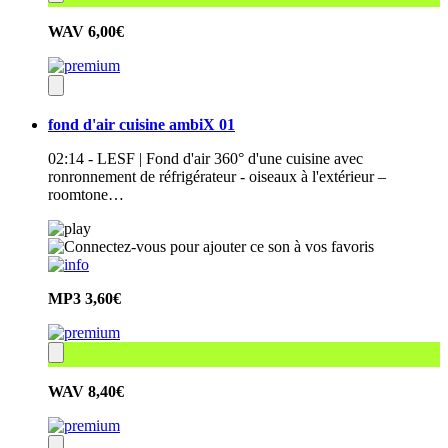
WAV
6,00€
fond d'air cuisine ambiX 01
02:14 - LESF | Fond d'air 360° d'une cuisine avec
ronronnement de réfrigérateur - oiseaux à l'extérieur –
roomtone…
MP3
3,60€
WAV
8,40€