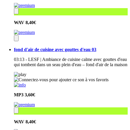
WAV
8,40€
fond d'air de cuisine avec gouttes d'eau 03
03:13 - LESF | Ambiance de cuisine calme avec gouttes d'eau
qui tombent dans un seau plein d'eau – fond d'air de la maison
MP3
3,60€
WAV
8,40€