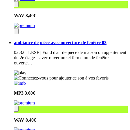
WAV
8,40€
ambiance de pièce avec ouverture de fenêtre 03
02:32 - LESF | Fond d'air de pièce de maison ou appartement
du 2e étage – avec ouverture et fermeture de fenêtre
ouverte…
MP3
3,60€
WAV
8,40€