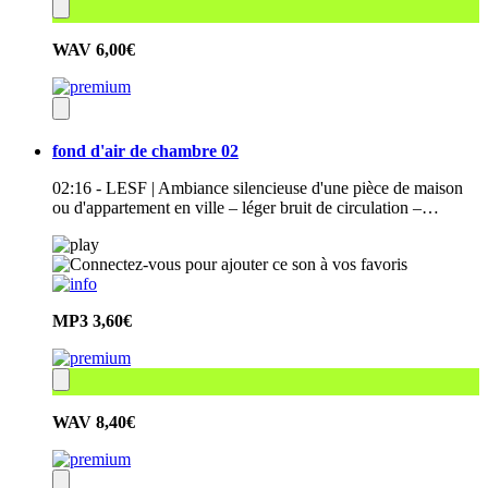
WAV
6,00€
fond d'air de chambre 02
02:16 - LESF | Ambiance silencieuse d'une pièce de maison
ou d'appartement en ville – léger bruit de circulation –…
MP3
3,60€
WAV
8,40€