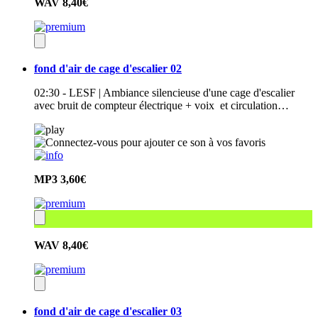
WAV
8,40€
fond d'air de cage d'escalier 02
02:30 - LESF | Ambiance silencieuse d'une cage d'escalier
avec bruit de compteur électrique + voix et circulation…
MP3
3,60€
WAV
8,40€
fond d'air de cage d'escalier 03