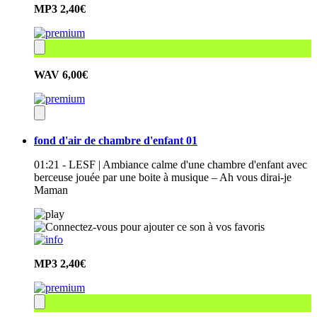
MP3
2,40€
WAV
6,00€
fond d'air de chambre d'enfant 01
01:21 - LESF | Ambiance calme d'une chambre d'enfant avec
berceuse jouée par une boite à musique – Ah vous dirai-je
Maman
MP3
2,40€