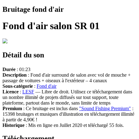
Bruitage fond d'air
Fond d'air salon SR 01
Détail du son
Durée
: 01:23
Description
: Fond d'air surround de salon avec vol de mouche +
passage de voitures + oiseaux à l'extérieur – 4 canaux
Sous-catégorie
:
Fond d'air
Licence
:
LESF
— Libre de droit. Utilisez ce téléchargement dans
un nombre illimité de projets diffusés sur tout support, toute
plateforme, partout dans le monde, sans limite de temps
Premium
: Ce bruitage est inclus dans
"Sound Fishing Premium"
:
15398 bruitages et musiques d'illustration en téléchargement illimité
à partir de 4,90€ !
Historique
: Mis en ligne en Juillet 2020 et téléchargé 55 fois.
Téléchargement