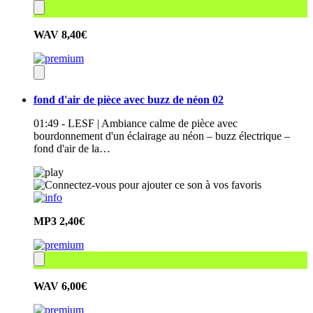
WAV
8,40€
fond d'air de pièce avec buzz de néon 02
01:49 - LESF | Ambiance calme de pièce avec
bourdonnement d'un éclairage au néon – buzz électrique –
fond d'air de la…
MP3
2,40€
WAV
6,00€