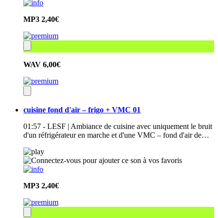
MP3
2,40€
WAV
6,00€
cuisine fond d'air – frigo + VMC 01
01:57 - LESF | Ambiance de cuisine avec uniquement le bruit
d'un réfrigérateur en marche et d'une VMC – fond d'air de…
MP3
2,40€