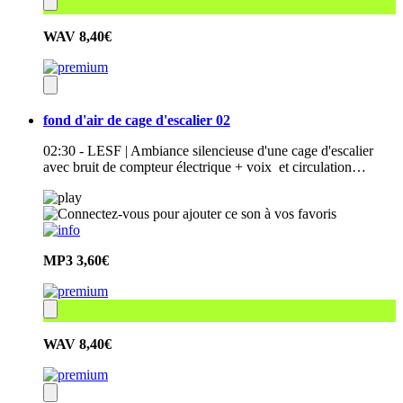
WAV
8,40€
fond d'air de cage d'escalier 02
02:30 - LESF | Ambiance silencieuse d'une cage d'escalier
avec bruit de compteur électrique + voix et circulation…
MP3
3,60€
WAV
8,40€