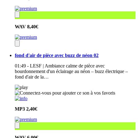
WAV
8,40€
fond d'air de pièce avec buzz de néon 02
01:49 - LESF | Ambiance calme de pièce avec
bourdonnement d'un éclairage au néon – buzz électrique –
fond d'air de la…
MP3
2,40€
WAV
6,00€