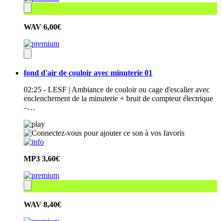
WAV
6,00€
fond d'air de couloir avec minuterie 01
02:25 - LESF | Ambiance de couloir ou cage d'escalier avec
enclenchement de la minuterie + bruit de compteur électrique
–…
MP3
3,60€
WAV
8,40€