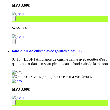
MP3
3,60€
WAV
8,40€
fond d'air de cuisine avec gouttes d'eau 03
03:13 - LESF | Ambiance de cuisine calme avec gouttes d'eau
qui tombent dans un seau plein d'eau – fond d'air de la maison
MP3
3,60€