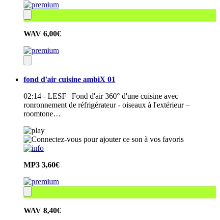
WAV
6,00€
fond d'air cuisine ambiX 01
02:14 - LESF | Fond d'air 360° d'une cuisine avec
ronronnement de réfrigérateur - oiseaux à l'extérieur –
roomtone…
MP3
3,60€
WAV
8,40€