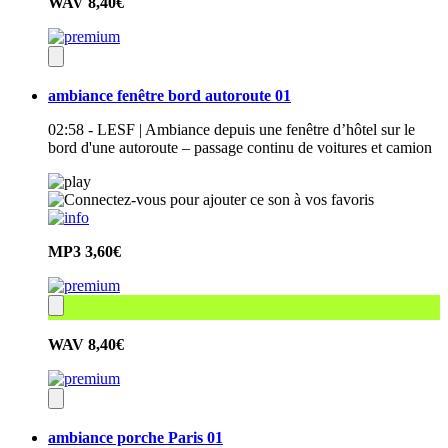
WAV
8,40€
ambiance fenêtre bord autoroute 01
02:58 - LESF | Ambiance depuis une fenêtre d’hôtel sur le
bord d'une autoroute – passage continu de voitures et camion
MP3
3,60€
WAV
8,40€
ambiance porche Paris 01