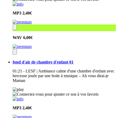
MP3
2,40€
WAV
6,00€
fond d'air de chambre d'enfant 01
01:21 - LESF | Ambiance calme d'une chambre d'enfant avec
berceuse jouée par une boite à musique – Ah vous dirai-je
Maman
MP3
2,40€