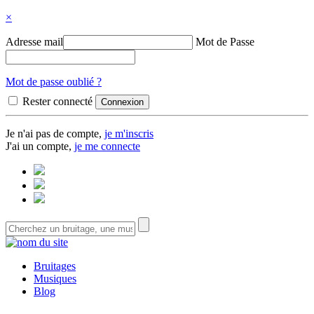
×
Adresse mail
Mot de Passe
Mot de passe oublié ?
Rester connecté
Je n'ai pas de compte,
je m'inscris
J'ai un compte,
je me connecte
Bruitages
Musiques
Blog