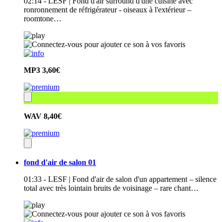
02:14 - LESF | Fond d'air surround d'une cuisine avec
ronronnement de réfrigérateur - oiseaux à l'extérieur –
roomtone…
MP3
3,60€
WAV
8,40€
fond d'air de salon 01
01:33 - LESF | Fond d'air de salon d'un appartement – silence
total avec très lointain bruits de voisinage – rare chant…