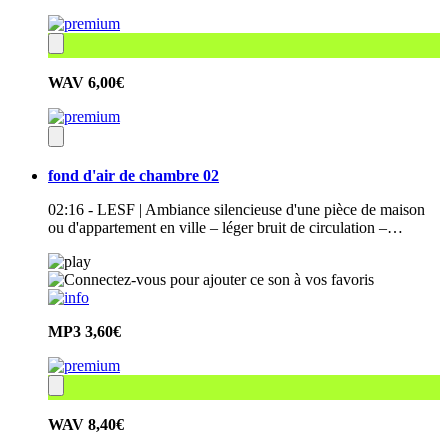
WAV
6,00€
fond d'air de chambre 02
02:16 - LESF | Ambiance silencieuse d'une pièce de maison
ou d'appartement en ville – léger bruit de circulation –…
MP3
3,60€
WAV
8,40€