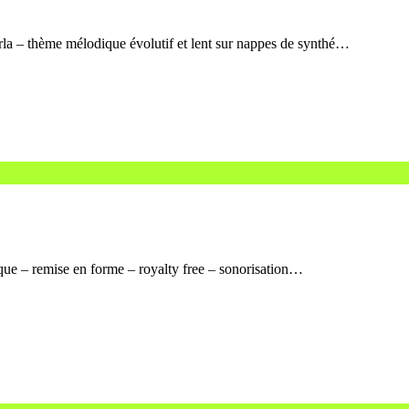
la – thème mélodique évolutif et lent sur nappes de synthé…
ique – remise en forme – royalty free – sonorisation…