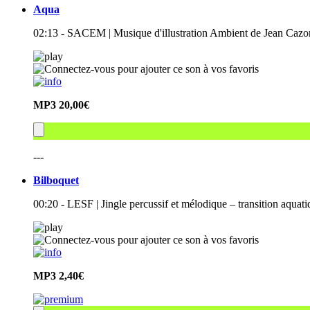
Aqua
02:13 - SACEM | Musique d'illustration Ambient de Jean Cazor
MP3
20,00€
---
Bilboquet
00:20 - LESF | Jingle percussif et mélodique – transition aquat
MP3
2,40€