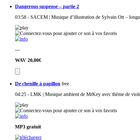
Dangerous suspense – partie 2
03:58 - SACEM | Musique d’illustration de Sylvain Ott – long
---
WAV
20,00€
De chenille à papillon
free
04:25 - LMK | Musique ambient de MrKey avec thème de violon 
MP3
gratuit