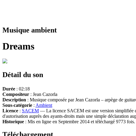
Musique ambient
Dreams
Détail du son
Durée
: 02:18
Compositeur
: Jean Cazorla
Description
: Musique composée par Jean Cazorla – arpège de guitare 
Sous-catégorie
:
Ambient
Licence
:
SACEM
— La licence SACEM est une version simplifiée d
d'autorisation auprès des ayants-droits mais une simple déclaration a
Historique
: Mis en ligne en Septembre 2014 et téléchargé 9773 fois.
Téléchargement