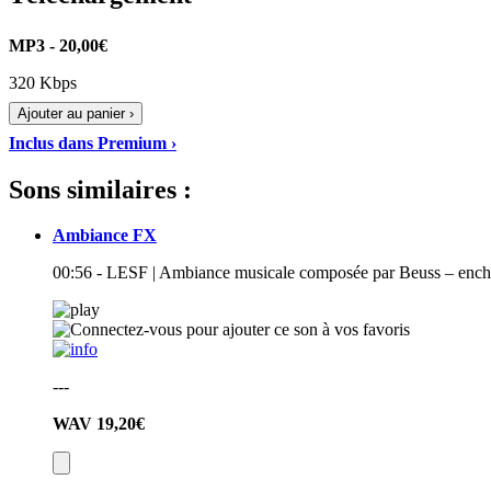
MP3 - 20,00€
320 Kbps
Ajouter au panier ›
Inclus dans Premium ›
Sons similaires :
Ambiance FX
00:56 - LESF | Ambiance musicale composée par Beuss – encha
---
WAV
19,20€