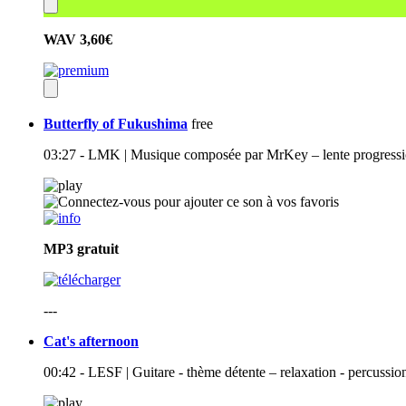
WAV
3,60€
Butterfly of Fukushima
free
03:27 - LMK | Musique composée par MrKey – lente progressio
MP3
gratuit
---
Cat's afternoon
00:42 - LESF | Guitare - thème détente – relaxation - percussions 