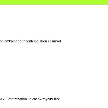
n ambient pour contemplation et survol
- Il est tranquille le chat – royalty free