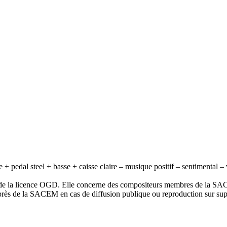
+ pedal steel + basse + caisse claire – musique positif – sentimental –
e la licence OGD. Elle concerne des compositeurs membres de la SAC
uprès de la SACEM en cas de diffusion publique ou reproduction sur sup