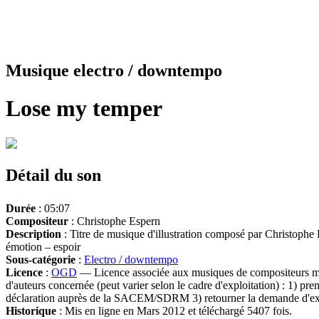
Musique electro / downtempo
Lose my temper
Détail du son
Durée
: 05:07
Compositeur
: Christophe Espern
Description
: Titre de musique d'illustration composé par Christophe 
émotion – espoir
Sous-catégorie
:
Electro / downtempo
Licence
:
OGD
— Licence associée aux musiques de compositeurs mem
d'auteurs concernée (peut varier selon le cadre d'exploitation) : 1) pr
déclaration auprès de la SACEM/SDRM 3) retourner la demande d'
Historique
: Mis en ligne en Mars 2012 et téléchargé 5407 fois.