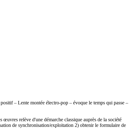
 positif – Lente montée électro-pop – évoque le temps qui passe –
œuvres relève d'une démarche classique auprès de la société
sation de synchronisation/exploitation 2) obtenir le formulaire de