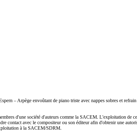
Espern – Arpège envoûtant de piano triste avec nappes sobres et refrain
bres d'une société d'auteurs comme la SACEM. L'exploitation de ces 
endre contact avec le compositeur ou son éditeur afin d'obtenir une autori
exploitation à la SACEM/SDRM.