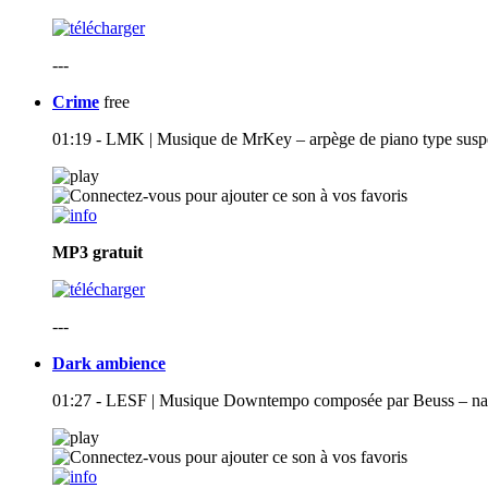
---
Crime
free
01:19 - LMK | Musique de MrKey – arpège de piano type sus
MP3
gratuit
---
Dark ambience
01:27 - LESF | Musique Downtempo composée par Beuss – nappe