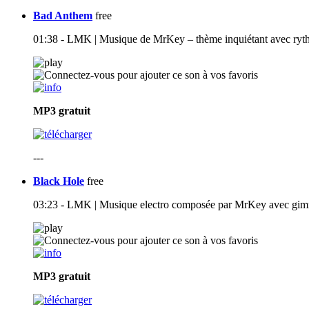
Bad Anthem
free
01:38 - LMK | Musique de MrKey – thème inquiétant avec ryth
MP3
gratuit
---
Black Hole
free
03:23 - LMK | Musique electro composée par MrKey avec gimmi
MP3
gratuit