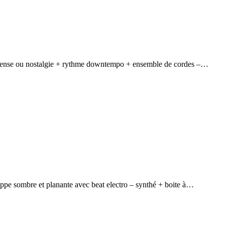
pense ou nostalgie + rythme downtempo + ensemble de cordes –…
 sombre et planante avec beat electro – synthé + boite à…