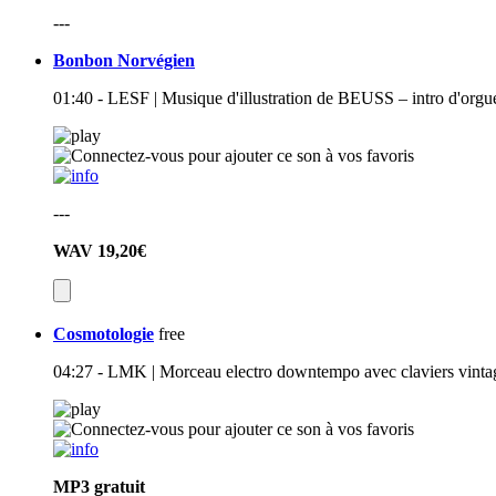
---
Bonbon Norvégien
01:40 - LESF | Musique d'illustration de BEUSS – intro d'orgue
---
WAV
19,20€
Cosmotologie
free
04:27 - LMK | Morceau electro downtempo avec claviers vintag
MP3
gratuit