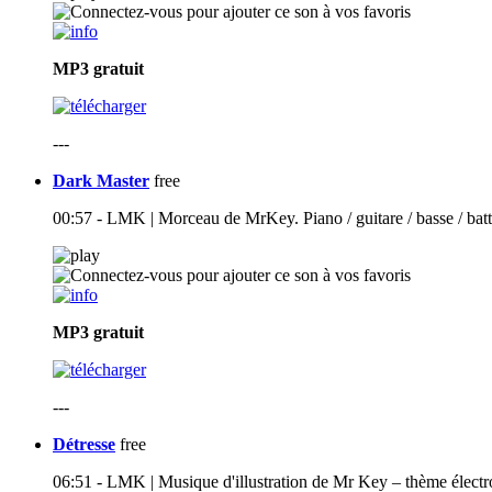
MP3
gratuit
---
Dark Master
free
00:57 - LMK | Morceau de MrKey. Piano / guitare / basse / batt
MP3
gratuit
---
Détresse
free
06:51 - LMK | Musique d'illustration de Mr Key – thème électr