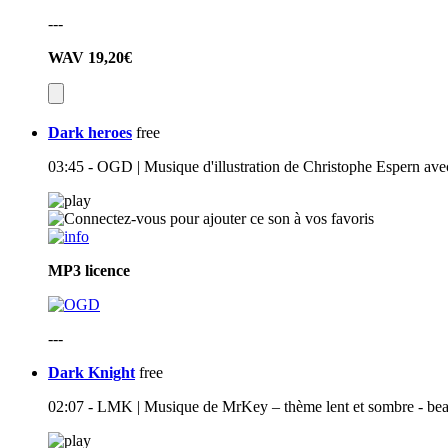
---
WAV
19,20€
Dark heroes
free
03:45 - OGD | Musique d'illustration de Christophe Espern av
MP3
licence
---
Dark Knight
free
02:07 - LMK | Musique de MrKey – thème lent et sombre - beat