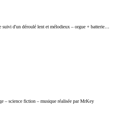
 suivi d'un déroulé lent et mélodieux – orgue + batterie…
e – science fiction – musique réalisée par MrKey