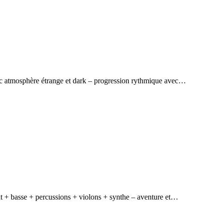
ec atmosphère étrange et dark – progression rythmique avec…
 + basse + percussions + violons + synthe – aventure et…