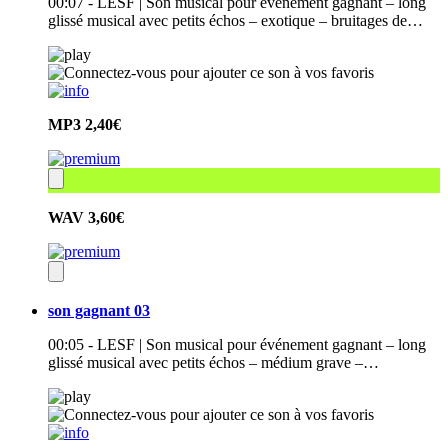
00:07 - LESF | Son musical pour événement gagnant – long
glissé musical avec petits échos – exotique – bruitages de…
MP3
2,40€
WAV
3,60€
son gagnant 03
00:05 - LESF | Son musical pour événement gagnant – long
glissé musical avec petits échos – médium grave –…