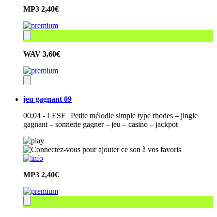
MP3
2,40€
WAV
3,60€
jeu gagnant 09
00:04 - LESF | Petite mélodie simple type rhodes – jingle
gagnant – sonnerie gagner – jeu – casino – jackpot
MP3
2,40€