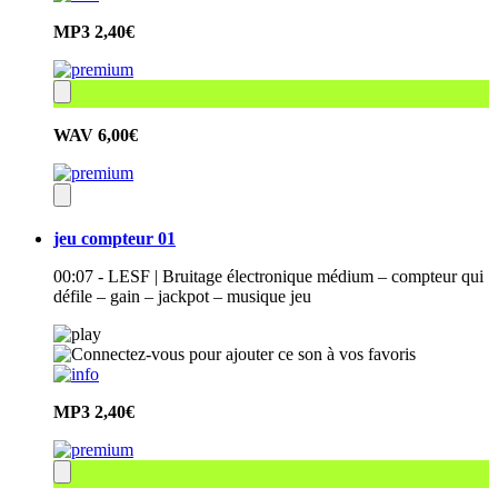
MP3
2,40€
WAV
6,00€
jeu compteur 01
00:07 - LESF | Bruitage électronique médium – compteur qui
défile – gain – jackpot – musique jeu
MP3
2,40€