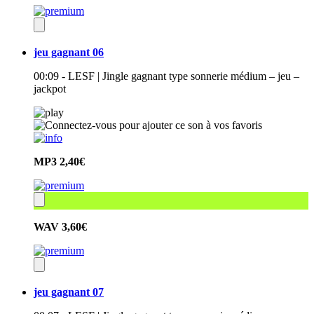
jeu gagnant 06
00:09 - LESF | Jingle gagnant type sonnerie médium – jeu –
jackpot
MP3
2,40€
WAV
3,60€
jeu gagnant 07