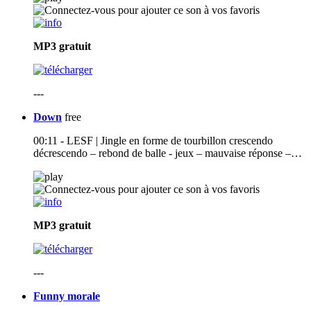
MP3
gratuit
---
Down
free
00:11 - LESF | Jingle en forme de tourbillon crescendo
décrescendo – rebond de balle - jeux – mauvaise réponse –…
MP3
gratuit
---
Funny morale