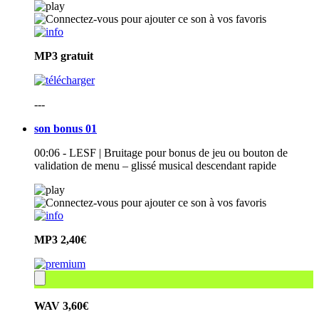
MP3
gratuit
---
son bonus 01
00:06 - LESF | Bruitage pour bonus de jeu ou bouton de
validation de menu – glissé musical descendant rapide
MP3
2,40€
WAV
3,60€