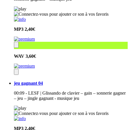
MP3
2,40€
WAV
3,60€
jeu gagnant 04
00:09 - LESF | Glissando de clavier – gain – sonnerie gagner
– jeu – jingle gagnant - musique jeu
MP3
2,40€