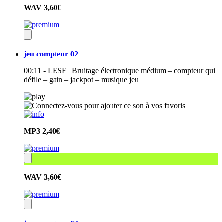
WAV
3,60€
jeu compteur 02
00:11 - LESF | Bruitage électronique médium – compteur qui
défile – gain – jackpot – musique jeu
MP3
2,40€
WAV
3,60€