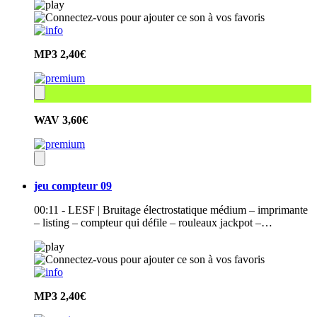
MP3
2,40€
WAV
3,60€
jeu compteur 09
00:11 - LESF | Bruitage électrostatique médium – imprimante
– listing – compteur qui défile – rouleaux jackpot –…
MP3
2,40€