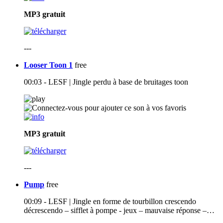
MP3
gratuit
---
Looser Toon 1
free
00:03 - LESF | Jingle perdu à base de bruitages toon
MP3
gratuit
---
Pump
free
00:09 - LESF | Jingle en forme de tourbillon crescendo
décrescendo – sifflet à pompe - jeux – mauvaise réponse –…