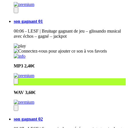
son gagnant 01
00:06 - LESF | Bruitage gagnant de jeu – glissando musical
avec échos – gagné – jackpot
MP3
2,40€
WAV
3,60€
son gagnant 02