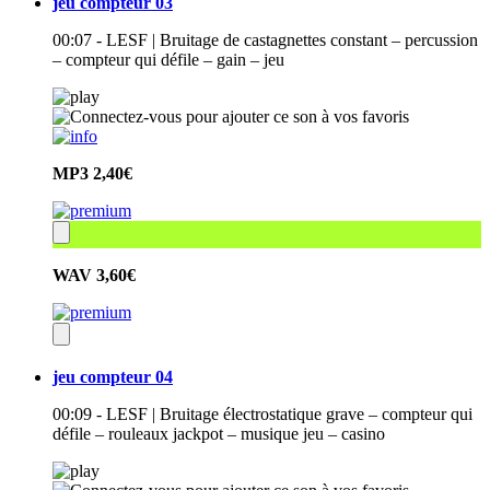
jeu compteur 03
00:07 - LESF | Bruitage de castagnettes constant – percussion
– compteur qui défile – gain – jeu
MP3
2,40€
WAV
3,60€
jeu compteur 04
00:09 - LESF | Bruitage électrostatique grave – compteur qui
défile – rouleaux jackpot – musique jeu – casino