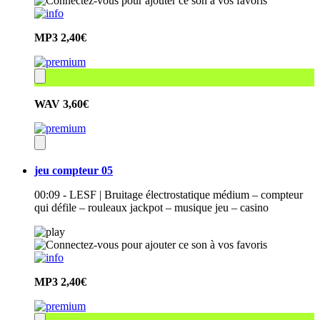
MP3
2,40€
WAV
3,60€
jeu compteur 05
00:09 - LESF | Bruitage électrostatique médium – compteur
qui défile – rouleaux jackpot – musique jeu – casino
MP3
2,40€