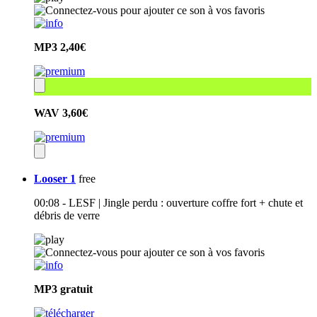
MP3
2,40€
WAV
3,60€
Looser 1
free
00:08 - LESF | Jingle perdu : ouverture coffre fort + chute et
débris de verre
MP3
gratuit