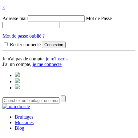
×
Adresse mail
Mot de Passe
Mot de passe oublié ?
Rester connecté
Je n'ai pas de compte,
je m'inscris
J'ai un compte,
je me connecte
Bruitages
Musiques
Blog