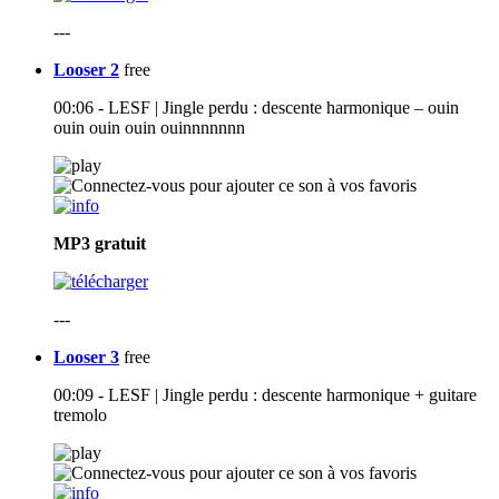
---
Looser 2
free
00:06 - LESF | Jingle perdu : descente harmonique – ouin
ouin ouin ouin ouinnnnnnn
MP3
gratuit
---
Looser 3
free
00:09 - LESF | Jingle perdu : descente harmonique + guitare
tremolo