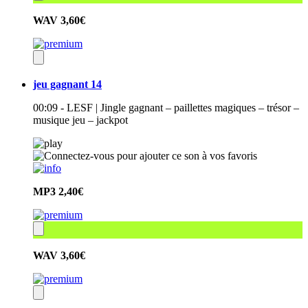
WAV
3,60€
jeu gagnant 14
00:09 - LESF | Jingle gagnant – paillettes magiques – trésor –
musique jeu – jackpot
MP3
2,40€
WAV
3,60€