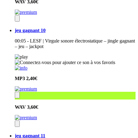
WAV
3,60€
jeu gagnant 10
00:05 - LESF | Virgule sonore électrostatique – jingle gagnant
– jeu – jackpot
MP3
2,40€
WAV
3,60€
jeu gagnant 11