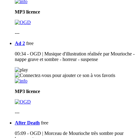
MP3
licence
---
Ad 2
free
00:34 - OGD | Musique d'illustration réalisée par Mourioche -
nappe grave et sombre - horreur - suspense
MP3
licence
---
After Death
free
05:09 - OGD | Morceau de Mourioche très sombre pour