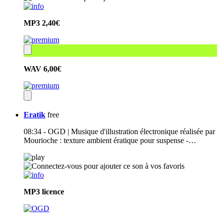
MP3
2,40€
WAV
6,00€
Eratik
free
08:34 - OGD | Musique d'illustration électronique réalisée par
Mourioche : texture ambient ératique pour suspense -…
MP3
licence