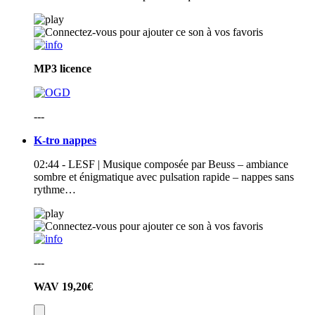
MP3
licence
---
K-tro nappes
02:44 - LESF | Musique composée par Beuss – ambiance
sombre et énigmatique avec pulsation rapide – nappes sans
rythme…
---
WAV
19,20€