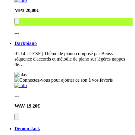
MP3
20,00€
---
Darkpiano
01:14 - LESF | Thème de piano composé par Beuss –
séquence d'accords et mélodie de piano sur légères nappes
de…
---
WAV
19,20€
Demon Jack