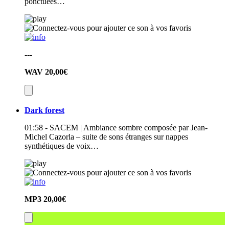
ponctuées…
---
WAV
20,00€
Dark forest
01:58 - SACEM | Ambiance sombre composée par Jean-
Michel Cazorla – suite de sons étranges sur nappes
synthétiques de voix…
MP3
20,00€