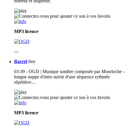
horreur et suspense.
MP3
licence
---
Barrel
free
03:39 - OGD | Musique sombre composée par Mourioche –
longue nappe d'intro suivie d'une séquence rythmée
répétitive…
MP3
licence