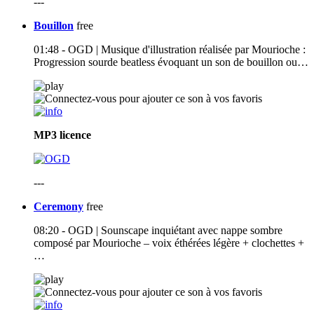
---
Bouillon
free
01:48 - OGD | Musique d'illustration réalisée par Mourioche :
Progression sourde beatless évoquant un son de bouillon ou…
MP3
licence
---
Ceremony
free
08:20 - OGD | Sounscape inquiétant avec nappe sombre
composé par Mourioche – voix éthérées légère + clochettes +
…