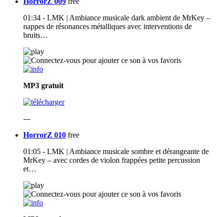
HorrorZ 009
free
01:34 - LMK | Ambiance musicale dark ambient de MrKey –
nappes de résonances métalliques avec interventions de
bruits…
MP3
gratuit
---
HorrorZ 010
free
01:05 - LMK | Ambiance musicale sombre et dérangeante de
MrKey – avec cordes de violon frappées petite percussion
et…