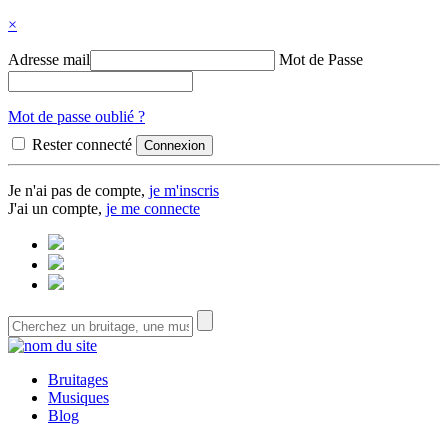
×
Adresse mail
Mot de Passe
Mot de passe oublié ?
Rester connecté
Je n'ai pas de compte,
je m'inscris
J'ai un compte,
je me connecte
Bruitages
Musiques
Blog