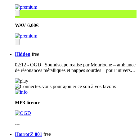
WAV
6,00€
Hidden
free
02:12 - OGD | Soundscape réalisé par Mourioche – ambiance
de résonances métalliques et nappes sourdes – pour univers…
MP3
licence
---
HorrorZ 001
free