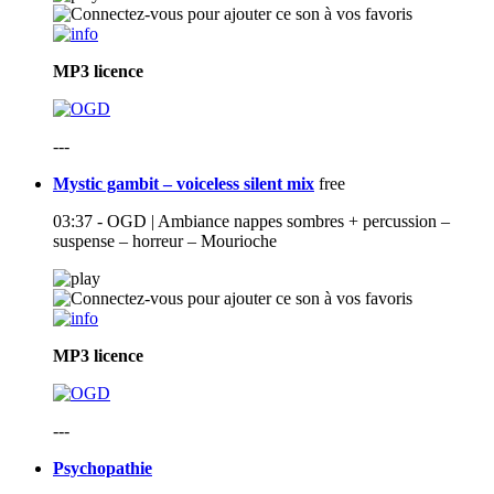
MP3
licence
---
Mystic gambit – voiceless silent mix
free
03:37 - OGD | Ambiance nappes sombres + percussion –
suspense – horreur – Mourioche
MP3
licence
---
Psychopathie