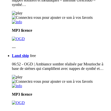
nappes sombres et métalliques – intensité crescendo –
synthé…
MP3
licence
---
Land ship
free
06:52 - OGD | Ambiance sombre réalisée par Mourioche à
base de sirènes qui s'amplifient avec nappes de synthé et…
MP3
licence