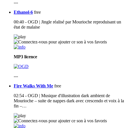
---
Ethanol-6
free
00:40 - OGD | Jingle réalisé par Mourioche reproduisant un
état de malaise
MP3
licence
---
Fire Walks With Me
free
02:54 - OGD | Musique d'illustration dark ambient de
Mourioche – suite de nappes dark avec crescendo et voix à la
fin –…