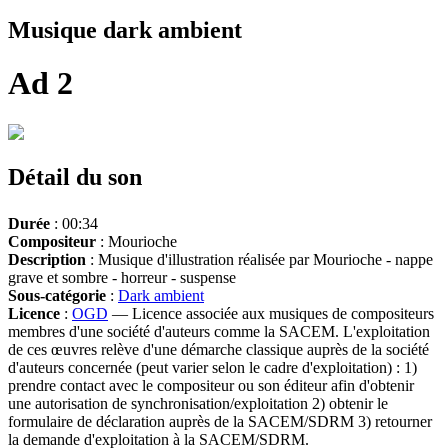
Musique dark ambient
Ad 2
Détail du son
Durée
: 00:34
Compositeur
: Mourioche
Description
: Musique d'illustration réalisée par Mourioche - nappe
grave et sombre - horreur - suspense
Sous-catégorie
:
Dark ambient
Licence
:
OGD
— Licence associée aux musiques de compositeurs
membres d'une société d'auteurs comme la SACEM. L'exploitation
de ces œuvres relève d'une démarche classique auprès de la société
d'auteurs concernée (peut varier selon le cadre d'exploitation) : 1)
prendre contact avec le compositeur ou son éditeur afin d'obtenir
une autorisation de synchronisation/exploitation 2) obtenir le
formulaire de déclaration auprès de la SACEM/SDRM 3) retourner
la demande d'exploitation à la SACEM/SDRM.