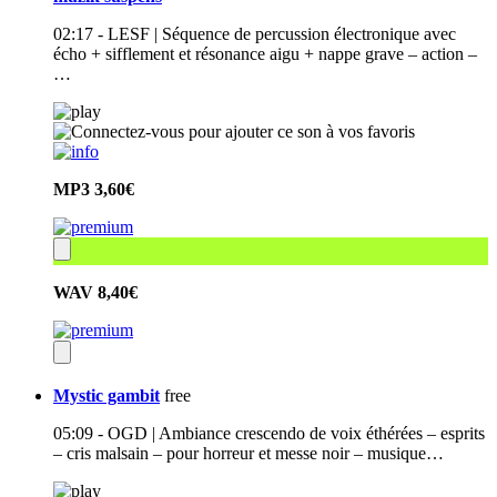
02:17 - LESF | Séquence de percussion électronique avec
écho + sifflement et résonance aigu + nappe grave – action –
…
MP3
3,60€
WAV
8,40€
Mystic gambit
free
05:09 - OGD | Ambiance crescendo de voix éthérées – esprits
– cris malsain – pour horreur et messe noir – musique…