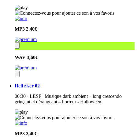
MP3
2,40€
WAV
3,60€
Hell riser 02
00:30 - LESF | Musique dark ambient – long crescendo
grinçant et dérangeant – horreur - Halloween
MP3
2,40€