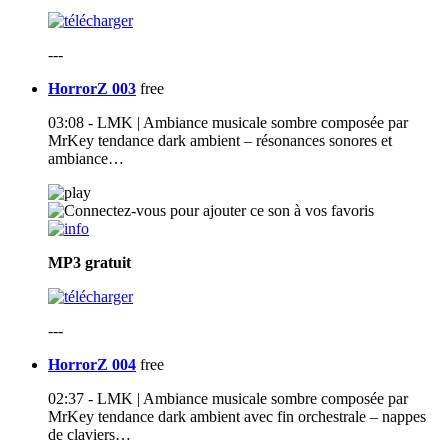
---
HorrorZ 003
free
03:08 - LMK | Ambiance musicale sombre composée par
MrKey tendance dark ambient – résonances sonores et
ambiance…
MP3
gratuit
---
HorrorZ 004
free
02:37 - LMK | Ambiance musicale sombre composée par
MrKey tendance dark ambient avec fin orchestrale – nappes
de claviers…