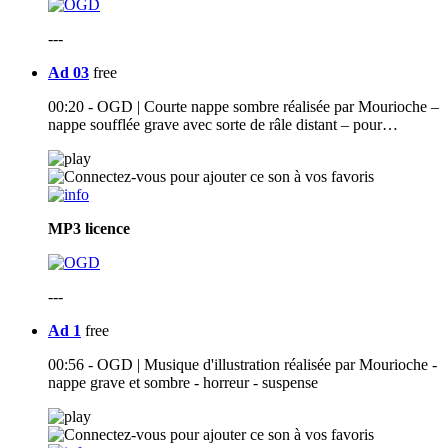
---
Ad 03
free
00:20 - OGD | Courte nappe sombre réalisée par Mourioche –
nappe soufflée grave avec sorte de râle distant – pour…
MP3
licence
---
Ad 1
free
00:56 - OGD | Musique d'illustration réalisée par Mourioche -
nappe grave et sombre - horreur - suspense