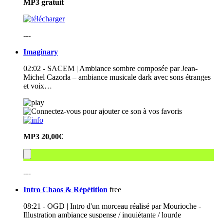
MP3
gratuit
---
Imaginary
02:02 - SACEM | Ambiance sombre composée par Jean-
Michel Cazorla – ambiance musicale dark avec sons étranges
et voix…
MP3
20,00€
---
Intro Chaos & Répétition
free
08:21 - OGD | Intro d'un morceau réalisé par Mourioche -
Illustration ambiance suspense / inquiétante / lourde