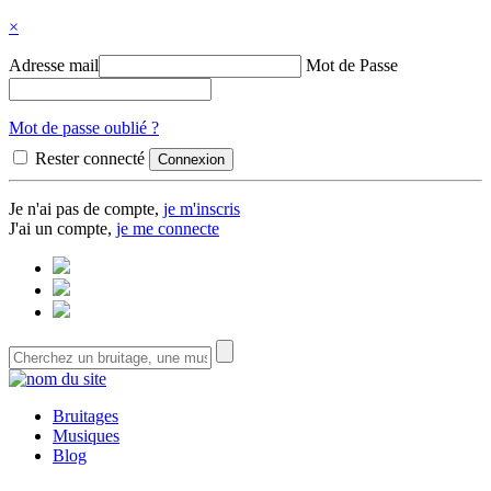
×
Adresse mail
Mot de Passe
Mot de passe oublié ?
Rester connecté
Je n'ai pas de compte,
je m'inscris
J'ai un compte,
je me connecte
Bruitages
Musiques
Blog