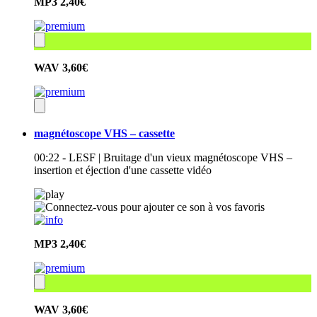
MP3
2,40€
WAV
3,60€
magnétoscope VHS – cassette
00:22 - LESF | Bruitage d'un vieux magnétoscope VHS –
insertion et éjection d'une cassette vidéo
MP3
2,40€
WAV
3,60€