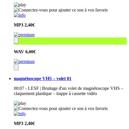
MP3
2,40€
WAV
6,00€
magnétoscope VHS – volet 01
00:07 - LESF | Bruitage d'un volet de magnétoscope VHS –
claquement plastique – trappe à cassette vidéo
MP3
2,40€