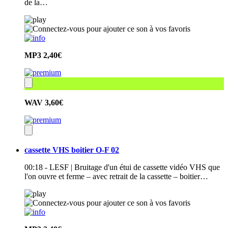
de la…
MP3
2,40€
WAV
3,60€
cassette VHS boitier O-F 02
00:18 - LESF | Bruitage d'un étui de cassette vidéo VHS que
l'on ouvre et ferme – avec retrait de la cassette – boitier…