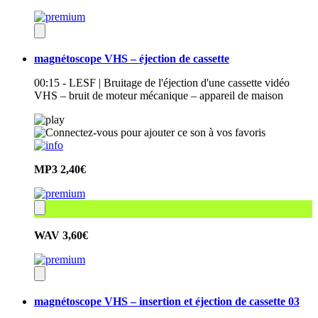
magnétoscope VHS – éjection de cassette
00:15 - LESF | Bruitage de l'éjection d'une cassette vidéo
VHS – bruit de moteur mécanique – appareil de maison
MP3
2,40€
WAV
3,60€
magnétoscope VHS – insertion et éjection de cassette 03