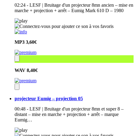
02:24 - LESF | Bruitage d'un projecteur 8mn ancien – mise en
marche + projection + arrêt – Eumig Mark 610 D – 1980
MP3
3,60€
WAV
8,40€
projecteur Eumig – projection 05
00:48 - LESF | Bruitage d'un projecteur 8mn et super 8 –
distant – mise en marche + projection + arrêt – marque
Eumig…