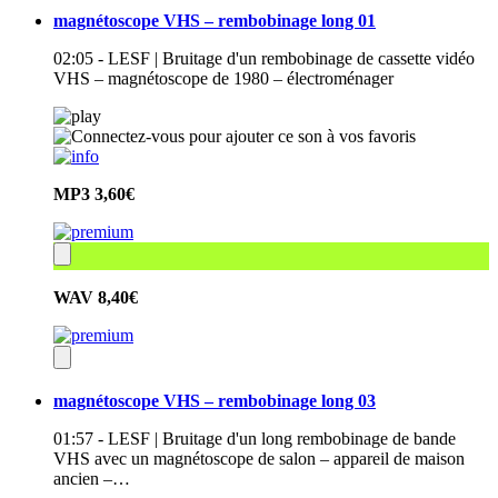
magnétoscope VHS – rembobinage long 01
02:05 - LESF | Bruitage d'un rembobinage de cassette vidéo
VHS – magnétoscope de 1980 – électroménager
MP3
3,60€
WAV
8,40€
magnétoscope VHS – rembobinage long 03
01:57 - LESF | Bruitage d'un long rembobinage de bande
VHS avec un magnétoscope de salon – appareil de maison
ancien –…