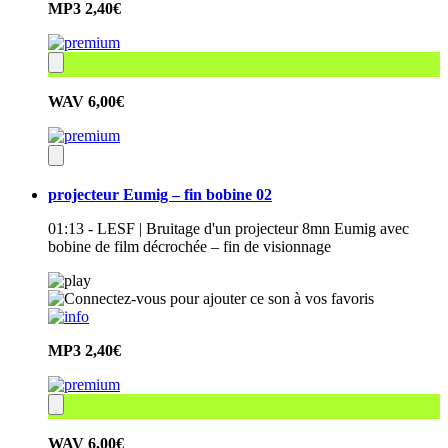
MP3
2,40€
WAV
6,00€
projecteur Eumig – fin bobine 02
01:13 - LESF | Bruitage d'un projecteur 8mn Eumig avec
bobine de film décrochée – fin de visionnage
MP3
2,40€
WAV
6,00€