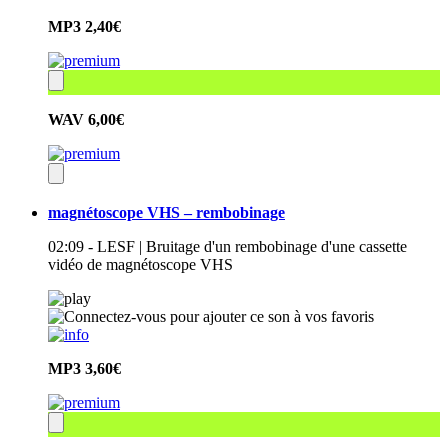
MP3
2,40€
WAV
6,00€
magnétoscope VHS – rembobinage
02:09 - LESF | Bruitage d'un rembobinage d'une cassette
vidéo de magnétoscope VHS
MP3
3,60€