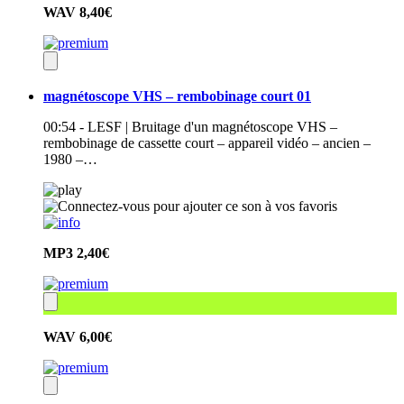
WAV
8,40€
magnétoscope VHS – rembobinage court 01
00:54 - LESF | Bruitage d'un magnétoscope VHS –
rembobinage de cassette court – appareil vidéo – ancien –
1980 –…
MP3
2,40€
WAV
6,00€