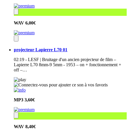
WAV
6,00€
projecteur Lapierre L70 01
02:19 - LESF | Bruitage d'un ancien projecteur de film –
Lapierre L70 8mm-9 5mm - 1953 – on + fonctionnement +
off –…
MP3
3,60€
WAV
8,40€