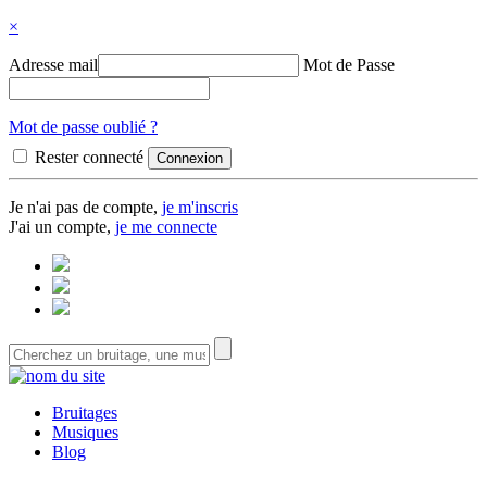
×
Adresse mail
Mot de Passe
Mot de passe oublié ?
Rester connecté
Je n'ai pas de compte,
je m'inscris
J'ai un compte,
je me connecte
Bruitages
Musiques
Blog