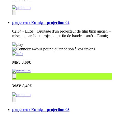
projecteur Eumig – projection 02
02:34 - LESF | Bruitage d'un projecteur de film 8mn ancien –
mise en marche + projection + fin de bande + arrêt – Eumig…
MP3
3,60€
WAV
8,40€
projecteur Eumig – projection 03