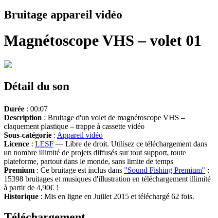
Bruitage appareil vidéo
Magnétoscope VHS – volet 01
Détail du son
Durée
: 00:07
Description
: Bruitage d'un volet de magnétoscope VHS –
claquement plastique – trappe à cassette vidéo
Sous-catégorie
:
Appareil vidéo
Licence
:
LESF
— Libre de droit. Utilisez ce téléchargement dans
un nombre illimité de projets diffusés sur tout support, toute
plateforme, partout dans le monde, sans limite de temps
Premium
: Ce bruitage est inclus dans
"Sound Fishing Premium"
:
15398 bruitages et musiques d'illustration en téléchargement illimité
à partir de 4,90€ !
Historique
: Mis en ligne en Juillet 2015 et téléchargé 62 fois.
Téléchargement