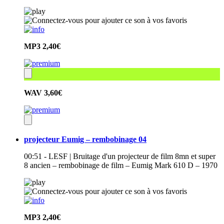
MP3
2,40€
WAV
3,60€
projecteur Eumig – rembobinage 04
00:51 - LESF | Bruitage d'un projecteur de film 8mn et super
8 ancien – rembobinage de film – Eumig Mark 610 D – 1970
MP3
2,40€