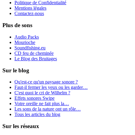
Politique de Confidentialité
Mentions légales
Contactez-nous
Plus de sons
Audio Packs
Mourioche
Soundfishing.eu
CD feu de cheminée
Le Blog des Bruitages
Sur le blog
Qu'est-ce qu'un paysage sonore ?
Faut-il fermer les yeux ou les garder…
C'est quoi le cri de Wilhelm ?
Effets sonores Swipe
Votre oreille ne fait plus la…
Les sons de la nature ont un rôle…
Tous les articles du blog
Sur les réseaux