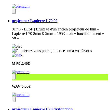
projecteur Lapierre L70 02
01:45 - LESF | Bruitage d'un ancien projecteur de film –
Lapierre L70 8mm-9 5mm – 1953 – on + fonctionnement +
off –…
MP3
2,40€
WAV
6,00€
projecteur Lapierre L70 dysfonction