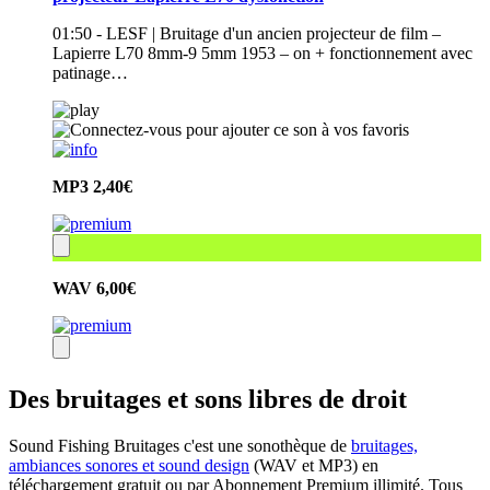
01:50 - LESF | Bruitage d'un ancien projecteur de film –
Lapierre L70 8mm-9 5mm 1953 – on + fonctionnement avec
patinage…
MP3
2,40€
WAV
6,00€
Des bruitages et sons libres de droit
Sound Fishing Bruitages c'est une sonothèque de
bruitages,
ambiances sonores et sound design
(WAV et MP3) en
téléchargement gratuit ou par Abonnement Premium illimité. Tous