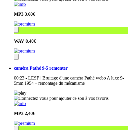
MP3
3,60€
WAV
8,40€
caméra Pathé 9-5 remonter
00:23 - LESF | Bruitage d'une caméra Pathé webo A luxe 9-
5mm 1954 – remontage du mécanisme
MP3
2,40€