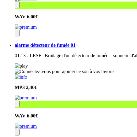
WAV
6,00€
alarme détecteur de fumée 01
01:13 - LESF | Bruitage d'un détecteur de fumée – sonnerie d'a
MP3
2,40€
WAV
6,00€