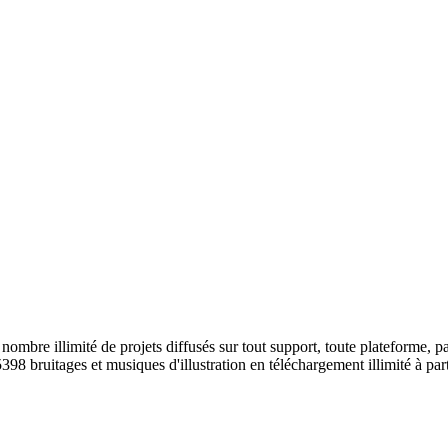
ombre illimité de projets diffusés sur tout support, toute plateforme, p
398 bruitages et musiques d'illustration en téléchargement illimité à part