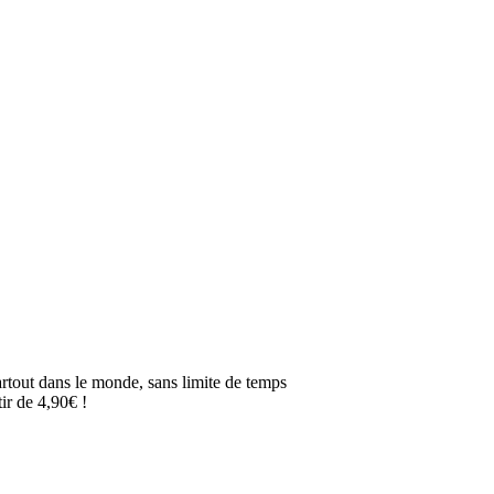
artout dans le monde, sans limite de temps
ir de 4,90€ !