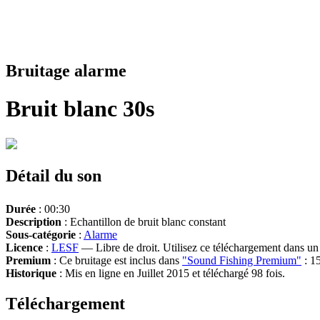
Bruitage alarme
Bruit blanc 30s
Détail du son
Durée
: 00:30
Description
: Echantillon de bruit blanc constant
Sous-catégorie
:
Alarme
Licence
:
LESF
— Libre de droit. Utilisez ce téléchargement dans un n
Premium
: Ce bruitage est inclus dans
"Sound Fishing Premium"
: 15
Historique
: Mis en ligne en Juillet 2015 et téléchargé 98 fois.
Téléchargement