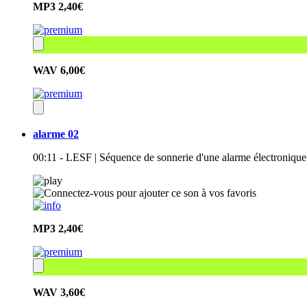
MP3
2,40€
WAV
6,00€
alarme 02
00:11 - LESF | Séquence de sonnerie d'une alarme électronique
MP3
2,40€
WAV
3,60€