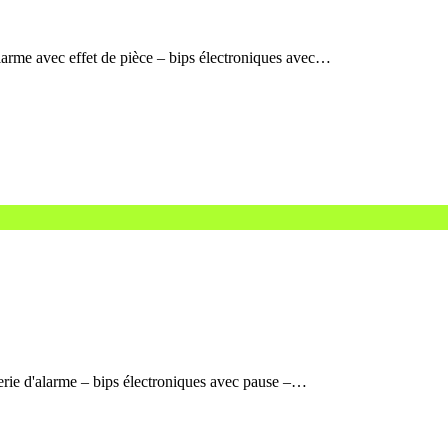
larme avec effet de pièce – bips électroniques avec…
erie d'alarme – bips électroniques avec pause –…