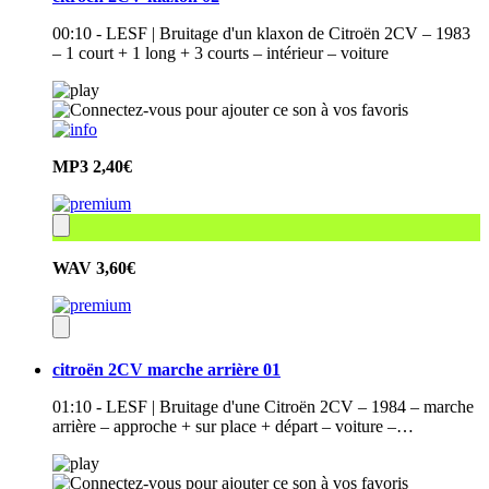
00:10 - LESF | Bruitage d'un klaxon de Citroën 2CV – 1983
– 1 court + 1 long + 3 courts – intérieur – voiture
MP3
2,40€
WAV
3,60€
citroën 2CV marche arrière 01
01:10 - LESF | Bruitage d'une Citroën 2CV – 1984 – marche
arrière – approche + sur place + départ – voiture –…