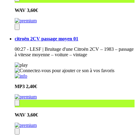
WAV
3,60€
citroën 2CV passage moyen 01
00:27 - LESF | Bruitage d'une Citroën 2CV – 1983 – passage
à vitesse moyenne – voiture – vintage
MP3
2,40€
WAV
3,60€