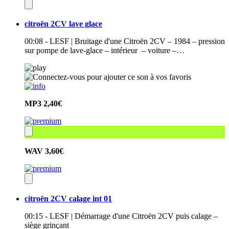
citroën 2CV lave glace
00:08 - LESF | Bruitage d'une Citroën 2CV – 1984 – pression
sur pompe de lave-glace – intérieur – voiture –…
MP3
2,40€
WAV
3,60€
citroën 2CV calage int 01
00:15 - LESF | Démarrage d'une Citroën 2CV puis calage –
siège grinçant