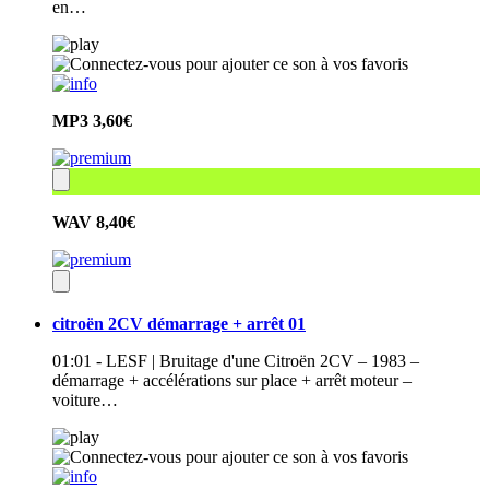
en…
MP3
3,60€
WAV
8,40€
citroën 2CV démarrage + arrêt 01
01:01 - LESF | Bruitage d'une Citroën 2CV – 1983 –
démarrage + accélérations sur place + arrêt moteur –
voiture…