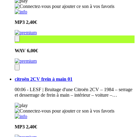
MP3
2,40€
WAV
6,00€
citroën 2CV frein à main 01
00:06 - LESF | Bruitage d'une Citroën 2CV – 1984 – serrage
et desserrage de frein à main – intérieur – voiture –…
MP3
2,40€