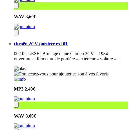
WAV
3,60€
citroën 2CV portière ext 01
00:10 - LESF | Bruitage d'une Citroën 2CV – 1984 –
ouverture et fermeture de portière – extérieur – voiture –…
MP3
2,40€
WAV
3,60€