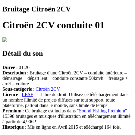
Bruitage Citroën 2CV
Citroën 2CV conduite 01
Détail du son
Durée
: 01:26
Description
: Bruitage d'une Citroën 2CV – conduite intérieure –
démarrage + départ lent + conduite constante 50km/h + freinage +
arrêt – voiture
Sous-catégorie
:
Citroën 2CV
Licence
:
LESF
— Libre de droit. Utilisez ce téléchargement dans
un nombre illimité de projets diffusés sur tout support, toute
plateforme, partout dans le monde, sans limite de temps
Premium
: Ce bruitage est inclus dans
"Sound Fishing Premium"
:
15398 bruitages et musiques d'illustration en téléchargement illimité
à partir de 4,90€ !
Historique
: Mis en ligne en Avril 2015 et téléchargé 164 fois.