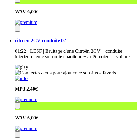
WAV
6,00€
citroën 2CV conduite 07
01:22 - LESF | Bruitage d'une Citroën 2CV – conduite
intérieure lente sur route chaotique + arrêt moteur – voiture
MP3
2,40€
WAV
6,00€