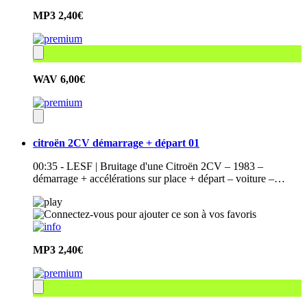
MP3
2,40€
WAV
6,00€
citroën 2CV démarrage + départ 01
00:35 - LESF | Bruitage d'une Citroën 2CV – 1983 –
démarrage + accélérations sur place + départ – voiture –…
MP3
2,40€