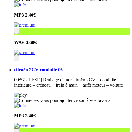
MP3
2,40€
WAV
3,60€
citroën 2CV conduite 06
00:57 - LESF | Bruitage d'une Citroën 2CV – conduite
intérieure – créneau + frein à main + arrêt moteur – voiture
MP3
2,40€