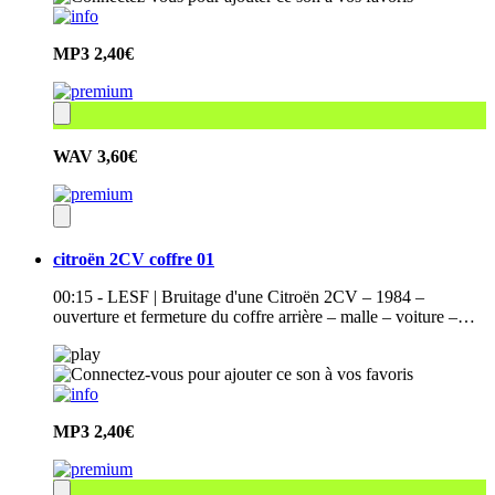
MP3
2,40€
WAV
3,60€
citroën 2CV coffre 01
00:15 - LESF | Bruitage d'une Citroën 2CV – 1984 –
ouverture et fermeture du coffre arrière – malle – voiture –…
MP3
2,40€