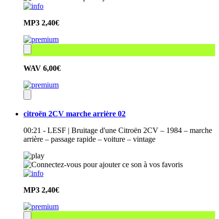
MP3
2,40€
WAV
6,00€
citroën 2CV marche arrière 02
00:21 - LESF | Bruitage d'une Citroën 2CV – 1984 – marche
arrière – passage rapide – voiture – vintage
MP3
2,40€