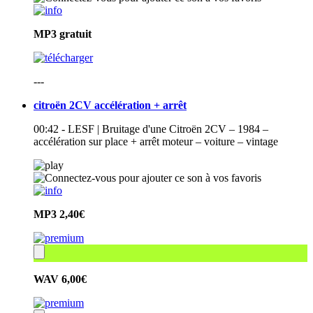
MP3
gratuit
---
citroën 2CV accélération + arrêt
00:42 - LESF | Bruitage d'une Citroën 2CV – 1984 –
accélération sur place + arrêt moteur – voiture – vintage
MP3
2,40€
WAV
6,00€