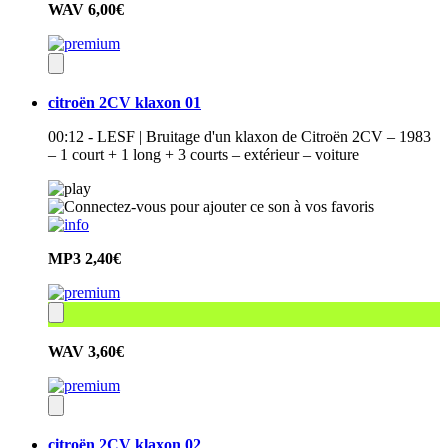
WAV
6,00€
citroën 2CV klaxon 01
00:12 - LESF | Bruitage d'un klaxon de Citroën 2CV – 1983
– 1 court + 1 long + 3 courts – extérieur – voiture
MP3
2,40€
WAV
3,60€
citroën 2CV klaxon 02