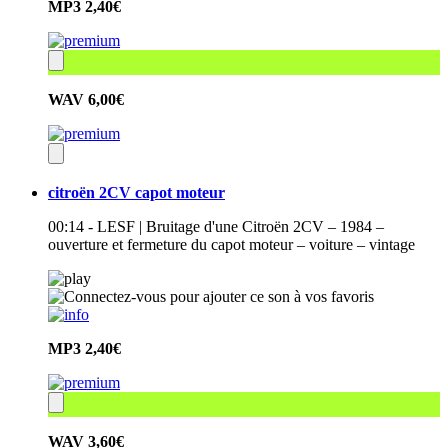
MP3
2,40€
WAV
6,00€
citroën 2CV capot moteur
00:14 - LESF | Bruitage d'une Citroën 2CV – 1984 –
ouverture et fermeture du capot moteur – voiture – vintage
MP3
2,40€
WAV
3,60€