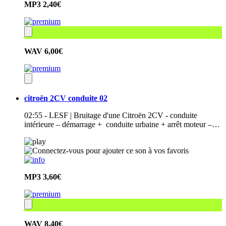
MP3
2,40€
WAV
6,00€
citroën 2CV conduite 02
02:55 - LESF | Bruitage d'une Citroën 2CV - conduite
intérieure – démarrage + conduite urbaine + arrêt moteur –…
MP3
3,60€
WAV
8,40€