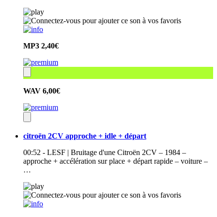
MP3
2,40€
WAV
6,00€
citroën 2CV approche + idle + départ
00:52 - LESF | Bruitage d'une Citroën 2CV – 1984 –
approche + accélération sur place + départ rapide – voiture –
…