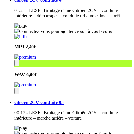
citroën 2CV conduite 04
01:21 - LESF | Bruitage d'une Citroën 2CV – conduite
intérieure – démarrage + conduite urbaine calme + arrêt –…
MP3
2,40€
WAV
6,00€
citroën 2CV conduite 05
00:17 - LESF | Bruitage d'une Citroën 2CV – conduite
intérieure – marche arrière – voiture