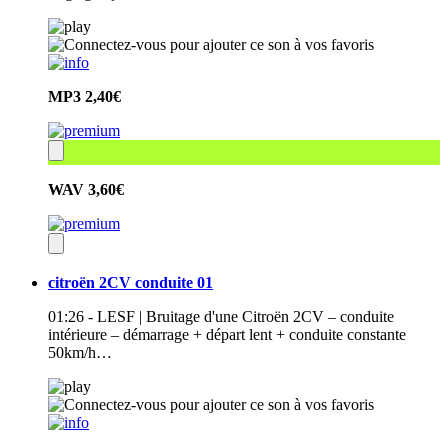
MP3
2,40€
WAV
3,60€
citroën 2CV conduite 01
01:26 - LESF | Bruitage d'une Citroën 2CV – conduite
intérieure – démarrage + départ lent + conduite constante
50km/h…