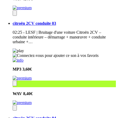
citroën 2CV conduite 03
02:25 - LESF | Bruitage d'une voiture Citroën 2CV –
conduite intérieure – démarrage + manœuvre + conduite
urbaine +…
MP3
3,60€
WAV
8,40€