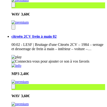
WAV
3,60€
citroën 2CV frein à main 02
00:02 - LESF | Bruitage d'une Citroën 2CV – 1984 – serrage
et desserrage de frein à main – intérieur – voiture –…
MP3
2,40€
WAV
3,60€