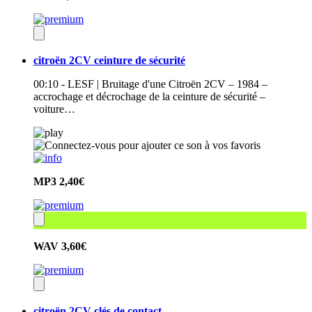
citroën 2CV ceinture de sécurité
00:10 - LESF | Bruitage d'une Citroën 2CV – 1984 –
accrochage et décrochage de la ceinture de sécurité –
voiture…
MP3
2,40€
WAV
3,60€
citroën 2CV clés de contact