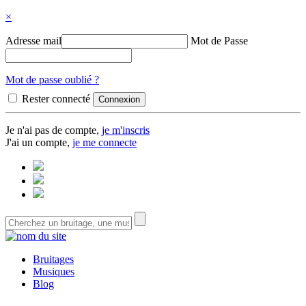
×
Adresse mail
Mot de Passe
Mot de passe oublié ?
Rester connecté
Je n'ai pas de compte,
je m'inscris
J'ai un compte,
je me connecte
Bruitages
Musiques
Blog