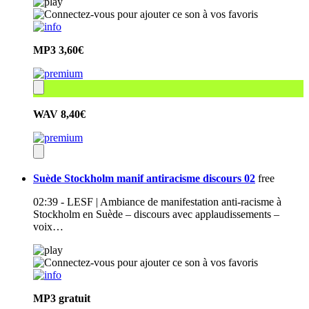
MP3
3,60€
WAV
8,40€
Suède Stockholm manif antiracisme discours 02
free
02:39 - LESF | Ambiance de manifestation anti-racisme à
Stockholm en Suède – discours avec applaudissements –
voix…
MP3
gratuit