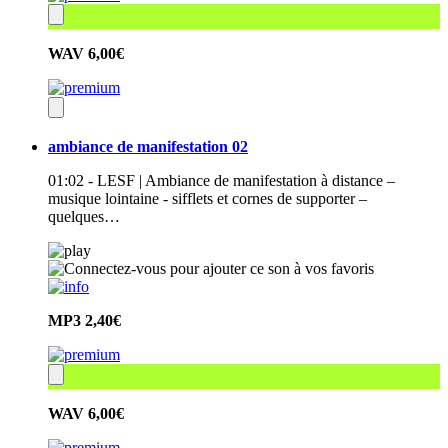
WAV
6,00€
ambiance de manifestation 02
01:02 - LESF | Ambiance de manifestation à distance –
musique lointaine - sifflets et cornes de supporter –
quelques…
MP3
2,40€
WAV
6,00€