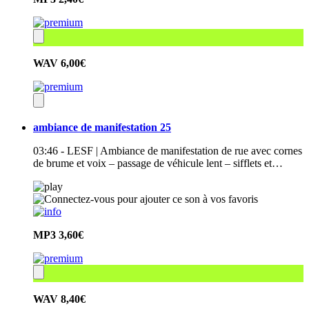
WAV
6,00€
ambiance de manifestation 25
03:46 - LESF | Ambiance de manifestation de rue avec cornes
de brume et voix – passage de véhicule lent – sifflets et…
MP3
3,60€
WAV
8,40€