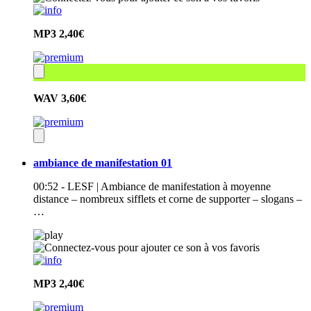
MP3
2,40€
WAV
3,60€
ambiance de manifestation 01
00:52 - LESF | Ambiance de manifestation à moyenne
distance – nombreux sifflets et corne de supporter – slogans –
…
MP3
2,40€