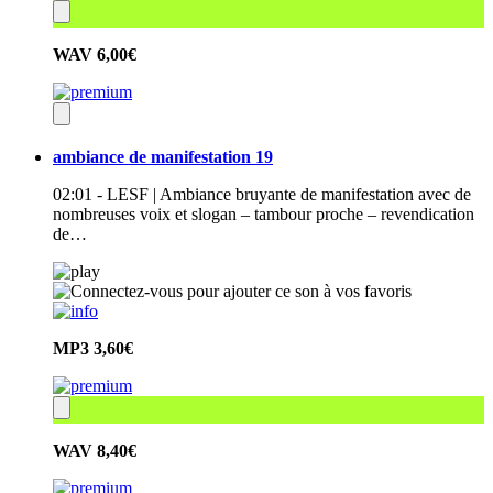
WAV
6,00€
ambiance de manifestation 19
02:01 - LESF | Ambiance bruyante de manifestation avec de
nombreuses voix et slogan – tambour proche – revendication
de…
MP3
3,60€
WAV
8,40€