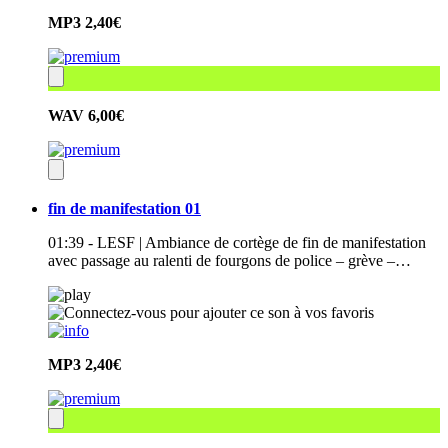
MP3
2,40€
WAV
6,00€
fin de manifestation 01
01:39 - LESF | Ambiance de cortège de fin de manifestation
avec passage au ralenti de fourgons de police – grève –…
MP3
2,40€