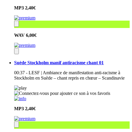
MP3
2,40€
WAV
6,00€
Suède Stockholm manif antiracisme chant 01
00:37 - LESF | Ambiance de manifestation anti-racisme à
Stockholm en Suède – chant repris en chœur – Scandinavie
MP3
2,40€