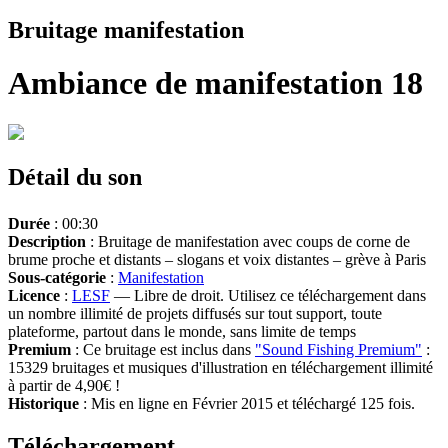
Bruitage manifestation
Ambiance de manifestation 18
Détail du son
Durée
: 00:30
Description
: Bruitage de manifestation avec coups de corne de
brume proche et distants – slogans et voix distantes – grève à Paris
Sous-catégorie
:
Manifestation
Licence
:
LESF
— Libre de droit. Utilisez ce téléchargement dans
un nombre illimité de projets diffusés sur tout support, toute
plateforme, partout dans le monde, sans limite de temps
Premium
: Ce bruitage est inclus dans
"Sound Fishing Premium"
:
15329 bruitages et musiques d'illustration en téléchargement illimité
à partir de 4,90€ !
Historique
: Mis en ligne en Février 2015 et téléchargé 125 fois.
Téléchargement