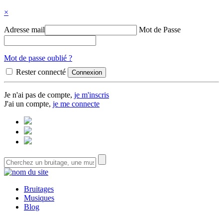
×
Adresse mail
Mot de Passe
Mot de passe oublié ?
Rester connecté
Je n'ai pas de compte,
je m'inscris
J'ai un compte,
je me connecte
Bruitages
Musiques
Blog