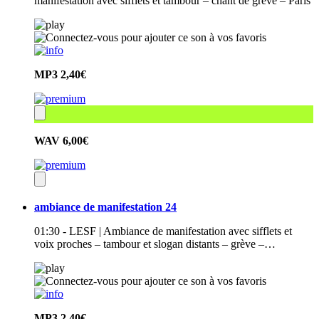
manifestation avec sifflets et tambour – chant de grève – Paris
MP3
2,40€
WAV
6,00€
ambiance de manifestation 24
01:30 - LESF | Ambiance de manifestation avec sifflets et
voix proches – tambour et slogan distants – grève –…
MP3
2,40€