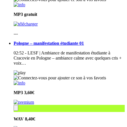
MP3
gratuit
---
Pologne – manifestation étudiante 01
02:52 - LESF | Ambiance de manifestation étudiante à
Cracovie en Pologne – ambiance calme avec quelques cris +
voix…
MP3
3,60€
WAV
8,40€