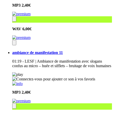
MP3
2,40€
WAV
6,00€
ambiance de manifestation 11
01:19 - LESF | Ambiance de manifestation avec slogans
confus au micro – huée et sifflets – bruitage de voix humaines
MP3
2,40€