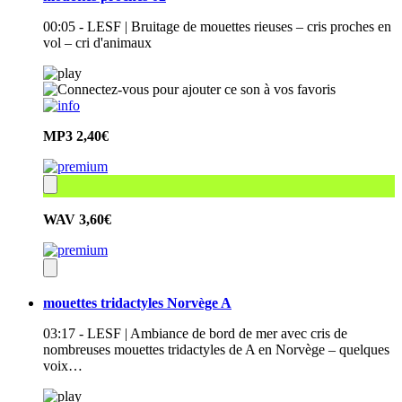
00:05 - LESF | Bruitage de mouettes rieuses – cris proches en
vol – cri d'animaux
MP3
2,40€
WAV
3,60€
mouettes tridactyles Norvège A
03:17 - LESF | Ambiance de bord de mer avec cris de
nombreuses mouettes tridactyles de A en Norvège – quelques
voix…