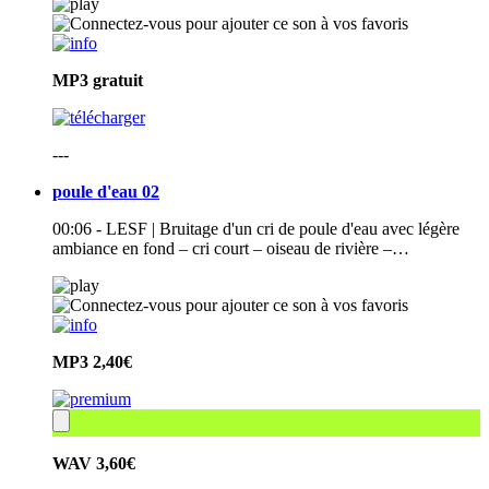
MP3
gratuit
---
poule d'eau 02
00:06 - LESF | Bruitage d'un cri de poule d'eau avec légère
ambiance en fond – cri court – oiseau de rivière –…
MP3
2,40€
WAV
3,60€