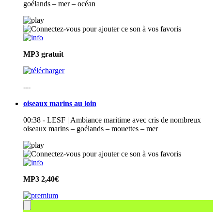
goélands – mer – océan
MP3
gratuit
---
oiseaux marins au loin
00:38 - LESF | Ambiance maritime avec cris de nombreux
oiseaux marins – goélands – mouettes – mer
MP3
2,40€