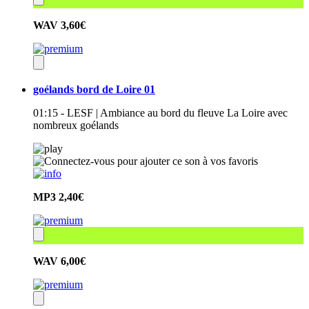
WAV
3,60€
goélands bord de Loire 01
01:15 - LESF | Ambiance au bord du fleuve La Loire avec
nombreux goélands
MP3
2,40€
WAV
6,00€