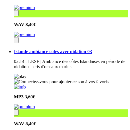
WAV
8,40€
Islande ambiance cotes avec nidation 03
02:14 - LESF | Ambiance des côtes Islandaises en période de
nidation – cris d'oiseaux marins
MP3
3,60€
WAV
8,40€