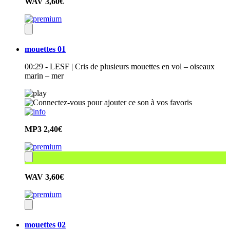
WAV
3,60€
mouettes 01
00:29 - LESF | Cris de plusieurs mouettes en vol – oiseaux
marin – mer
MP3
2,40€
WAV
3,60€
mouettes 02