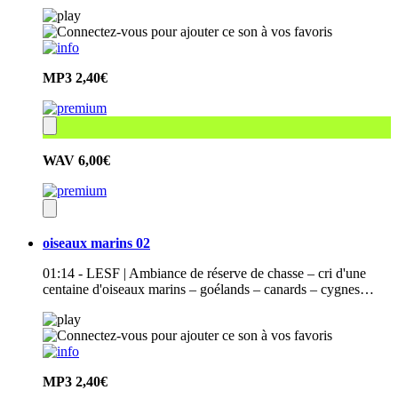
MP3
2,40€
WAV
6,00€
oiseaux marins 02
01:14 - LESF | Ambiance de réserve de chasse – cri d'une
centaine d'oiseaux marins – goélands – canards – cygnes…
MP3
2,40€