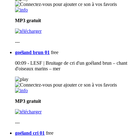
MP3
gratuit
---
goéland brun 01
free
00:09 - LESF | Bruitage de cri d'un goéland brun – chant
d'oiseaux marins – mer
MP3
gratuit
---
goéland cri 01
free