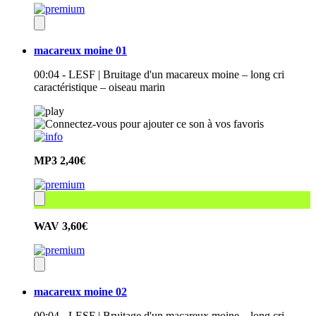
macareux moine 01
00:04 - LESF | Bruitage d'un macareux moine – long cri
caractéristique – oiseau marin
MP3
2,40€
WAV
3,60€
macareux moine 02
00:04 - LESF | Bruitage d'un macareux moine – long cri