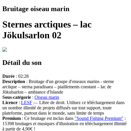
Bruitage oiseau marin
Sternes arctiques – lac
Jökulsarlon 02
Détail du son
Durée
: 02:28
Description
: Bruitage d'un groupe d'oiseaux marins - sterne
arctique – sterna paradisaea – piaillements constant – lac de
Jökulsarlon – ambiance d'Islande
Sous-catégorie
:
Oiseau marin
Licence
:
LESF
— Libre de droit. Utilisez ce téléchargement dans
un nombre illimité de projets diffusés sur tout support, toute
plateforme, partout dans le monde, sans limite de temps
Premium
: Ce bruitage est inclus dans
"Sound Fishing Premium"
:
15398 bruitages et musiques d'illustration en téléchargement illimité
à partir de 4,90€ !