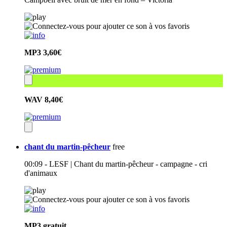
MP3
3,60€
WAV
8,40€
chant du martin-pêcheur
free
00:09 - LESF | Chant du martin-pêcheur - campagne - cri
d'animaux
MP3
gratuit