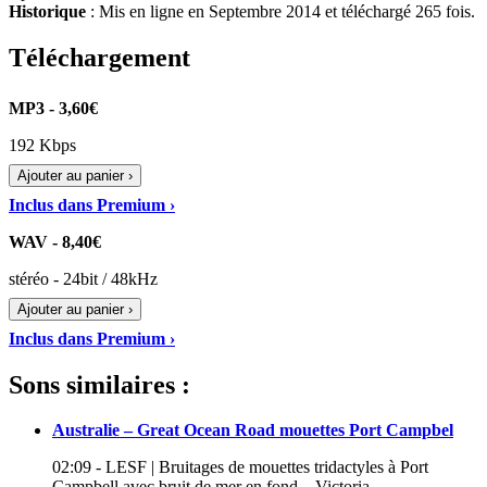
Historique
: Mis en ligne en Septembre 2014 et téléchargé 265 fois.
Téléchargement
MP3 - 3,60€
192 Kbps
Ajouter au panier ›
Inclus dans Premium ›
WAV - 8,40€
stéréo - 24bit / 48kHz
Ajouter au panier ›
Inclus dans Premium ›
Sons similaires :
Australie – Great Ocean Road mouettes Port Campbel
02:09 - LESF | Bruitages de mouettes tridactyles à Port
Campbell avec bruit de mer en fond – Victoria