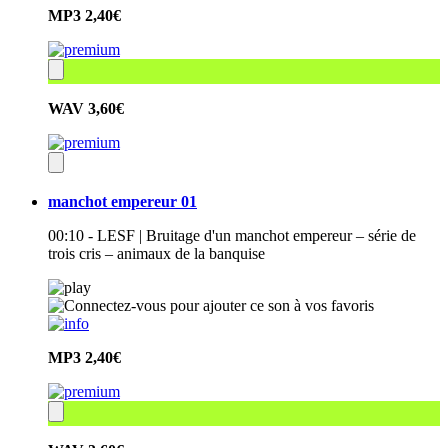
MP3
2,40€
WAV
3,60€
manchot empereur 01
00:10 - LESF | Bruitage d'un manchot empereur – série de
trois cris – animaux de la banquise
MP3
2,40€