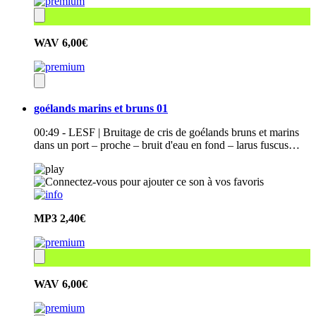
WAV
6,00€
goélands marins et bruns 01
00:49 - LESF | Bruitage de cris de goélands bruns et marins
dans un port – proche – bruit d'eau en fond – larus fuscus…
MP3
2,40€
WAV
6,00€