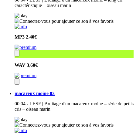
caractéristique – oiseau marin
MP3
2,40€
WAV
3,60€
macareux moine 03
00:04 - LESF | Bruitage d'un macareux moine – série de petits
cris – oiseau marin