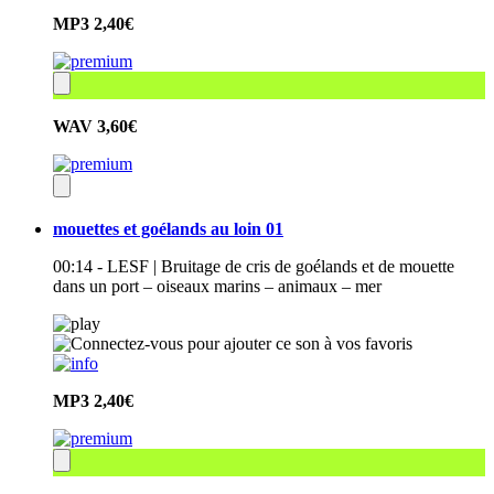
MP3
2,40€
WAV
3,60€
mouettes et goélands au loin 01
00:14 - LESF | Bruitage de cris de goélands et de mouette
dans un port – oiseaux marins – animaux – mer
MP3
2,40€