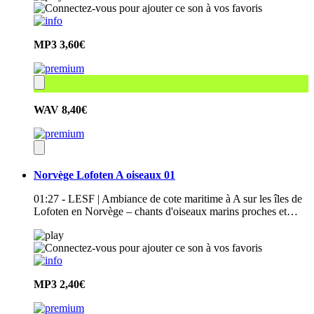
MP3
3,60€
WAV
8,40€
Norvège Lofoten A oiseaux 01
01:27 - LESF | Ambiance de cote maritime à A sur les îles de
Lofoten en Norvège – chants d'oiseaux marins proches et…
MP3
2,40€