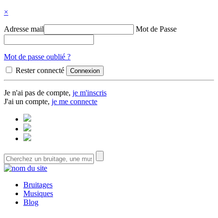
×
Adresse mail
Mot de Passe
Mot de passe oublié ?
Rester connecté
Je n'ai pas de compte,
je m'inscris
J'ai un compte,
je me connecte
Bruitages
Musiques
Blog