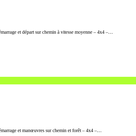
émarrage et départ sur chemin à vitesse moyenne – 4x4 –…
démarrage et manœuvres sur chemin et forêt – 4x4 –…