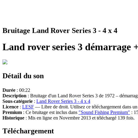
Bruitage Land Rover Series 3 - 4 x 4
Land rover series 3 démarrage 
Détail du son
Durée
: 00:22
Description
: Bruitage d'un Land Rover Series 3 de 1972 – démarrage
Sous-catégorie
:
Land Rover Series 3 - 4 x 4
Licence
:
LESF
— Libre de droit. Utilisez ce téléchargement dans un n
Premium
: Ce bruitage est inclus dans
"Sound Fishing Premium"
: 15
Historique
: Mis en ligne en Novembre 2013 et téléchargé 139 fois.
Téléchargement