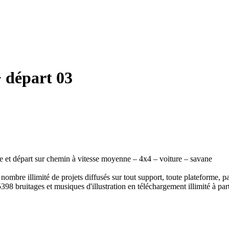
+ départ 03
 et départ sur chemin à vitesse moyenne – 4x4 – voiture – savane
ombre illimité de projets diffusés sur tout support, toute plateforme, p
398 bruitages et musiques d'illustration en téléchargement illimité à part