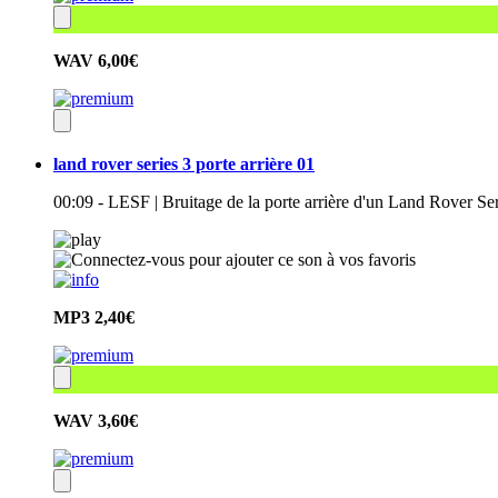
WAV
6,00€
land rover series 3 porte arrière 01
00:09 - LESF | Bruitage de la porte arrière d'un Land Rover Se
MP3
2,40€
WAV
3,60€