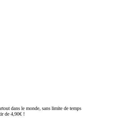
artout dans le monde, sans limite de temps
ir de 4,90€ !