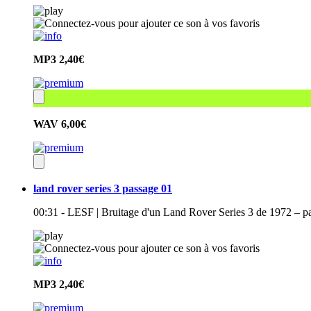
MP3
2,40€
WAV
6,00€
land rover series 3 passage 01
00:31 - LESF | Bruitage d'un Land Rover Series 3 de 1972 – p
MP3
2,40€