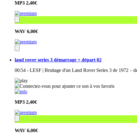
MP3
2,40€
WAV
6,00€
land rover series 3 démarrage + départ 02
00:54 - LESF | Bruitage d'un Land Rover Series 3 de 1972 – dé
MP3
2,40€
WAV
6,00€