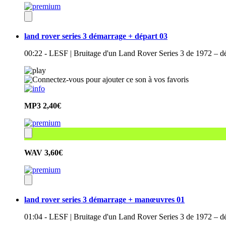
land rover series 3 démarrage + départ 03
00:22 - LESF | Bruitage d'un Land Rover Series 3 de 1972 – d
MP3
2,40€
WAV
3,60€
land rover series 3 démarrage + manœuvres 01
01:04 - LESF | Bruitage d'un Land Rover Series 3 de 1972 – 