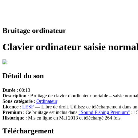
Bruitage ordinateur
Clavier ordinateur saisie norma
Détail du son
Durée
: 00:13
Description
: Bruitage de clavier d'ordinateur portable – saisie norma
Sous-catégorie
:
Ordinateur
Licence
:
LESF
— Libre de droit. Utilisez ce téléchargement dans un n
Premium
: Ce bruitage est inclus dans
"Sound Fishing Premium"
: 15
Historique
: Mis en ligne en Mai 2013 et téléchargé 264 fois.
Téléchargement