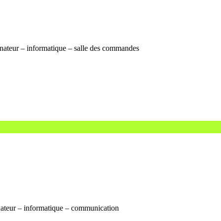
inateur – informatique – salle des commandes
inateur – informatique – communication