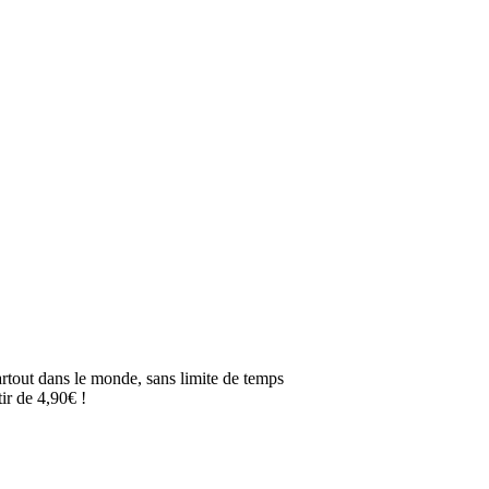
artout dans le monde, sans limite de temps
ir de 4,90€ !