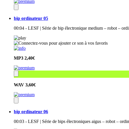
bip ordinateur 05
00:04 - LESF | Série de bip électronique medium – robot – ord
MP3
2,40€
WAV
3,60€
bip ordinateur 06
00:03 - LESF | Série de bips électroniques aigus – robot – ord