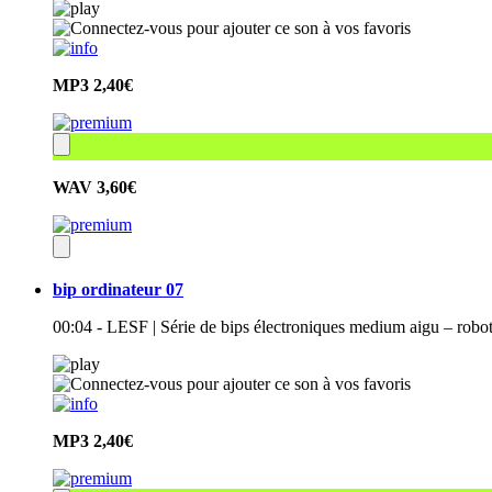
MP3
2,40€
WAV
3,60€
bip ordinateur 07
00:04 - LESF | Série de bips électroniques medium aigu – robo
MP3
2,40€