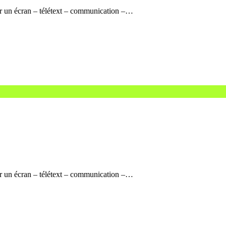
sur un écran – télétext – communication –…
sur un écran – télétext – communication –…