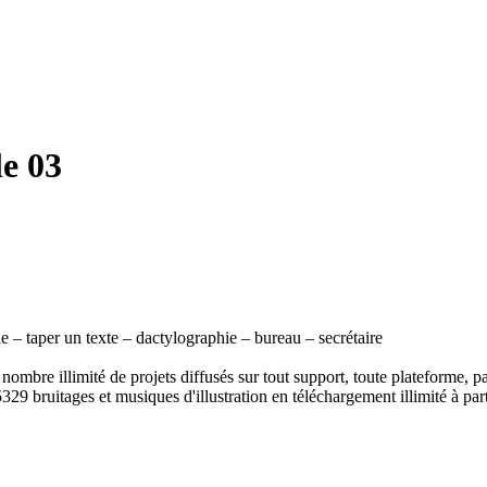
le 03
le – taper un texte – dactylographie – bureau – secrétaire
ombre illimité de projets diffusés sur tout support, toute plateforme, p
329 bruitages et musiques d'illustration en téléchargement illimité à part