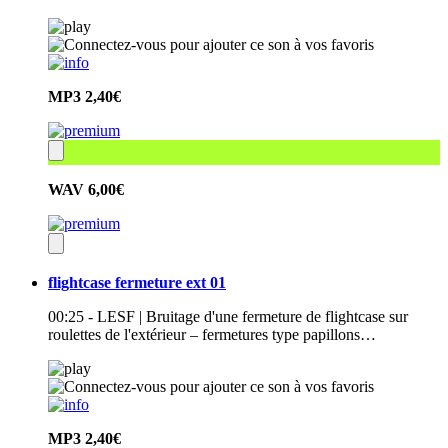
MP3
2,40€
WAV
6,00€
flightcase fermeture ext 01
00:25 - LESF | Bruitage d'une fermeture de flightcase sur
roulettes de l'extérieur – fermetures type papillons…
MP3
2,40€