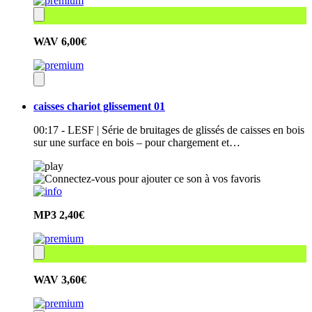
WAV
6,00€
caisses chariot glissement 01
00:17 - LESF | Série de bruitages de glissés de caisses en bois
sur une surface en bois – pour chargement et…
MP3
2,40€
WAV
3,60€