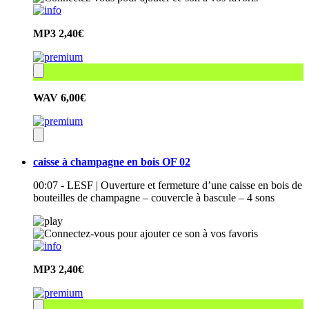
MP3
2,40€
WAV
6,00€
caisse à champagne en bois OF 02
00:07 - LESF | Ouverture et fermeture d’une caisse en bois de
bouteilles de champagne – couvercle à bascule – 4 sons
MP3
2,40€