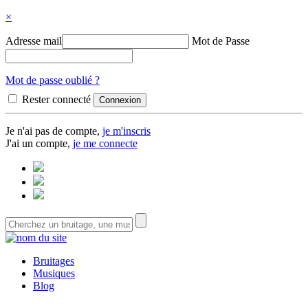
×
Adresse mail
Mot de Passe
Mot de passe oublié ?
Rester connecté
Je n'ai pas de compte,
je m'inscris
J'ai un compte,
je me connecte
Bruitages
Musiques
Blog