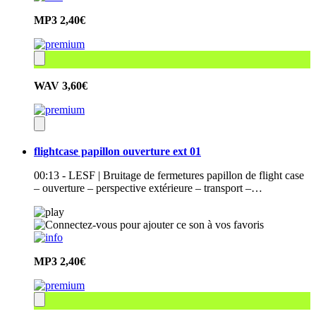
MP3
2,40€
WAV
3,60€
flightcase papillon ouverture ext 01
00:13 - LESF | Bruitage de fermetures papillon de flight case
– ouverture – perspective extérieure – transport –…
MP3
2,40€