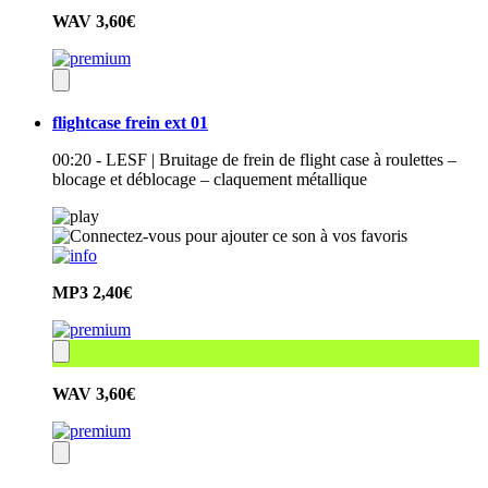
WAV
3,60€
flightcase frein ext 01
00:20 - LESF | Bruitage de frein de flight case à roulettes –
blocage et déblocage – claquement métallique
MP3
2,40€
WAV
3,60€