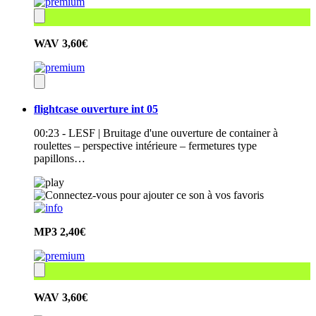
WAV
3,60€
flightcase ouverture int 05
00:23 - LESF | Bruitage d'une ouverture de container à
roulettes – perspective intérieure – fermetures type
papillons…
MP3
2,40€
WAV
3,60€