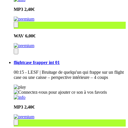
MP3
2,40€
WAV
6,00€
flightcase frapper int 01
00:15 - LESF | Bruitage de quelqu'un qui frappe sur un flight
case ou une caisse – perspective intérieure – 4 coups
MP3
2,40€