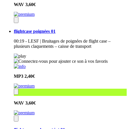
WAV
3,60€
flightcase poignées 01
00:19 - LESF | Bruitages de poignées de flight case –
plusieurs claquements – caisse de transport
MP3
2,40€
WAV
3,60€