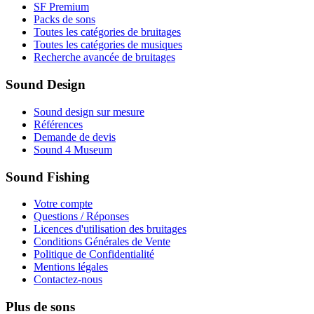
SF Premium
Packs de sons
Toutes les catégories de bruitages
Toutes les catégories de musiques
Recherche avancée de bruitages
Sound Design
Sound design sur mesure
Références
Demande de devis
Sound 4 Museum
Sound Fishing
Votre compte
Questions / Réponses
Licences d'utilisation des bruitages
Conditions Générales de Vente
Politique de Confidentialité
Mentions légales
Contactez-nous
Plus de sons