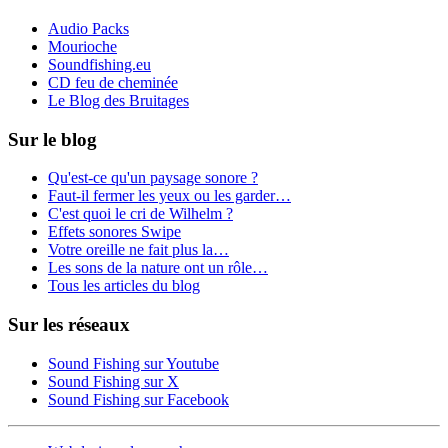
Audio Packs
Mourioche
Soundfishing.eu
CD feu de cheminée
Le Blog des Bruitages
Sur le blog
Qu'est-ce qu'un paysage sonore ?
Faut-il fermer les yeux ou les garder…
C'est quoi le cri de Wilhelm ?
Effets sonores Swipe
Votre oreille ne fait plus la…
Les sons de la nature ont un rôle…
Tous les articles du blog
Sur les réseaux
Sound Fishing sur Youtube
Sound Fishing sur X
Sound Fishing sur Facebook