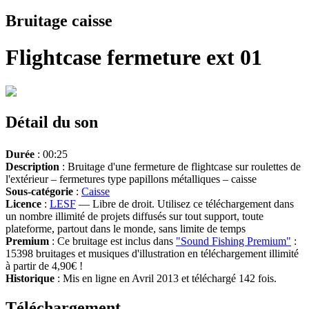
Bruitage caisse
Flightcase fermeture ext 01
Détail du son
Durée
: 00:25
Description
: Bruitage d'une fermeture de flightcase sur roulettes de
l'extérieur – fermetures type papillons métalliques – caisse
Sous-catégorie
:
Caisse
Licence
:
LESF
— Libre de droit. Utilisez ce téléchargement dans
un nombre illimité de projets diffusés sur tout support, toute
plateforme, partout dans le monde, sans limite de temps
Premium
: Ce bruitage est inclus dans
"Sound Fishing Premium"
:
15398 bruitages et musiques d'illustration en téléchargement illimité
à partir de 4,90€ !
Historique
: Mis en ligne en Avril 2013 et téléchargé 142 fois.
Téléchargement