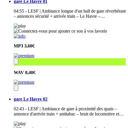
gare Le Havre 01
04:55 - LESF | Ambiance longue d'un hall de gare réverbérant
– annonces sécurité + arrivée train – Le Havre –…
MP3
3,60€
WAV
8,40€
gare Le Havre 02
02:43 - LESF | Ambiance de gare à proximité des quais –
annonce d'arrivée train + antitabac – bruit de locomotive et…