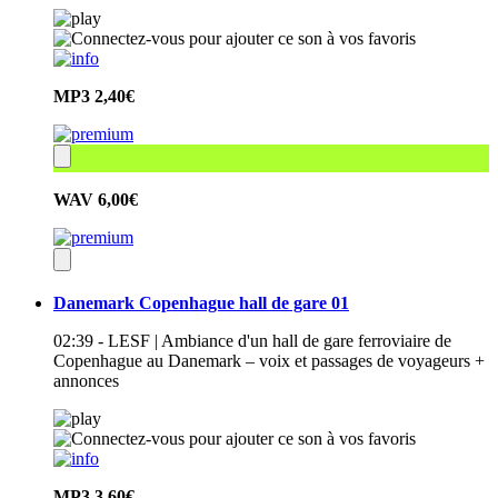
MP3
2,40€
WAV
6,00€
Danemark Copenhague hall de gare 01
02:39 - LESF | Ambiance d'un hall de gare ferroviaire de
Copenhague au Danemark – voix et passages de voyageurs +
annonces
MP3
3,60€