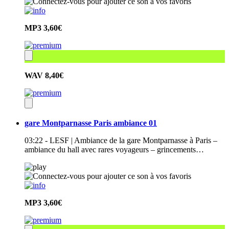
MP3
3,60€
WAV
8,40€
gare Montparnasse Paris ambiance 01
03:22 - LESF | Ambiance de la gare Montparnasse à Paris –
ambiance du hall avec rares voyageurs – grincements…
MP3
3,60€