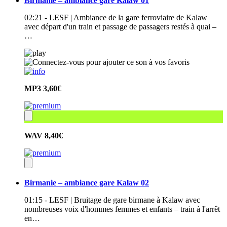
Birmanie – ambiance gare Kalaw 01
02:21 - LESF | Ambiance de la gare ferroviaire de Kalaw
avec départ d'un train et passage de passagers restés à quai –
…
MP3
3,60€
WAV
8,40€
Birmanie – ambiance gare Kalaw 02
01:15 - LESF | Bruitage de gare birmane à Kalaw avec
nombreuses voix d'hommes femmes et enfants – train à l'arrêt
en…