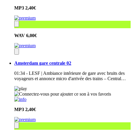
MP3
2,40€
WAV
6,00€
Amsterdam gare centrale 02
01:34 - LESF | Ambiance intérieure de gare avec bruits des
voyageurs et annonce micro d'arrivée des trains – Central…
MP3
2,40€