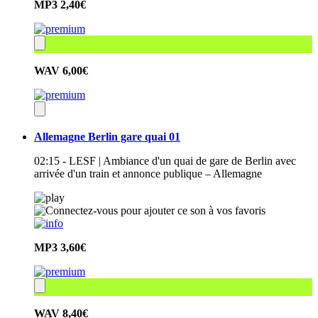
MP3
2,40€
WAV
6,00€
Allemagne Berlin gare quai 01
02:15 - LESF | Ambiance d'un quai de gare de Berlin avec
arrivée d'un train et annonce publique – Allemagne
MP3
3,60€
WAV
8,40€