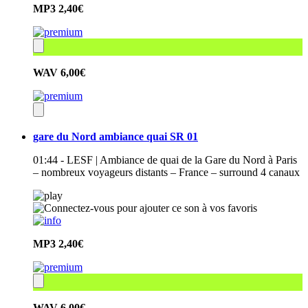
MP3
2,40€
WAV
6,00€
gare du Nord ambiance quai SR 01
01:44 - LESF | Ambiance de quai de la Gare du Nord à Paris
– nombreux voyageurs distants – France – surround 4 canaux
MP3
2,40€
WAV
6,00€