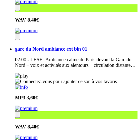
WAV
8,40€
gare du Nord ambiance ext bin 01
02:00 - LESF | Ambiance calme de Paris devant la Gare du
Nord – voix et activités aux alentours + circulation distante…
MP3
3,60€
WAV
8,40€