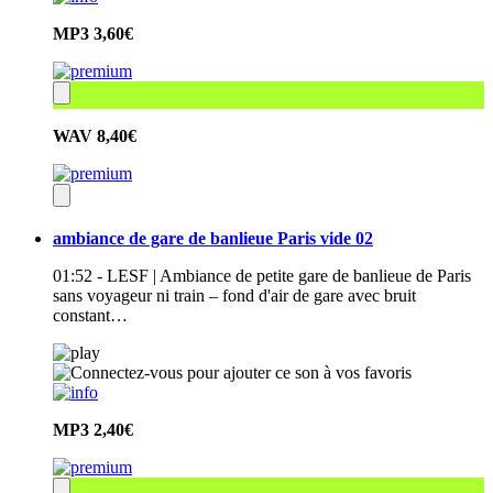
MP3
3,60€
WAV
8,40€
ambiance de gare de banlieue Paris vide 02
01:52 - LESF | Ambiance de petite gare de banlieue de Paris
sans voyageur ni train – fond d'air de gare avec bruit
constant…
MP3
2,40€