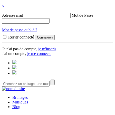
×
Adresse mail
Mot de Passe
Mot de passe oublié ?
Rester connecté
Je n'ai pas de compte,
je m'inscris
J'ai un compte,
je me connecte
Bruitages
Musiques
Blog