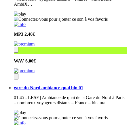
AmbiX…
MP3
2,40€
WAV
6,00€
gare du Nord ambiance quai bin 01
01:45 - LESF | Ambiance de quai de la Gare du Nord à Paris
– nombreux voyageurs distants – France – binaural