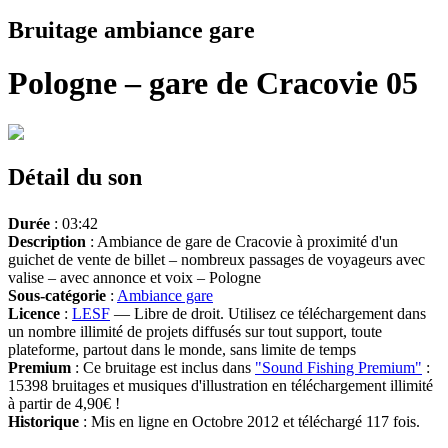
Bruitage ambiance gare
Pologne – gare de Cracovie 05
Détail du son
Durée
: 03:42
Description
: Ambiance de gare de Cracovie à proximité d'un
guichet de vente de billet – nombreux passages de voyageurs avec
valise – avec annonce et voix – Pologne
Sous-catégorie
:
Ambiance gare
Licence
:
LESF
— Libre de droit. Utilisez ce téléchargement dans
un nombre illimité de projets diffusés sur tout support, toute
plateforme, partout dans le monde, sans limite de temps
Premium
: Ce bruitage est inclus dans
"Sound Fishing Premium"
:
15398 bruitages et musiques d'illustration en téléchargement illimité
à partir de 4,90€ !
Historique
: Mis en ligne en Octobre 2012 et téléchargé 117 fois.