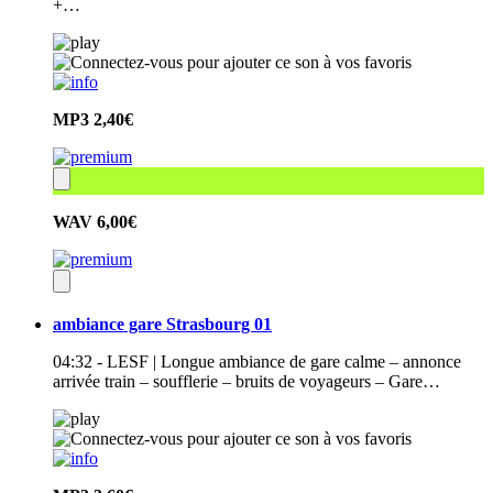
+…
MP3
2,40€
WAV
6,00€
ambiance gare Strasbourg 01
04:32 - LESF | Longue ambiance de gare calme – annonce
arrivée train – soufflerie – bruits de voyageurs – Gare…