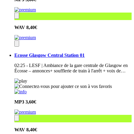
WAV
8,40€
Ecosse Glasgow Central Station 01
02:25 - LESF | Ambiance de la gare centrale de Glasgow en
Écosse – annonces+ soufflerie de train à l'arrêt + voix de…
MP3
3,60€
WAV
8,40€