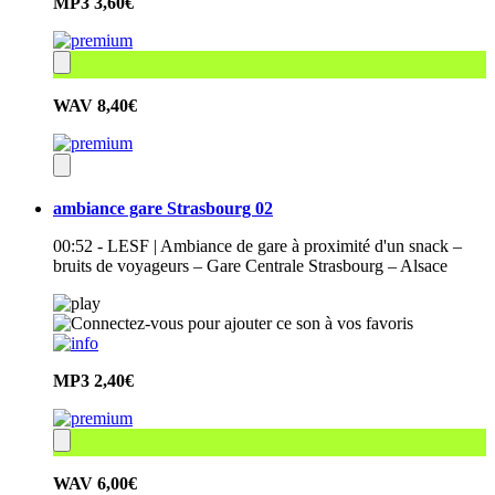
MP3
3,60€
WAV
8,40€
ambiance gare Strasbourg 02
00:52 - LESF | Ambiance de gare à proximité d'un snack –
bruits de voyageurs – Gare Centrale Strasbourg – Alsace
MP3
2,40€
WAV
6,00€