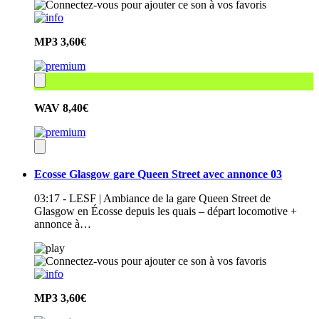
MP3
3,60€
WAV
8,40€
Ecosse Glasgow gare Queen Street avec annonce 03
03:17 - LESF | Ambiance de la gare Queen Street de
Glasgow en Écosse depuis les quais – départ locomotive +
annonce à…
MP3
3,60€