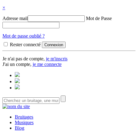
×
Adresse mail
Mot de Passe
Mot de passe oublié ?
Rester connecté
Je n'ai pas de compte,
je m'inscris
J'ai un compte,
je me connecte
Bruitages
Musiques
Blog