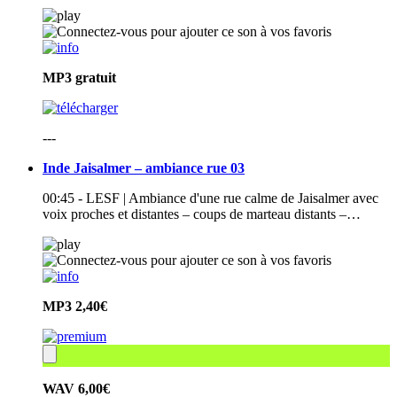
MP3
gratuit
---
Inde Jaisalmer – ambiance rue 03
00:45 - LESF | Ambiance d'une rue calme de Jaisalmer avec
voix proches et distantes – coups de marteau distants –…
MP3
2,40€
WAV
6,00€