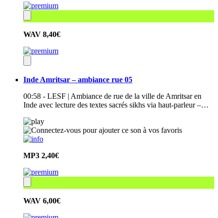
WAV
8,40€
Inde Amritsar – ambiance rue 05
00:58 - LESF | Ambiance de rue de la ville de Amritsar en
Inde avec lecture des textes sacrés sikhs via haut-parleur –…
MP3
2,40€
WAV
6,00€