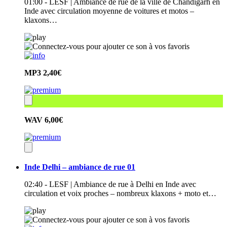
01:00 - LESF | Ambiance de rue de la ville de Chandigarh en
Inde avec circulation moyenne de voitures et motos –
klaxons…
MP3
2,40€
WAV
6,00€
Inde Delhi – ambiance de rue 01
02:40 - LESF | Ambiance de rue à Delhi en Inde avec
circulation et voix proches – nombreux klaxons + moto et…