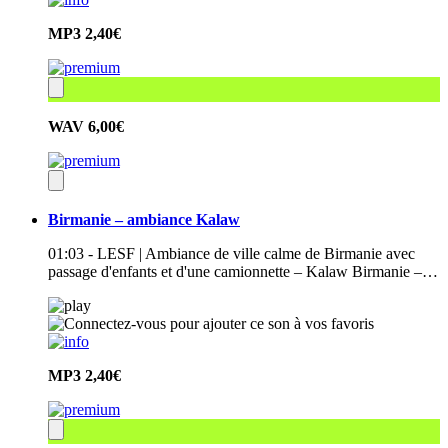
MP3
2,40€
WAV
6,00€
Birmanie – ambiance Kalaw
01:03 - LESF | Ambiance de ville calme de Birmanie avec
passage d'enfants et d'une camionnette – Kalaw Birmanie –…
MP3
2,40€