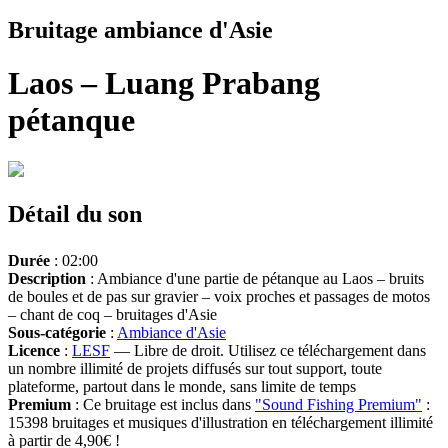
Bruitage ambiance d'Asie
Laos – Luang Prabang
pétanque
Détail du son
Durée
: 02:00
Description
: Ambiance d'une partie de pétanque au Laos – bruits
de boules et de pas sur gravier – voix proches et passages de motos
– chant de coq – bruitages d'Asie
Sous-catégorie
:
Ambiance d'Asie
Licence
:
LESF
— Libre de droit. Utilisez ce téléchargement dans
un nombre illimité de projets diffusés sur tout support, toute
plateforme, partout dans le monde, sans limite de temps
Premium
: Ce bruitage est inclus dans
"Sound Fishing Premium"
:
15398 bruitages et musiques d'illustration en téléchargement illimité
à partir de 4,90€ !