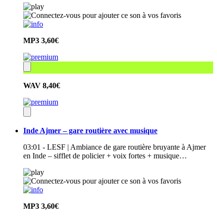
MP3
3,60€
WAV
8,40€
Inde Ajmer – gare routière avec musique
03:01 - LESF | Ambiance de gare routière bruyante à Ajmer
en Inde – sifflet de policier + voix fortes + musique…
MP3
3,60€