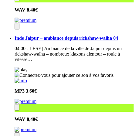
WAV
8,40€
Inde Jaipur – ambiance depuis rickshaw-walha 04
04:00 - LESF | Ambiance de la ville de Jaipur depuis un
rickshaw-walha – nombreux klaxons alentour – roule à
vitesse…
MP3
3,60€
WAV
8,40€