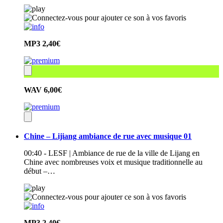
MP3
2,40€
WAV
6,00€
Chine – Lijiang ambiance de rue avec musique 01
00:40 - LESF | Ambiance de rue de la ville de Lijang en
Chine avec nombreuses voix et musique traditionnelle au
début –…
MP3
2,40€