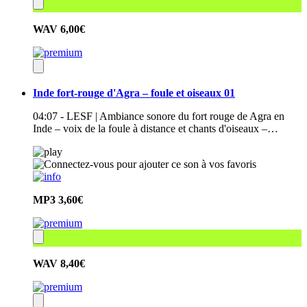
WAV
6,00€
Inde fort-rouge d'Agra – foule et oiseaux 01
04:07 - LESF | Ambiance sonore du fort rouge de Agra en
Inde – voix de la foule à distance et chants d'oiseaux –…
MP3
3,60€
WAV
8,40€