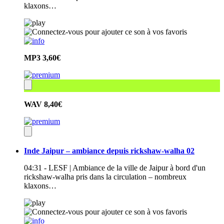
klaxons…
MP3
3,60€
WAV
8,40€
Inde Jaipur – ambiance depuis rickshaw-walha 02
04:31 - LESF | Ambiance de la ville de Jaipur à bord d'un
rickshaw-walha pris dans la circulation – nombreux
klaxons…