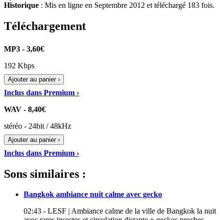
Historique
: Mis en ligne en Septembre 2012 et téléchargé 183 fois.
Téléchargement
MP3 - 3,60€
192 Kbps
Ajouter au panier ›
Inclus dans Premium ›
WAV - 8,40€
stéréo - 24bit / 48kHz
Ajouter au panier ›
Inclus dans Premium ›
Sons similaires :
Bangkok ambiance nuit calme avec gecko
02:43 - LESF | Ambiance calme de la ville de Bangkok la nuit
avec rares insectes et circulation distante + geckos proches –