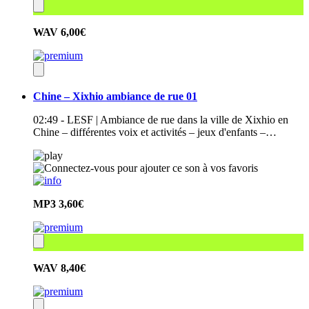
WAV
6,00€
Chine – Xixhio ambiance de rue 01
02:49 - LESF | Ambiance de rue dans la ville de Xixhio en
Chine – différentes voix et activités – jeux d'enfants –…
MP3
3,60€
WAV
8,40€