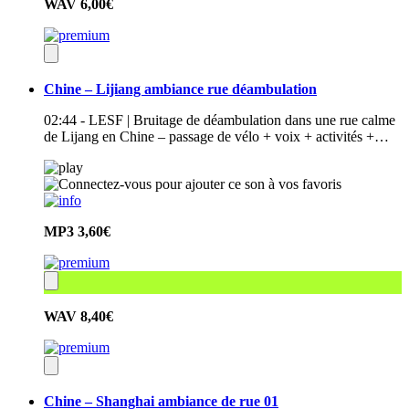
WAV
6,00€
Chine – Lijiang ambiance rue déambulation
02:44 - LESF | Bruitage de déambulation dans une rue calme
de Lijang en Chine – passage de vélo + voix + activités +…
MP3
3,60€
WAV
8,40€
Chine – Shanghai ambiance de rue 01