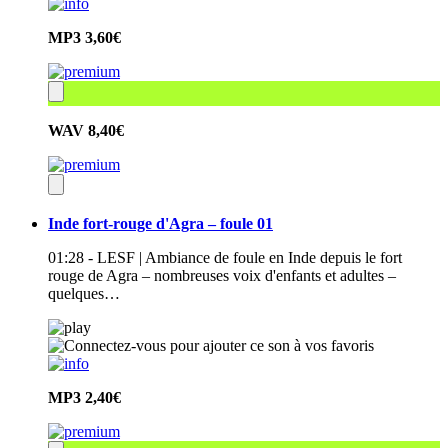
MP3
3,60€
WAV
8,40€
Inde fort-rouge d'Agra – foule 01
01:28 - LESF | Ambiance de foule en Inde depuis le fort
rouge de Agra – nombreuses voix d'enfants et adultes –
quelques…
MP3
2,40€