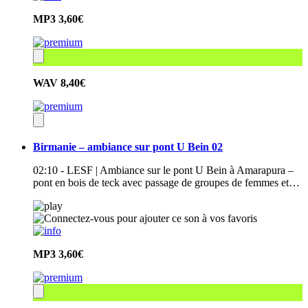
MP3
3,60€
WAV
8,40€
Birmanie – ambiance sur pont U Bein 02
02:10 - LESF | Ambiance sur le pont U Bein à Amarapura –
pont en bois de teck avec passage de groupes de femmes et…
MP3
3,60€