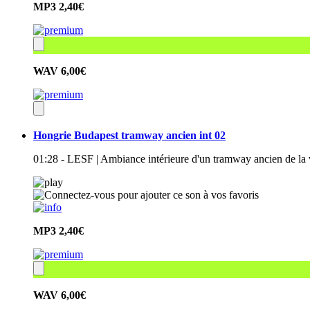
MP3
2,40€
WAV
6,00€
Hongrie Budapest tramway ancien int 02
01:28 - LESF | Ambiance intérieure d'un tramway ancien de la 
MP3
2,40€
WAV
6,00€