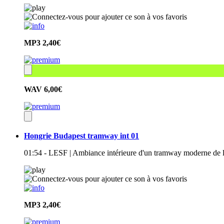
MP3
2,40€
WAV
6,00€
Hongrie Budapest tramway int 01
01:54 - LESF | Ambiance intérieure d'un tramway moderne de l
MP3
2,40€