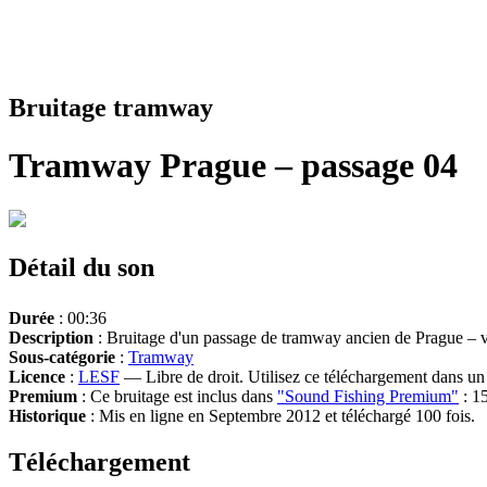
Bruitage tramway
Tramway Prague – passage 04
Détail du son
Durée
: 00:36
Description
: Bruitage d'un passage de tramway ancien de Prague – v
Sous-catégorie
:
Tramway
Licence
:
LESF
— Libre de droit. Utilisez ce téléchargement dans un n
Premium
: Ce bruitage est inclus dans
"Sound Fishing Premium"
: 15
Historique
: Mis en ligne en Septembre 2012 et téléchargé 100 fois.
Téléchargement