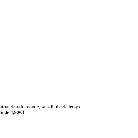
artout dans le monde, sans limite de temps
ir de 4,90€ !