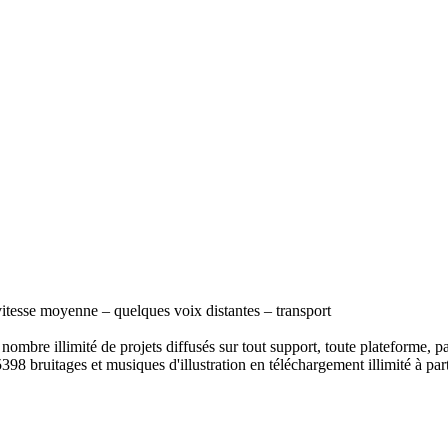
itesse moyenne – quelques voix distantes – transport
ombre illimité de projets diffusés sur tout support, toute plateforme, p
398 bruitages et musiques d'illustration en téléchargement illimité à part