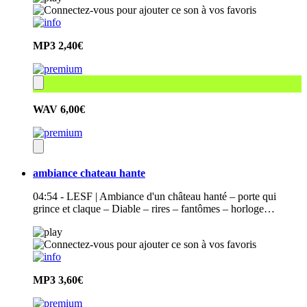
MP3
2,40€
WAV
6,00€
ambiance chateau hante
04:54 - LESF | Ambiance d'un château hanté – porte qui
grince et claque – Diable – rires – fantômes – horloge…
MP3
3,60€