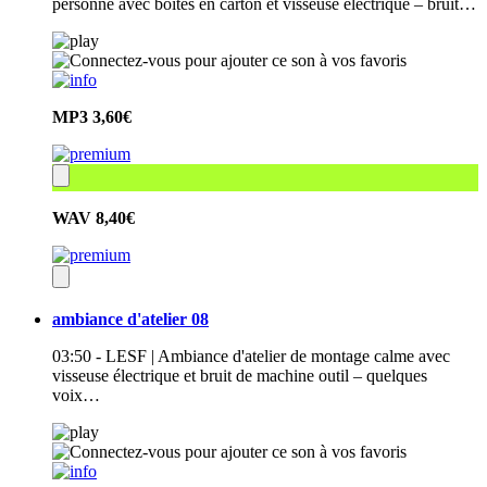
personne avec boites en carton et visseuse électrique – bruit…
MP3
3,60€
WAV
8,40€
ambiance d'atelier 08
03:50 - LESF | Ambiance d'atelier de montage calme avec
visseuse électrique et bruit de machine outil – quelques
voix…