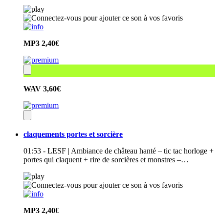
MP3
2,40€
WAV
3,60€
claquements portes et sorcière
01:53 - LESF | Ambiance de château hanté – tic tac horloge +
portes qui claquent + rire de sorcières et monstres –…
MP3
2,40€