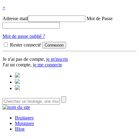
×
Adresse mail
Mot de Passe
Mot de passe oublié ?
Rester connecté
Je n'ai pas de compte,
je m'inscris
J'ai un compte,
je me connecte
Bruitages
Musiques
Blog