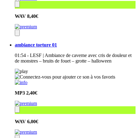
WAV
8,40€
ambiance torture 01
01:54 - LESF | Ambiance de caverne avec cris de douleur et
de monstres – bruits de fouet – grotte – halloween
MP3
2,40€
WAV
6,00€