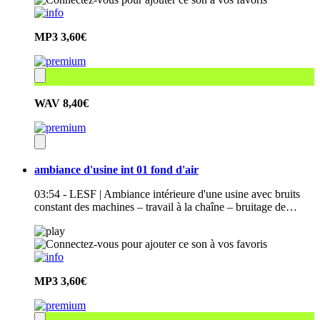
MP3
3,60€
WAV
8,40€
ambiance d'usine int 01 fond d'air
03:54 - LESF | Ambiance intérieure d'une usine avec bruits
constant des machines – travail à la chaîne – bruitage de…
MP3
3,60€