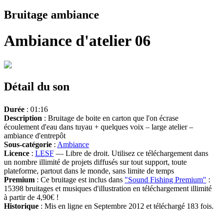
Bruitage ambiance
Ambiance d'atelier 06
Détail du son
Durée
: 01:16
Description
: Bruitage de boite en carton que l'on écrase
écoulement d'eau dans tuyau + quelques voix – large atelier –
ambiance d'entrepôt
Sous-catégorie
:
Ambiance
Licence
:
LESF
— Libre de droit. Utilisez ce téléchargement dans
un nombre illimité de projets diffusés sur tout support, toute
plateforme, partout dans le monde, sans limite de temps
Premium
: Ce bruitage est inclus dans
"Sound Fishing Premium"
:
15398 bruitages et musiques d'illustration en téléchargement illimité
à partir de 4,90€ !
Historique
: Mis en ligne en Septembre 2012 et téléchargé 183 fois.