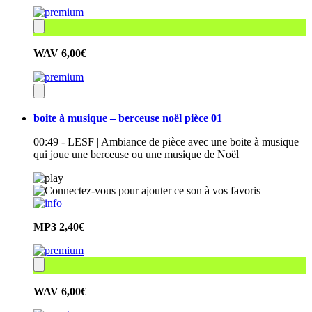
WAV
6,00€
boite à musique – berceuse noël pièce 01
00:49 - LESF | Ambiance de pièce avec une boite à musique
qui joue une berceuse ou une musique de Noël
MP3
2,40€
WAV
6,00€