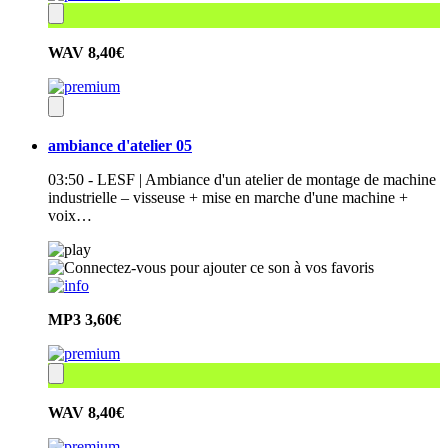
WAV
8,40€
ambiance d'atelier 05
03:50 - LESF | Ambiance d'un atelier de montage de machine
industrielle – visseuse + mise en marche d'une machine +
voix…
MP3
3,60€
WAV
8,40€