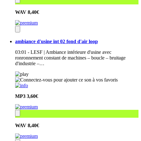
WAV
8,40€
ambiance d'usine int 02 fond d'air loop
03:01 - LESF | Ambiance intérieure d'usine avec
ronronnement constant de machines – boucle – bruitage
d'industrie –…
MP3
3,60€
WAV
8,40€