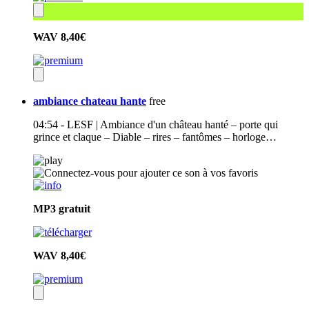
WAV
8,40€
ambiance chateau hante
free
04:54 - LESF | Ambiance d'un château hanté – porte qui
grince et claque – Diable – rires – fantômes – horloge…
MP3
gratuit
WAV
8,40€