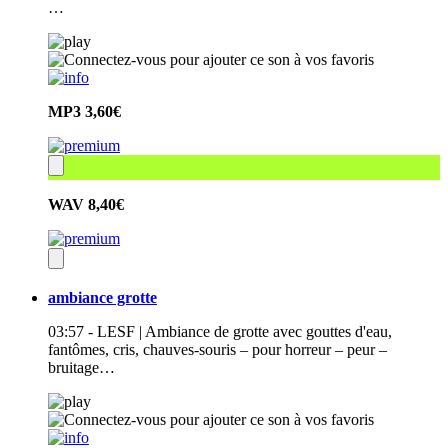
…
MP3
3,60€
WAV
8,40€
ambiance grotte
03:57 - LESF | Ambiance de grotte avec gouttes d'eau,
fantômes, cris, chauves-souris – pour horreur – peur –
bruitage…