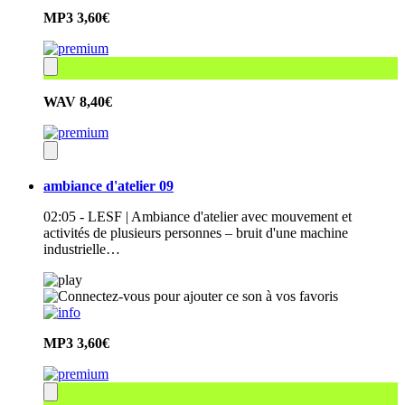
MP3
3,60€
WAV
8,40€
ambiance d'atelier 09
02:05 - LESF | Ambiance d'atelier avec mouvement et
activités de plusieurs personnes – bruit d'une machine
industrielle…
MP3
3,60€