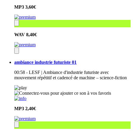
MP3
3,60€
WAV
8,40€
ambiance industrie futuriste 01
00:58 - LESF | Ambiance d'industrie futuriste avec
mouvement répétitif et cadencé de machine – science-fiction
MP3
2,40€