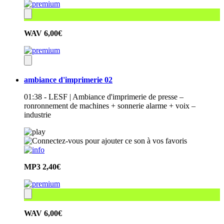
WAV
6,00€
ambiance d'imprimerie 02
01:38 - LESF | Ambiance d'imprimerie de presse –
ronronnement de machines + sonnerie alarme + voix –
industrie
MP3
2,40€
WAV
6,00€