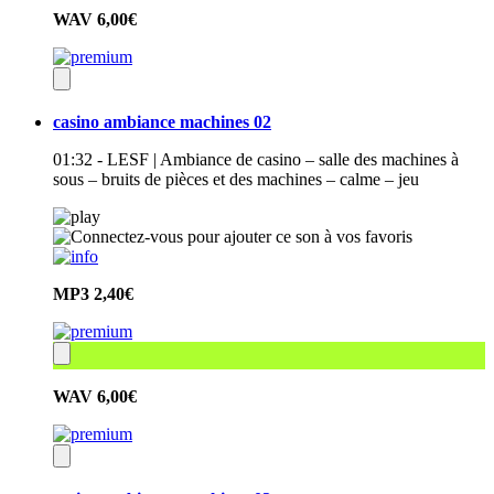
WAV
6,00€
casino ambiance machines 02
01:32 - LESF | Ambiance de casino – salle des machines à
sous – bruits de pièces et des machines – calme – jeu
MP3
2,40€
WAV
6,00€