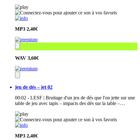
MP3
2,40€
WAV
3,60€
jeu de dés – jet 02
00:02 - LESF | Bruitage d'un jeu de dés que l'on jette sur une
table de jeu avec tapis – impacts des dés sur la table –…
MP3
2,40€