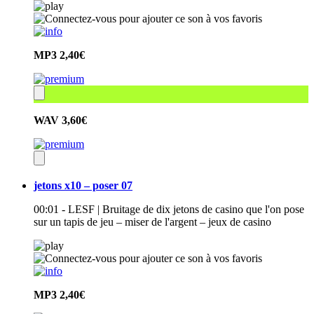
MP3
2,40€
WAV
3,60€
jetons x10 – poser 07
00:01 - LESF | Bruitage de dix jetons de casino que l'on pose
sur un tapis de jeu – miser de l'argent – jeux de casino
MP3
2,40€