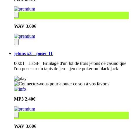
WAV
3,60€
jetons x3 – poser 11
00:01 - LESF | Bruitage d'un lot de trois jetons de casino que
l'on pose sur un tapis de jeu – jeu de poker ou black jack
MP3
2,40€
WAV
3,60€