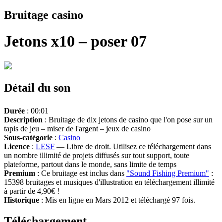
Bruitage casino
Jetons x10 – poser 07
Détail du son
Durée
: 00:01
Description
: Bruitage de dix jetons de casino que l'on pose sur un
tapis de jeu – miser de l'argent – jeux de casino
Sous-catégorie
:
Casino
Licence
:
LESF
— Libre de droit. Utilisez ce téléchargement dans
un nombre illimité de projets diffusés sur tout support, toute
plateforme, partout dans le monde, sans limite de temps
Premium
: Ce bruitage est inclus dans
"Sound Fishing Premium"
:
15398 bruitages et musiques d'illustration en téléchargement illimité
à partir de 4,90€ !
Historique
: Mis en ligne en Mars 2012 et téléchargé 97 fois.
Téléchargement