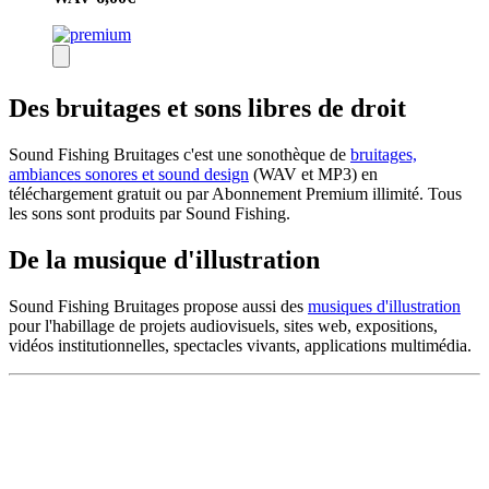
Des bruitages et sons libres de droit
Sound Fishing Bruitages c'est une sonothèque de
bruitages,
ambiances sonores et sound design
(WAV et MP3) en
téléchargement gratuit ou par Abonnement Premium illimité. Tous
les sons sont produits par Sound Fishing.
De la musique d'illustration
Sound Fishing Bruitages propose aussi des
musiques d'illustration
pour l'habillage de projets audiovisuels, sites web, expositions,
vidéos institutionnelles, spectacles vivants, applications multimédia.