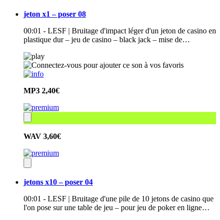
jeton x1 – poser 08
00:01 - LESF | Bruitage d'impact léger d'un jeton de casino en
plastique dur – jeu de casino – black jack – mise de…
MP3
2,40€
WAV
3,60€
jetons x10 – poser 04
00:01 - LESF | Bruitage d'une pile de 10 jetons de casino que
l'on pose sur une table de jeu – pour jeu de poker en ligne…