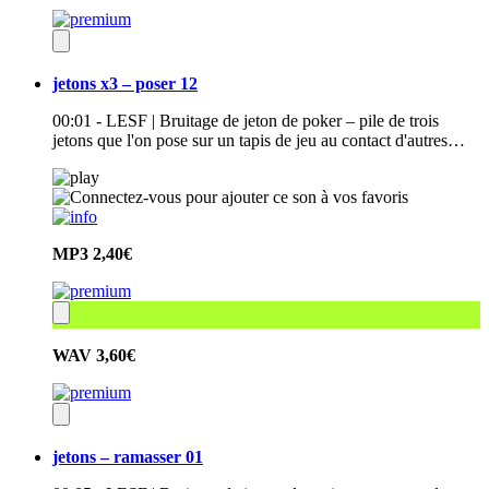
jetons x3 – poser 12
00:01 - LESF | Bruitage de jeton de poker – pile de trois
jetons que l'on pose sur un tapis de jeu au contact d'autres…
MP3
2,40€
WAV
3,60€
jetons – ramasser 01