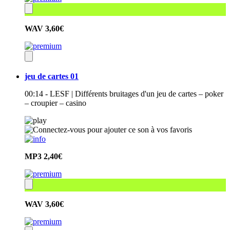
WAV
3,60€
jeu de cartes 01
00:14 - LESF | Différents bruitages d'un jeu de cartes – poker
– croupier – casino
MP3
2,40€
WAV
3,60€