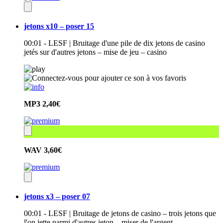
jetons x10 – poser 15
00:01 - LESF | Bruitage d'une pile de dix jetons de casino
jetés sur d'autres jetons – mise de jeu – casino
MP3
2,40€
WAV
3,60€
jetons x3 – poser 07
00:01 - LESF | Bruitage de jetons de casino – trois jetons que
l'on jette parmi d'autres jeton – miser de l'argent –…