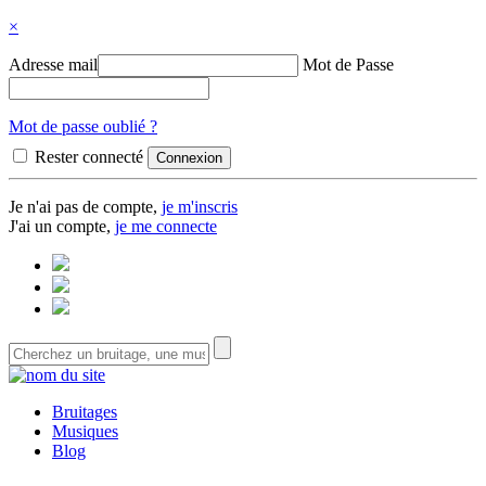
×
Adresse mail
Mot de Passe
Mot de passe oublié ?
Rester connecté
Je n'ai pas de compte,
je m'inscris
J'ai un compte,
je me connecte
Bruitages
Musiques
Blog