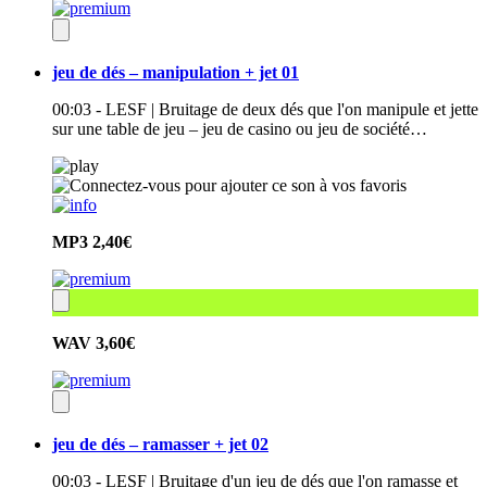
jeu de dés – manipulation + jet 01
00:03 - LESF | Bruitage de deux dés que l'on manipule et jette
sur une table de jeu – jeu de casino ou jeu de société…
MP3
2,40€
WAV
3,60€
jeu de dés – ramasser + jet 02
00:03 - LESF | Bruitage d'un jeu de dés que l'on ramasse et