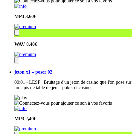
MP3
3,60€
WAV
8,40€
jeton x1 – poser 02
00:01 - LESF | Bruitage d'un jeton de casino que l'on pose sur
un tapis de table de jeu – poker et casino
MP3
2,40€