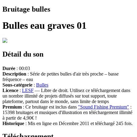
Bruitage bulles
Bulles eau graves 01
Détail du son
Durée
: 00:03
Description
: Série de petites bulles d'air très proche – basse
fréquence – eau
Sous-catégorie
:
Bulles
Licence
:
LESF
— Libre de droit. Utilisez ce téléchargement dans
un nombre illimité de projets diffusés sur tout support, toute
plateforme, partout dans le monde, sans limite de temps
Premium
: Ce bruitage est inclus dans
"Sound Fishing Premium"
:
15398 bruitages et musiques d'illustration en téléchargement illimité
à partir de 4,90€ !
Historique
: Mis en ligne en Décembre 2011 et téléchargé 245 fois.
Téléchargement