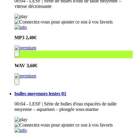
00:04 - LESF | Série de bulles d'eau de taille moyenne –
vitesse décroissante
MP3
2,40€
WAV
3,60€
bulles moyennes lentes 01
00:04 - LESF | Série de bulles d'eau espacées de taille
moyenne – aquarium – plongée sous-marine