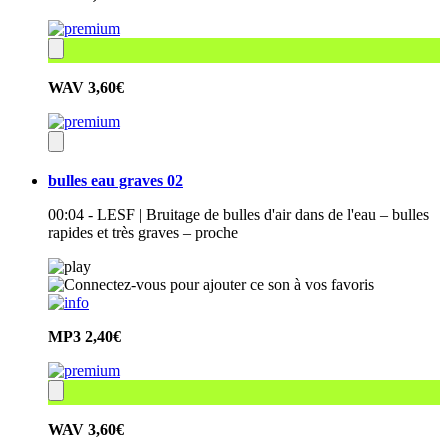
WAV
3,60€
bulles eau graves 02
00:04 - LESF | Bruitage de bulles d'air dans de l'eau – bulles
rapides et très graves – proche
MP3
2,40€
WAV
3,60€