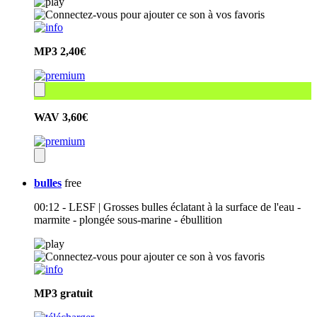
MP3
2,40€
WAV
3,60€
bulles
free
00:12 - LESF | Grosses bulles éclatant à la surface de l'eau -
marmite - plongée sous-marine - ébullition
MP3
gratuit