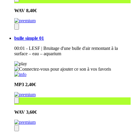
WAV
8,40€
bulle simple 01
00:01 - LESF | Bruitage d'une bulle d'air remontant à la
surface – eau – aquarium
MP3
2,40€
WAV
3,60€