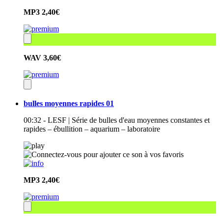
MP3
2,40€
WAV
3,60€
bulles moyennes rapides 01
00:32 - LESF | Série de bulles d'eau moyennes constantes et
rapides – ébullition – aquarium – laboratoire
MP3
2,40€