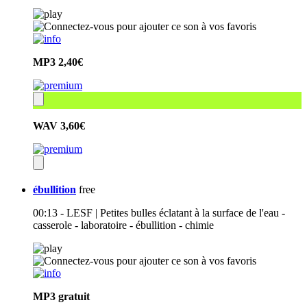
MP3
2,40€
WAV
3,60€
ébullition
free
00:13 - LESF | Petites bulles éclatant à la surface de l'eau -
casserole - laboratoire - ébullition - chimie
MP3
gratuit