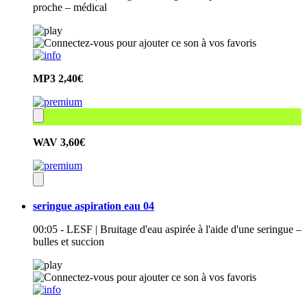
proche – médical
MP3
2,40€
WAV
3,60€
seringue aspiration eau 04
00:05 - LESF | Bruitage d'eau aspirée à l'aide d'une seringue –
bulles et succion