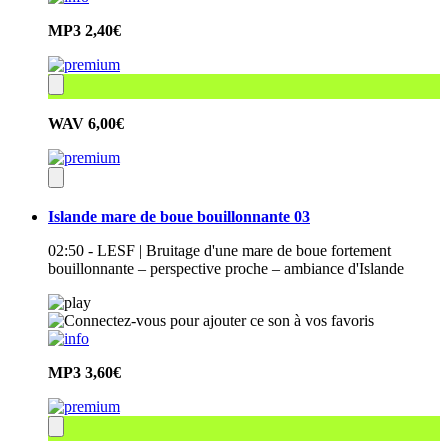
MP3
2,40€
WAV
6,00€
Islande mare de boue bouillonnante 03
02:50 - LESF | Bruitage d'une mare de boue fortement
bouillonnante – perspective proche – ambiance d'Islande
MP3
3,60€