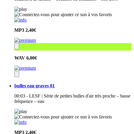
MP3
2,40€
WAV
6,00€
bulles eau graves 01
00:03 - LESF | Série de petites bulles d'air très proche – basse
fréquence – eau
MP3
2,40€