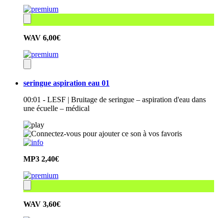
WAV
6,00€
seringue aspiration eau 01
00:01 - LESF | Bruitage de seringue – aspiration d'eau dans
une écuelle – médical
MP3
2,40€
WAV
3,60€