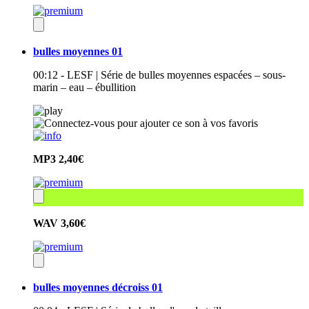
bulles moyennes 01
00:12 - LESF | Série de bulles moyennes espacées – sous-
marin – eau – ébullition
MP3
2,40€
WAV
3,60€
bulles moyennes décroiss 01