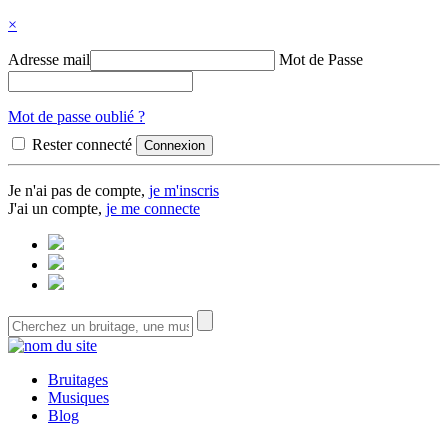
×
Adresse mail
Mot de Passe
Mot de passe oublié ?
Rester connecté
Je n'ai pas de compte,
je m'inscris
J'ai un compte,
je me connecte
Bruitages
Musiques
Blog