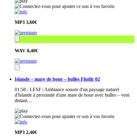
MP3
3,60€
WAV
8,40€
Islande – mare de boue – bulles Fludir 02
01:58 - LESF | Ambiance sonore d'un paysage naturel
d'Islande à proximité d'une mare de boue avec bulles – vent
distant…
MP3
2,40€