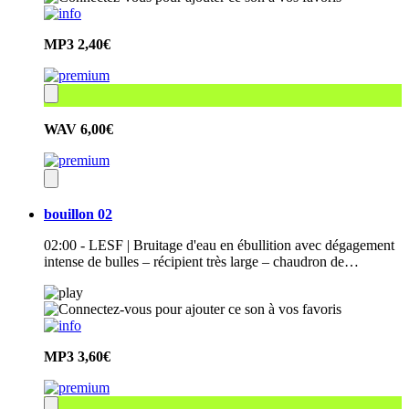
MP3
2,40€
WAV
6,00€
bouillon 02
02:00 - LESF | Bruitage d'eau en ébullition avec dégagement
intense de bulles – récipient très large – chaudron de…
MP3
3,60€