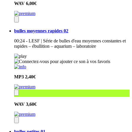
WAV
6,00€
bulles moyennes rapides 02
00:24 - LESF | Série de bulles d'eau moyennes constantes et
rapides – ébullition – aquarium – laboratoire
MP3
2,40€
WAV
3,60€
bulles petites 01