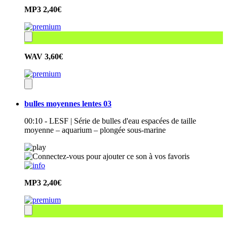
MP3
2,40€
WAV
3,60€
bulles moyennes lentes 03
00:10 - LESF | Série de bulles d'eau espacées de taille
moyenne – aquarium – plongée sous-marine
MP3
2,40€