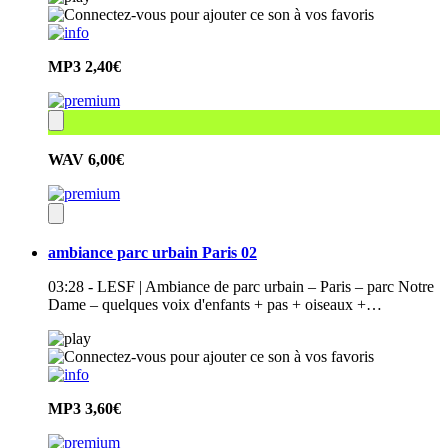
MP3
2,40€
WAV
6,00€
ambiance parc urbain Paris 02
03:28 - LESF | Ambiance de parc urbain – Paris – parc Notre
Dame – quelques voix d'enfants + pas + oiseaux +…
MP3
3,60€