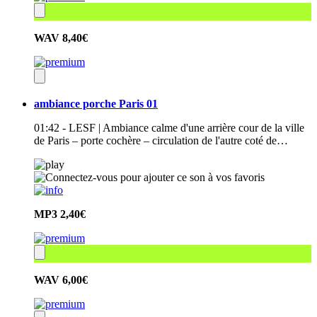
WAV
8,40€
ambiance porche Paris 01
01:42 - LESF | Ambiance calme d'une arrière cour de la ville
de Paris – porte cochère – circulation de l'autre coté de…
MP3
2,40€
WAV
6,00€