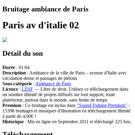
Bruitage ambiance de Paris
Paris av d'italie 02
Détail du son
Durée
: 01:04
Description
: Ambiance de la ville de Paris – avenue d'Italie avec
circulation dense et passages de piétons
Sous-catégorie
:
Ambiance de Paris
Licence
:
LESF
— Libre de droit. Utilisez ce téléchargement dans
un nombre illimité de projets diffusés sur tout support, toute
plateforme, partout dans le monde, sans limite de temps
Premium
: Ce bruitage est inclus dans
"Sound Fishing Premium"
:
15398 bruitages et musiques d'illustration en téléchargement illimité
à partir de 4,90€ !
Historique
: Mis en ligne en Septembre 2011 et téléchargé 225 fois.
Téléchargement