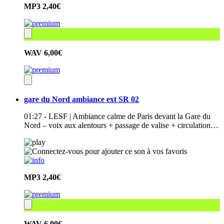
MP3
2,40€
WAV
6,00€
gare du Nord ambiance ext SR 02
01:27 - LESF | Ambiance calme de Paris devant la Gare du
Nord – voix aux alentours + passage de valise + circulation…
MP3
2,40€
WAV
6,00€