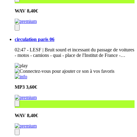
WAV
8,40€
circulation paris 06
02:47 - LESF | Bruit sourd et incessant du passage de voitures
- motos - camions - quai - place de l'Institut de France -…
MP3
3,60€
WAV
8,40€