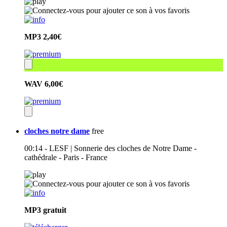
MP3
2,40€
WAV
6,00€
cloches notre dame
free
00:14 - LESF | Sonnerie des cloches de Notre Dame -
cathédrale - Paris - France
MP3
gratuit