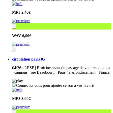
MP3
2,40€
WAV
6,00€
circulation paris 05
04:26 - LESF | Bruit incessant du passage de voitures - motos
- camions - rue Beaubourg - Paris 4e arrondissement - France
MP3
3,60€