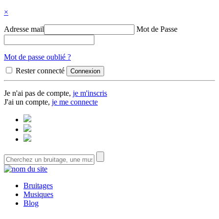
×
Adresse mail
Mot de Passe
Mot de passe oublié ?
Rester connecté
Je n'ai pas de compte,
je m'inscris
J'ai un compte,
je me connecte
Bruitages
Musiques
Blog