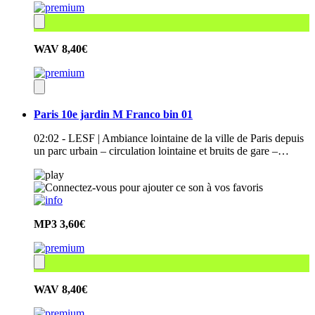
WAV
8,40€
Paris 10e jardin M Franco bin 01
02:02 - LESF | Ambiance lointaine de la ville de Paris depuis
un parc urbain – circulation lointaine et bruits de gare –…
MP3
3,60€
WAV
8,40€