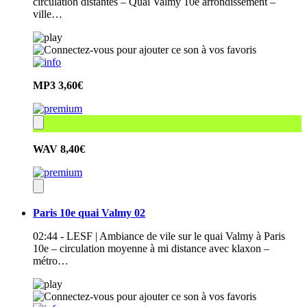
circulation distantes – Quai Valmy 10e arrondissement –
ville…
MP3
3,60€
WAV
8,40€
Paris 10e quai Valmy 02
02:44 - LESF | Ambiance de vile sur le quai Valmy à Paris
10e – circulation moyenne à mi distance avec klaxon –
métro…