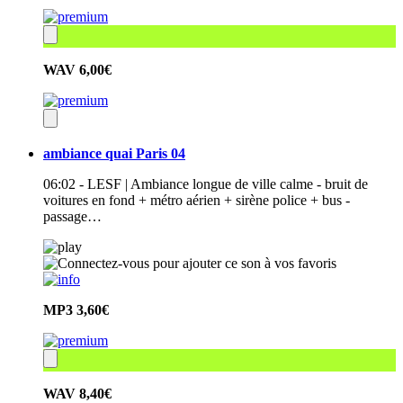
WAV
6,00€
ambiance quai Paris 04
06:02 - LESF | Ambiance longue de ville calme - bruit de
voitures en fond + métro aérien + sirène police + bus -
passage…
MP3
3,60€
WAV
8,40€