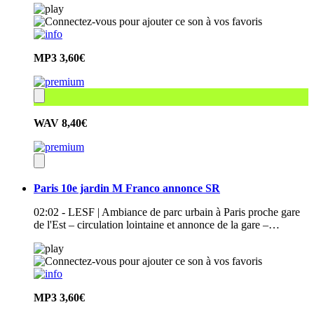
MP3
3,60€
WAV
8,40€
Paris 10e jardin M Franco annonce SR
02:02 - LESF | Ambiance de parc urbain à Paris proche gare
de l'Est – circulation lointaine et annonce de la gare –…
MP3
3,60€