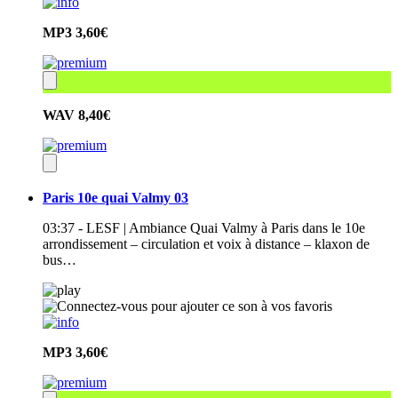
MP3
3,60€
WAV
8,40€
Paris 10e quai Valmy 03
03:37 - LESF | Ambiance Quai Valmy à Paris dans le 10e
arrondissement – circulation et voix à distance – klaxon de
bus…
MP3
3,60€