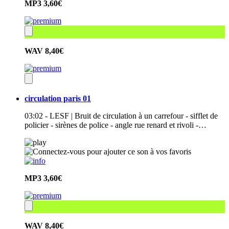
MP3
3,60€
WAV
8,40€
circulation paris 01
03:02 - LESF | Bruit de circulation à un carrefour - sifflet de
policier - sirènes de police - angle rue renard et rivoli -…
MP3
3,60€
WAV
8,40€