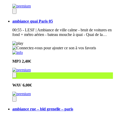
ambiance quai Paris 05
00:55 - LESF | Ambiance de ville calme - bruit de voitures en
fond + métro aérien - bateau mouche à quai - Quai de la…
MP3
2,40€
WAV
6,00€
ambiance rue – bld grenelle – paris