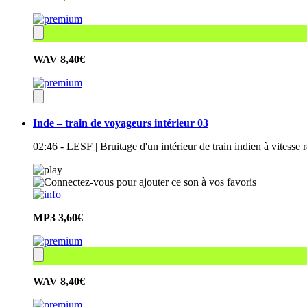
WAV
8,40€
Inde – train de voyageurs intérieur 03
02:46 - LESF | Bruitage d'un intérieur de train indien à vitess
MP3
3,60€
WAV
8,40€