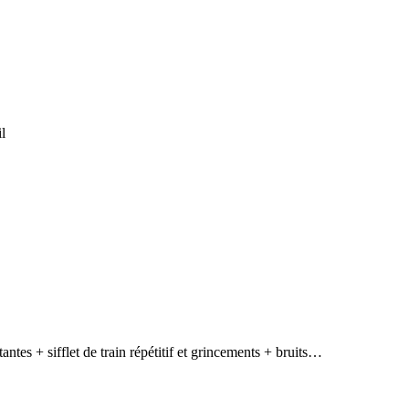
l
ntes + sifflet de train répétitif et grincements + bruits…