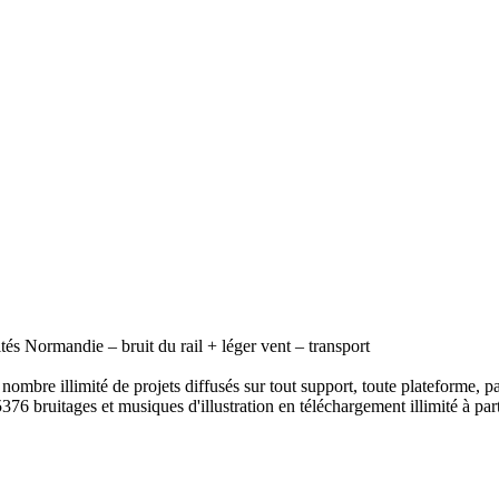
ités Normandie – bruit du rail + léger vent – transport
ombre illimité de projets diffusés sur tout support, toute plateforme, p
376 bruitages et musiques d'illustration en téléchargement illimité à part