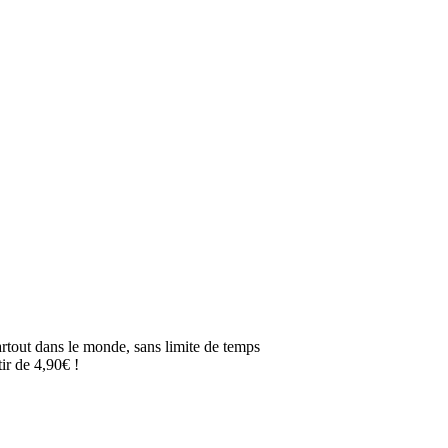
artout dans le monde, sans limite de temps
ir de 4,90€ !