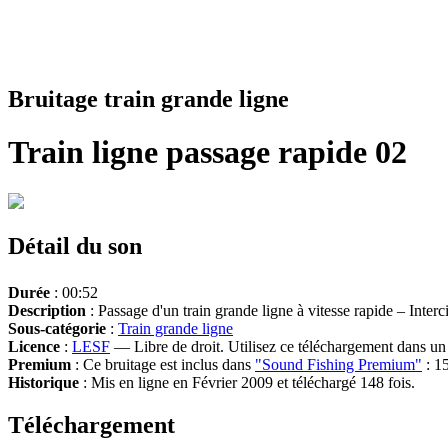
Bruitage train grande ligne
Train ligne passage rapide 02
Détail du son
Durée
: 00:52
Description
: Passage d'un train grande ligne à vitesse rapide – Interc
Sous-catégorie
:
Train grande ligne
Licence
:
LESF
— Libre de droit. Utilisez ce téléchargement dans un n
Premium
: Ce bruitage est inclus dans
"Sound Fishing Premium"
: 15
Historique
: Mis en ligne en Février 2009 et téléchargé 148 fois.
Téléchargement